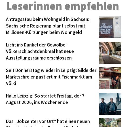
Leserinnen empfehlen
Antragsstau beim Wohngeld in Sachsen:
Sächsische Regierung plant selbst mit
Millionen-Kürzungen beim Wohngeld
Licht ins Dunkel der Gewölbe:
Völkerschlachtdenkmal hat neue
Ausstellungsräume erschlossen
Seit Donnerstag wieder in Leipzig: Gilde der
Marktschreier gastiert mit Fischmarkt am
Völki
Hallo Leipzig: So startet Freitag, der 7.
August 2026, ins Wochenende
Das „Jobcenter vor Ort“ hat einen neuen