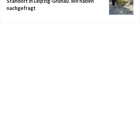
Standort in Leipzig-Grünau. Wir haben
nachgefragt