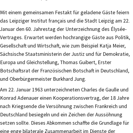
Mit einem gemeinsamen Festakt für geladene Gäste feiern
das Leipziger Institut français und die Stadt Leipzig am 22.
Januar den 60. Jahrestag der Unterzeichnung des Élysée-
Vertrages. Erwartet werden hochrangige Gäste aus Politik,
Gesellschaft und Wirtschaft, wie zum Beispiel Katja Meier,
Sächsische Staatsministerin der Justiz und für Demokratie,
Europa und Gleichstellung, Thomas Guibert, Erster
Botschaftsrat der Französischen Botschaft in Deutschland,
und Oberbürgermeister Burkhard Jung.
Am 22. Januar 1963 unterzeichneten Charles de Gaulle und
Konrad Adenauer einen Kooperationsvertrag, der 18 Jahre
nach Kriegsende die Versöhnung zwischen Frankreich und
Deutschland besiegeln und ein Zeichen der Aussöhnung
setzen sollte. Dieses Abkommen schaffte die Grundlage für
eine enge bilaterale Zusammenarbeit im Dienste der