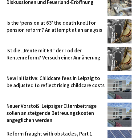
Diskussionen und Feuerland-Eröffnung
Is the ‘pension at 63’ the death knell for
pension reform? An attempt at an analysis
Ist die „Rente mit 63“ der Tod der
Rentenreform? Versuch einer Annäherung
New initiative: Childcare fees in Leipzig to
be adjusted to reflect rising childcare costs
Neuer Vorstoß: Leipziger Elternbeiträge
sollen an steigende Betreuungskosten
angeglichen werden
Reform fraught with obstacles, Part 1: