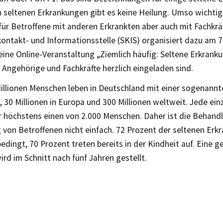
 seltenen Erkrankungen gibt es keine Heilung. Umso wichtige
ür Betroffene mit anderen Erkrankten aber auch mit Fachkräf
kontakt- und Informationsstelle (SKIS) organisiert dazu am 7
 eine Online-Veranstaltung „Ziemlich häufig: Seltene Erkrank
 Angehörige und Fachkräfte herzlich eingeladen sind.
Millionen Menschen leben in Deutschland mit einer sogenannt
 30 Millionen in Europa und 300 Millionen weltweit. Jede ei
er höchstens einen von 2.000 Menschen. Daher ist die Behand
 von Betroffenen nicht einfach. 72 Prozent der seltenen Erk
edingt, 70 Prozent treten bereits in der Kindheit auf. Eine g
rd im Schnitt nach fünf Jahren gestellt.