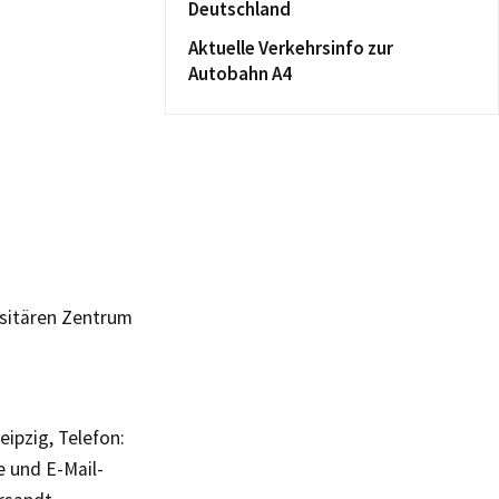
Deutschland
Aktuelle Verkehrsinfo zur
Autobahn A4
rsitären Zentrum
ipzig, Telefon:
e und E-Mail-