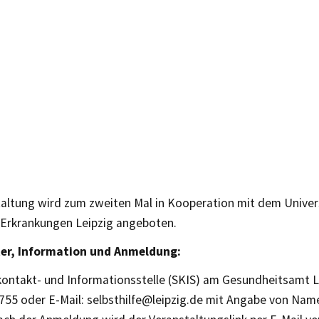
taltung wird zum zweiten Mal in Kooperation mit dem Unive
e Erkrankungen Leipzig angeboten.
ter, Information und Anmeldung:
kontakt- und Informationsstelle (SKIS) am Gesundheitsamt Le
755 oder E-Mail: selbsthilfe@leipzig.de mit Angabe von Nam