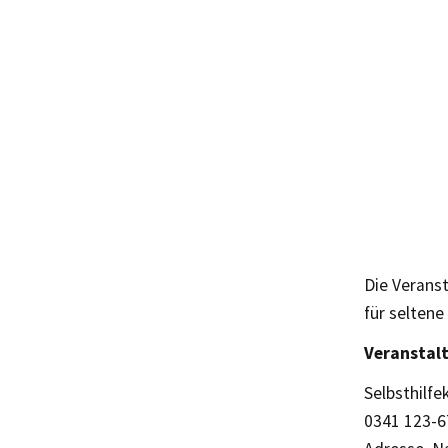
Die Verans
für selten
Veranstal
Selbsthilfe
0341 123-6