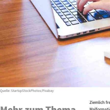
Quelle: StartupStockPhotos/Pixabay
Ziemlich fr
Mehr zum Thema
Malformati