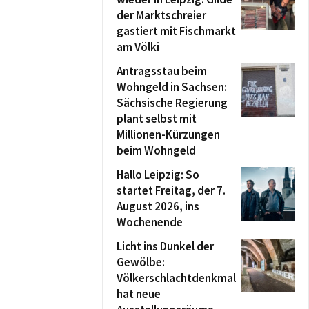
der Marktschreier
gastiert mit Fischmarkt
am Völki
Antragsstau beim
Wohngeld in Sachsen:
Sächsische Regierung
plant selbst mit
Millionen-Kürzungen
beim Wohngeld
Hallo Leipzig: So
startet Freitag, der 7.
August 2026, ins
Wochenende
Licht ins Dunkel der
Gewölbe:
Völkerschlachtdenkmal
hat neue