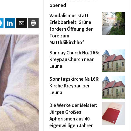
opened
Vandalismus statt
Erlebbarkeit: Grüne
fordern Öffnung der
Tore zum
Matthäikirchhof
Sunday Church No. 166:
Kreypau Church near
Leuna
Sonntagskirche № 166:
Kirche Kreypau bei
Leuna
Die Werke der Meister:
Jürgen Großes
Aphorismen aus 40
eigenwilligen Jahren