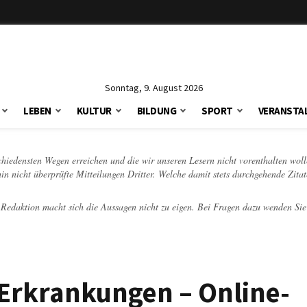
Sonntag, 9. August 2026
LEBEN
KULTUR
BILDUNG
SPORT
VERANSTA
schiedensten Wegen erreichen und die wir unseren Lesern nicht vorenthalten woll
hin nicht überprüfte Mitteilungen Dritter. Welche damit stets durchgehende Zita
e Redaktion macht sich die Aussagen nicht zu eigen. Bei Fragen dazu wenden Sie
 Erkrankungen – Online-