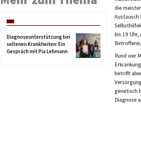
die meisten
Austausch f
Selbsthilfe
bis 19 Uhr,
Diagnoseunterstützung bei
Betroffene,
seltenen Krankheiten: Ein
Gespräch mit Pia Lehmann
Rund vier 
Erkrankung,
betrifft ab
Versorgung
genetisch b
Diagnose wi