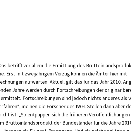
as betrifft vor allem die Ermittlung des Bruttoinlandsprodu
e. Erst mit zweijährigem Verzug können die Ämter hier mit
echnungen aufwarten. Aktuell gilt das für das Jahr 2010. An
enden Jahre werden durch Fortschreibungen der originär be
 ermittelt. Fortschreibungen sind jedoch nichts anderes als
rfahren“, meinen die Forscher des IWH. Stellen dann aber do
nicht ist: „So entpuppen sich die früheren Veröffentlichungen
um Bruttoinlandsprodukt der Bundesländer für die Jahre 2010