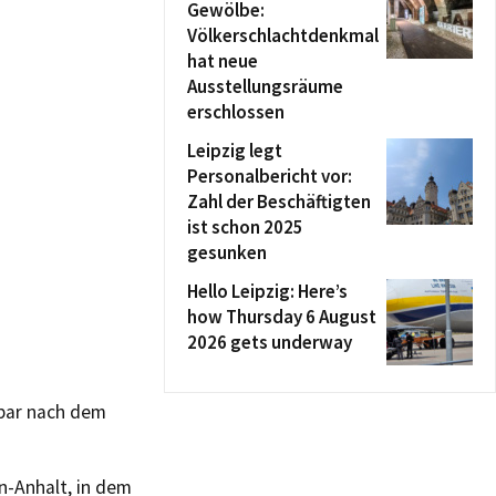
Gewölbe:
Völkerschlachtdenkmal
hat neue
Ausstellungsräume
erschlossen
Leipzig legt
Personalbericht vor:
Zahl der Beschäftigten
ist schon 2025
gesunken
Hello Leipzig: Here’s
how Thursday 6 August
2026 gets underway
lbar nach dem
n-Anhalt, in dem