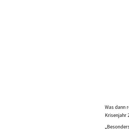
Was dann r
Krisenjahr 
„Besonders 