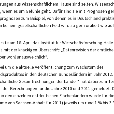
rungen aus wissenschaftlichem Hause sind selten. Wissenscha
, wenn es um Gefühle geht. Dafür sind sie mit Prognosen ge
prognosen zum Beispiel, von denen es in Deutschland prakti
In keinem gesellschaftlichen Feld wird so gern orakelt wie au
ckte am 16. April das Institut für Wirtschaftsforschung Halle
 mit der knackigen Überschrift: „Datenrevision der amtlichen
aber wohl unausweichlich“.
bei um die aktuelle Veröffentlichung zum Wachstum des
ndsproduktes in den deutschen Bundesländern im Jahr 2012. 
schaftliche Gesamtrechnungen der Länder“ hat dabei zum Teil
n der Berechnungen für die Jahre 2010 und 2011 gemeldet. 
 in den einzelnen ostdeutschen Flächenländern wurde für die
hme von Sachsen-Anhalt für 2011) jeweils um rund 1 % bis 3