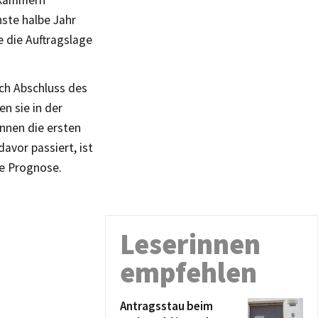
tskammern
ste halbe Jahr
e die Auftragslage
ch Abschluss des
en sie in der
önnen die ersten
vor passiert, ist
re Prognose.
Leserinnen
empfehlen
Antragsstau beim