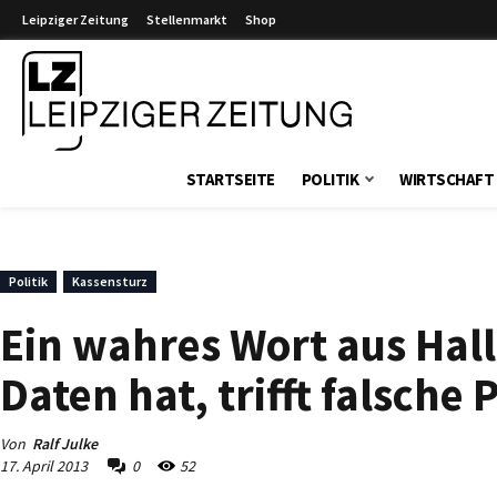
Leipziger Zeitung
Stellenmarkt
Shop
Leipziger Zeitung
STARTSEITE
POLITIK
WIRTSCHAFT
Politik
Kassensturz
Ein wahres Wort aus Hall
Daten hat, trifft falsche
Von
Ralf Julke
17. April 2013
0
52