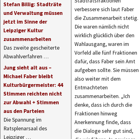
Stadtratsfraktionen
Stefan Billig: Stadträte
verbessere sich laut Faber
und Verwaltung müssen
die Zusammenarbeit stetig.
jetzt im Sinne der
Die waren nämlich nicht
Leipziger Kultur
wirklich glücklich über den
zusammenarbeiten
Wahlausgang, waren im
Das zweite gescheiterte
Vorfeld alle fünf Fraktionen
Abwahlverfahren …
dafür, dass Faber sein Amt
Jung sieht alt aus –
aufgeben sollte. Sie müssen
Michael Faber bleibt
also weiter mit dem
Kulturbürgermeister: 44
Entmachteten
Stimmen reichten nicht
zusammenarbeiten. „Ich
zur Abwahl + Stimmen
denke, dass ich durch die
aus den Parteien
Fraktionen hinweg
Die Spannung im
Anerkennung finde, dass
Ratsplenarsaal des
die Dialoge sehr gut sind,
Leipziger …