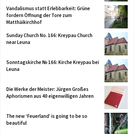
Vandalismus statt Erlebbarkeit: Grüne
fordern Öffnung der Tore zum
Matthäikirchhof
Sunday Church No. 166: Kreypau Church
near Leuna
Sonntagskirche № 166: Kirche Kreypau bei
Leuna
Die Werke der Meister: Jürgen Großes
Aphorismen aus 40 eigenwilligen Jahren
The new ‘Feuerland’ is going to be so
beautiful