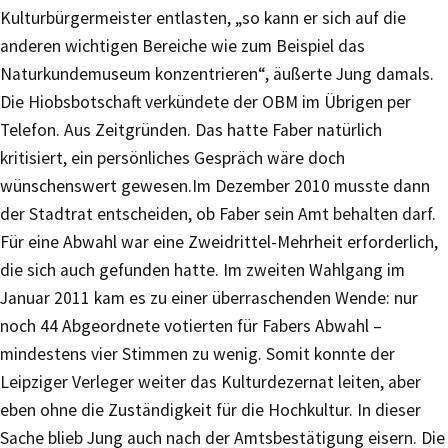
Kulturbürgermeister entlasten, „so kann er sich auf die
anderen wichtigen Bereiche wie zum Beispiel das
Naturkundemuseum konzentrieren“, äußerte Jung damals.
Die Hiobsbotschaft verkündete der OBM im Übrigen per
Telefon. Aus Zeitgründen. Das hatte Faber natürlich
kritisiert, ein persönliches Gespräch wäre doch
wünschenswert gewesen.Im Dezember 2010 musste dann
der Stadtrat entscheiden, ob Faber sein Amt behalten darf.
Für eine Abwahl war eine Zweidrittel-Mehrheit erforderlich,
die sich auch gefunden hatte. Im zweiten Wahlgang im
Januar 2011 kam es zu einer überraschenden Wende: nur
noch 44 Abgeordnete votierten für Fabers Abwahl –
mindestens vier Stimmen zu wenig. Somit konnte der
Leipziger Verleger weiter das Kulturdezernat leiten, aber
eben ohne die Zuständigkeit für die Hochkultur. In dieser
Sache blieb Jung auch nach der Amtsbestätigung eisern. Die