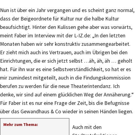
Nun ist über ein Jahr vergangen und es scheint ganz normal,
dass der Beigeordnete für Kultur nur die halbe Kultur
beaufsichtigt. Hinter den Kulissen gehe aber was vorwärts,
meint Faber im Interview mit der L-IZ.de: „In den letzten
Monaten haben wir sehr konstruktiv zusammengearbeitet.
Er zieht mich auch ins Vertrauen, auch im Übrigen bei den
Einrichtungen, die er sich jetzt selbst …äh, äh, äh … geholt
hat. Für ihn war es eine Selbstverständlichkeit, so hat er es
mir zumindest mitgeteilt, auch in die Findungskommission
berufen zu werden für die neue Theaterintendanz. Ich
denke, wir sind auf einem glücklichen Weg der Annäherung.“
Für Faber ist es nur eine Frage der Zeit, bis die Befugnisse
über das Gewandhaus & Co wieder in seinen Händen liegen.
Mehr zum Thema:
Auch mit den