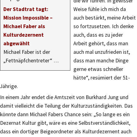
die wir führen. In gewisser
Der Stadtrat tagt:
Weise fühle ich mich da
Mission Impossible –
auch bestärkt, meine Arbeit
Michael Faber als
so fortzusetzen. Ich denke
Kulturdezernent
auch, dass es zu jeder
abgewählt
Arbeit gehört, dass man
Michael Faber ist der
auch mal unzufrieden ist,
„Fettnäpfchentreter“ …
dass man manche Dinge
gerne etwas schneller
hätte“, resümiert der 51-
Jährige.
In einem Jahr endet die Amtszeit von Burkhard Jung und
damit vielleicht die Teilung der Kulturzuständigkeiten. Das
könnte dann Michael Fabers Chance sein: „So lange es ein
Dezernat Kultur gibt, wäre es eine Selbstverständlichkeit,
dass ein dortiger Beigeordneter als Kulturdezernent auch