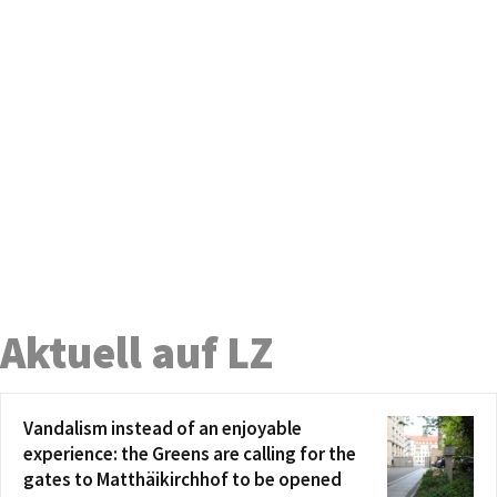
Aktuell auf LZ
Vandalism instead of an enjoyable
experience: the Greens are calling for the
gates to Matthäikirchhof to be opened