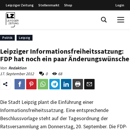
Leipziger Zeitung
Stellenmarkt
Shop
Login
Leipziger Zeitung
Politik
Leipzig
Leipziger Informationsfreiheitssatzung:
FDP hat noch ein paar Änderungswünsche
Von
Redaktion
17. September 2012
0
68
Die Stadt Leipzig plant die Einführung einer
Informationsfreiheitssatzung. Eine entsprechende
Beschlussvorlage steht auf der Tagesordnung der
Ratsversammlung am Donnerstag, 20. September. Die FDP-