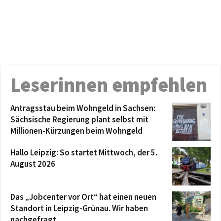
Leserinnen empfehlen
Antragsstau beim Wohngeld in Sachsen:
Sächsische Regierung plant selbst mit
Millionen-Kürzungen beim Wohngeld
Hallo Leipzig: So startet Mittwoch, der 5.
August 2026
Das „Jobcenter vor Ort“ hat einen neuen
Standort in Leipzig-Grünau. Wir haben
nachgefragt