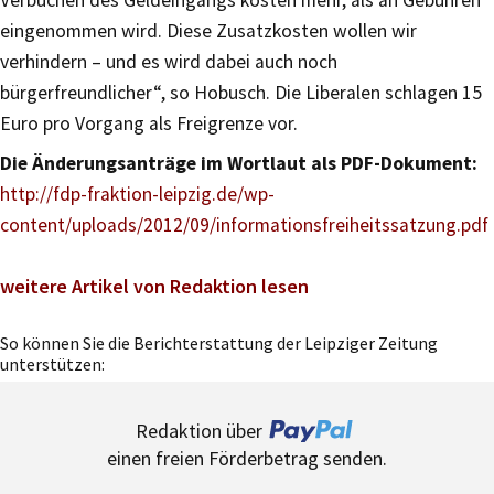
Verbuchen des Geldeingangs kosten mehr, als an Gebühren
eingenommen wird. Diese Zusatzkosten wollen wir
verhindern – und es wird dabei auch noch
bürgerfreundlicher“, so Hobusch. Die Liberalen schlagen 15
Euro pro Vorgang als Freigrenze vor.
Die Änderungsanträge im Wortlaut als PDF-Dokument:
http://fdp-fraktion-leipzig.de/wp-
content/uploads/2012/09/informationsfreiheitssatzung.pdf
weitere Artikel von Redaktion lesen
So können Sie die Berichterstattung der Leipziger Zeitung
unterstützen:
Redaktion über
einen freien Förderbetrag senden.