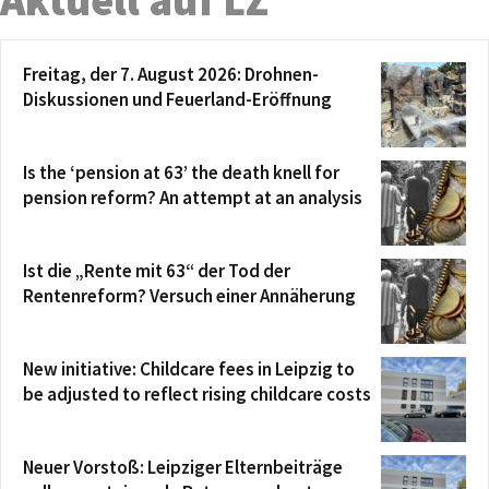
Aktuell auf LZ
Freitag, der 7. August 2026: Drohnen-
Diskussionen und Feuerland-Eröffnung
Is the ‘pension at 63’ the death knell for
pension reform? An attempt at an analysis
Ist die „Rente mit 63“ der Tod der
Rentenreform? Versuch einer Annäherung
New initiative: Childcare fees in Leipzig to
be adjusted to reflect rising childcare costs
Neuer Vorstoß: Leipziger Elternbeiträge