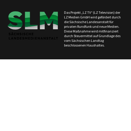
Das Projekt „LZ TV“ (LZ Television) der
LZ Medien GmbH wird gefördert durch
die Sächsische Landesanstalt für
privaten Rundfunk und neue Medien.
Diese Maßnahme wird mitfinanziert
durch Steuermittel auf Grundlage des
vom Sächsischen Landtag
beschlossenen Haushaltes.