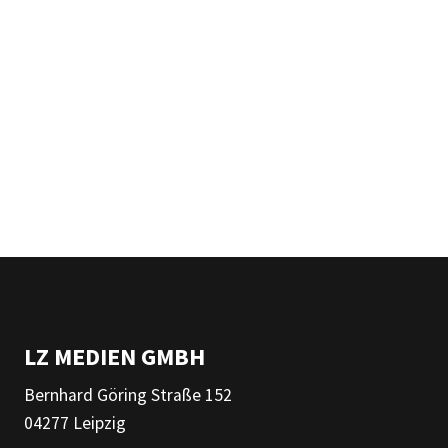
LZ MEDIEN GMBH
Bernhard Göring Straße 152
04277 Leipzig