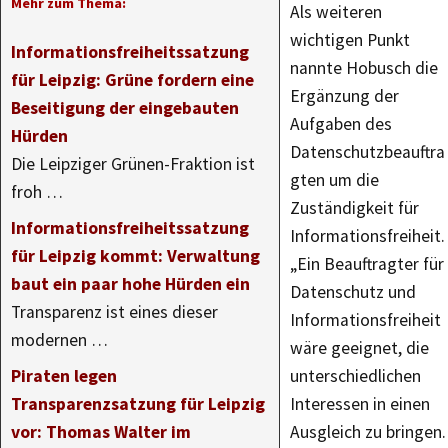
Mehr zum Thema:
Als weiteren
wichtigen Punkt
Informationsfreiheitssatzung
nannte Hobusch die
für Leipzig: Grüne fordern eine
Ergänzung der
Beseitigung der eingebauten
Aufgaben des
Hürden
Datenschutzbeauftra
Die Leipziger Grünen-Fraktion ist
gten um die
froh …
Zuständigkeit für
Informationsfreiheitssatzung
Informationsfreiheit.
für Leipzig kommt: Verwaltung
„Ein Beauftragter für
baut ein paar hohe Hürden ein
Datenschutz und
Transparenz ist eines dieser
Informationsfreiheit
modernen …
wäre geeignet, die
Piraten legen
unterschiedlichen
Transparenzsatzung für Leipzig
Interessen in einen
vor: Thomas Walter im
Ausgleich zu bringen.