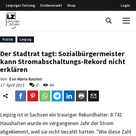
Leipziger Zeitung
Stellenmarkt
Shop
Login
Leipziger Zeitung
Politik
Leipzig
Der Stadtrat tagt: Sozialbürgermeister
kann Stromabschaltungs-Rekord nicht
erklären
Von
Eva-Maria Kasimir
17. April 2013
0
44
Leipzig ist in Sachsen ein trauriger Rekordhalter: 8.741
Haushalten wurde im vergangenen Jahr der Strom
abgeklemmt, weil sie nicht bezahlt hatten. "Wie diese Zahl