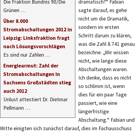
Die Fraktion Bündnis 90/Die
dramatisch?“ Fabian
Grünen …
sagte darauf, es gehe
nicht um die Dramatik,
Über 8.000
sondern im ersten
Stromabschaltungen 2012 in
Schritt darum zu klären,
Leipzig: Linksfraktion fragt
was die Zahl 8.741 genau
nach Lösungsvorschlägen
bezeichne. „Wir wissen
Es sind nur Zahlen …
nicht, wie lange diese
Energiearmut: Zahl der
Abschaltungen waren.
Stromabschaltungen in
Ich denke, dass es nicht
Sachsens Großstädten stieg
so schlimm ist, wenn
auch 2012
dies für ein paar Tage
Unlust attestiert Dr. Dietmar
passiert, wie eine
Pellmann …
längerfristige
Abschaltung.“ Fabian und
Witte einigten sich zunächst darauf, dies im Fachausschuss