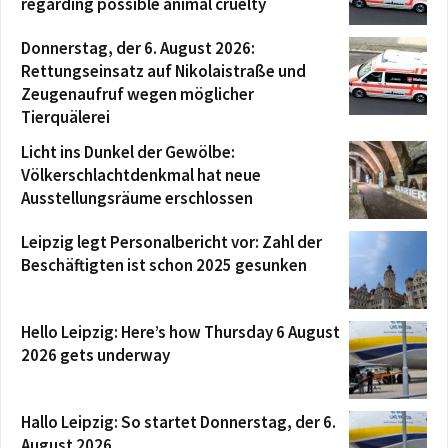
regarding possible animal cruelty
Donnerstag, der 6. August 2026:
Rettungseinsatz auf Nikolaistraße und
Zeugenaufruf wegen möglicher
Tierquälerei
Licht ins Dunkel der Gewölbe:
Völkerschlachtdenkmal hat neue
Ausstellungsräume erschlossen
Leipzig legt Personalbericht vor: Zahl der
Beschäftigten ist schon 2025 gesunken
Hello Leipzig: Here’s how Thursday 6 August
2026 gets underway
Hallo Leipzig: So startet Donnerstag, der 6.
August 2026