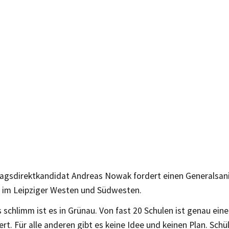
gsdirektkandidat Andreas Nowak fordert einen Generalsani
n im Leipziger Westen und Südwesten.
 schlimm ist es in Grünau. Von fast 20 Schulen ist genau ei
ert. Für alle anderen gibt es keine Idee und keinen Plan. Schül