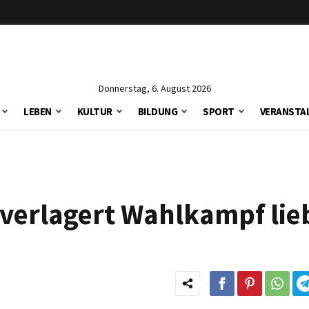
Donnerstag, 6. August 2026
LEBEN
KULTUR
BILDUNG
SPORT
VERANSTA
verlagert Wahlkampf lie