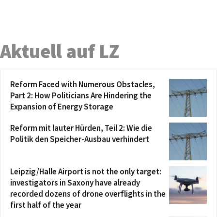
Aktuell auf LZ
Reform Faced with Numerous Obstacles,
Part 2: How Politicians Are Hindering the
Expansion of Energy Storage
Reform mit lauter Hürden, Teil 2: Wie die
Politik den Speicher-Ausbau verhindert
Leipzig/Halle Airport is not the only target:
investigators in Saxony have already
recorded dozens of drone overflights in the
first half of the year