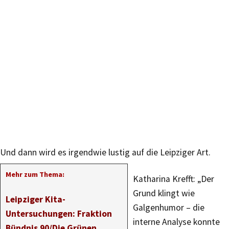
Und dann wird es irgendwie lustig auf die Leipziger Art.
Mehr zum Thema:
Katharina Krefft: „Der
Grund klingt wie
Leipziger Kita-
Galgenhumor – die
Untersuchungen: Fraktion
interne Analyse konnte
Bündnis 90/Die Grünen