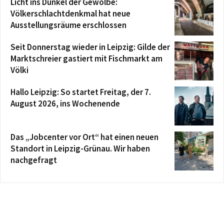
Licht ins Dunkel der Gewölbe:
Völkerschlachtdenkmal hat neue
Ausstellungsräume erschlossen
Seit Donnerstag wieder in Leipzig: Gilde der
Marktschreier gastiert mit Fischmarkt am
Völki
Hallo Leipzig: So startet Freitag, der 7.
August 2026, ins Wochenende
Das „Jobcenter vor Ort“ hat einen neuen
Standort in Leipzig-Grünau. Wir haben
nachgefragt