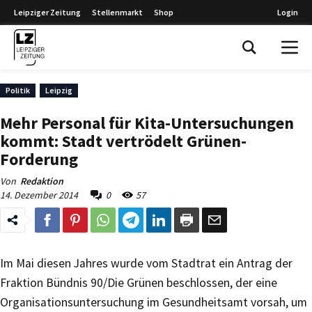
Leipziger Zeitung
Stellenmarkt
Shop
Login
Leipziger Zeitung
Politik
Leipzig
Mehr Personal für Kita-Untersuchungen
kommt: Stadt vertrödelt Grünen-
Forderung
Von
Redaktion
14. Dezember 2014
0
57
Im Mai diesen Jahres wurde vom Stadtrat ein Antrag der
Fraktion Bündnis 90/Die Grünen beschlossen, der eine
Organisationsuntersuchung im Gesundheitsamt vorsah, um