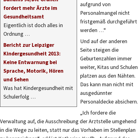
aufgrund von
fordert mehr Ärzte im
Personalmangel nicht
Gesundheitsamt
fristgemäß durchgeführt
Eigentlich ist doch alles in
werden …“
Ordnung …
Und auf der anderen
Bericht zur Leipziger
Seite steigen die
Kindergesundheit 2013:
Geburtenzahlen immer
Keine Entwarnung bei
weiter, Kitas und Schulen
Sprache, Motorik, Hören
platzen aus den Nähten.
und Sehen
Das kann man nicht mit
Was hat Kindergesundheit mit
ausgedünnter
Schulerfolg …
Personaldecke absichern.
„Ich fordere die
Verwaltung auf, die Ausschreibung der Arztstelle umgehend
in die Wege zu leiten, statt nur das Vorhaben im Stellenplan