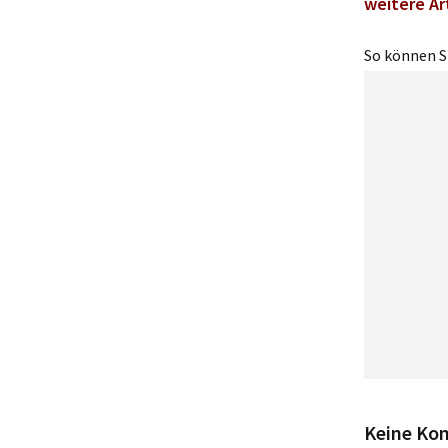
weitere Ar
So können Si
Keine Ko