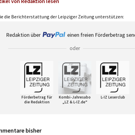
tikel von Redaktion lesen
e die Berichterstattung der Leipziger Zeitung unterstützen:
Redaktion über
einen freien Förderbetrag sen
oder
Förderbetrag für
Kombi-Jahresabo
L-IZ Leserclub
die Redaktion
„LZ & L-IZ.de“
mmentare bisher