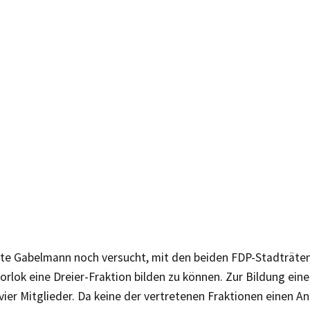
tte Gabelmann noch versucht, mit den beiden FDP-Stadträt
rlok eine Dreier-Fraktion bilden zu können. Zur Bildung eine
vier Mitglieder. Da keine der vertretenen Fraktionen einen An