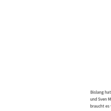
Bislang ha
und Sven Mo
braucht es 