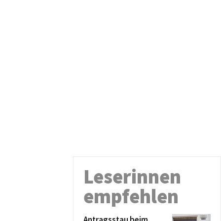
Leserinnen
empfehlen
Antragsstau beim