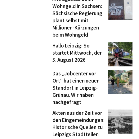
Wohngeld in Sachsen:
Sächsische Regierung
plant selbst mit
Millionen-Kürzungen
beim Wohngeld
Hallo Leipzig: So
startet Mittwoch, der
5. August 2026
Das „Jobcenter vor
Ort“ hat einen neuen
Standort in Leipzig-
Grünau. Wir haben
nachgefragt
Akten aus der Zeit vor
den Eingemeindungen:
Historische Quellen zu
Leipzigs Stadtteilen