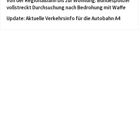
Von der Regionalbahn bis zur Wohnung: Bundespolizei
vollstreckt Durchsuchung nach Bedrohung mit Waffe
Update: Aktuelle Verkehrsinfo für die Autobahn A4