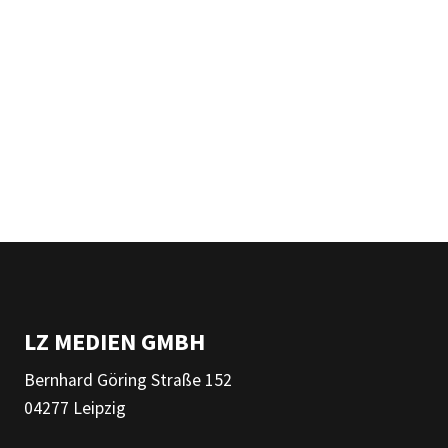
LZ MEDIEN GMBH
Bernhard Göring Straße 152
04277 Leipzig