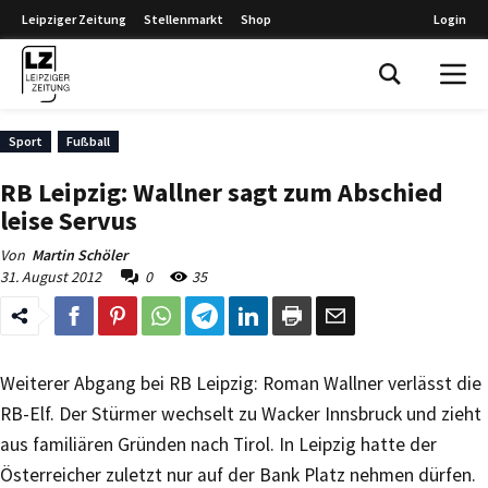
Leipziger Zeitung
Stellenmarkt
Shop
Login
Leipziger Zeitung
Sport
Fußball
RB Leipzig: Wallner sagt zum Abschied
leise Servus
Von
Martin Schöler
31. August 2012
0
35
Weiterer Abgang bei RB Leipzig: Roman Wallner verlässt die
RB-Elf. Der Stürmer wechselt zu Wacker Innsbruck und zieht
aus familiären Gründen nach Tirol. In Leipzig hatte der
Österreicher zuletzt nur auf der Bank Platz nehmen dürfen.