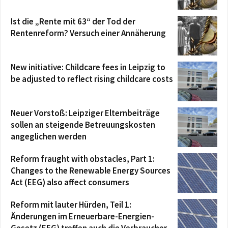
Ist die „Rente mit 63“ der Tod der
Rentenreform? Versuch einer Annäherung
New initiative: Childcare fees in Leipzig to
be adjusted to reflect rising childcare costs
Neuer Vorstoß: Leipziger Elternbeiträge
sollen an steigende Betreuungskosten
angeglichen werden
Reform fraught with obstacles, Part 1:
Changes to the Renewable Energy Sources
Act (EEG) also affect consumers
Reform mit lauter Hürden, Teil 1:
Änderungen im Erneuerbare-Energien-