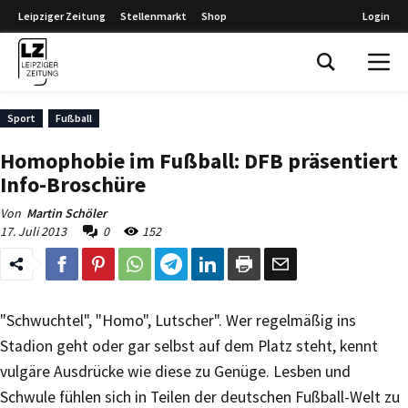
Leipziger Zeitung
Stellenmarkt
Shop
Login
Leipziger Zeitung
Sport
Fußball
Homophobie im Fußball: DFB präsentiert
Info-Broschüre
Von
Martin Schöler
17. Juli 2013
0
152
"Schwuchtel", "Homo", Lutscher". Wer regelmäßig ins
Stadion geht oder gar selbst auf dem Platz steht, kennt
vulgäre Ausdrücke wie diese zu Genüge. Lesben und
Schwule fühlen sich in Teilen der deutschen Fußball-Welt zu