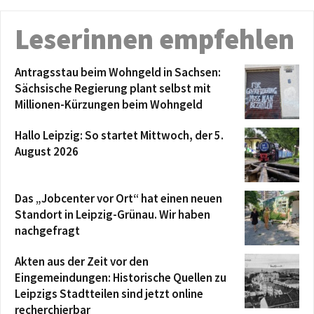
Leserinnen empfehlen
Antragsstau beim Wohngeld in Sachsen:
Sächsische Regierung plant selbst mit
Millionen-Kürzungen beim Wohngeld
Hallo Leipzig: So startet Mittwoch, der 5.
August 2026
Das „Jobcenter vor Ort“ hat einen neuen
Standort in Leipzig-Grünau. Wir haben
nachgefragt
Akten aus der Zeit vor den
Eingemeindungen: Historische Quellen zu
Leipzigs Stadtteilen sind jetzt online
recherchierbar