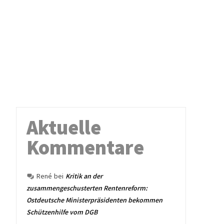
Aktuelle
Kommentare
René
bei
Kritik an der
zusammengeschusterten Rentenreform:
Ostdeutsche Ministerpräsidenten bekommen
Schützenhilfe vom DGB