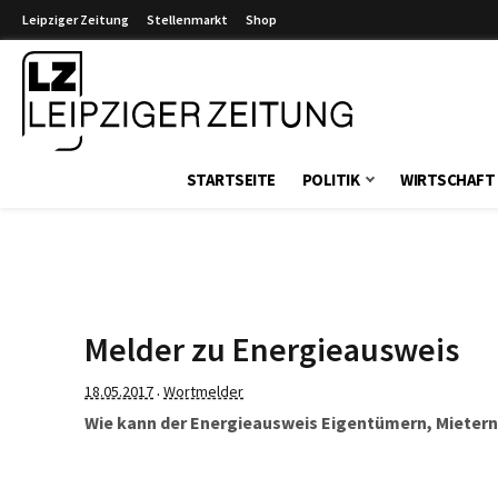
Leipziger Zeitung
Stellenmarkt
Shop
Leipziger Zeitung
STARTSEITE
POLITIK
WIRTSCHAFT
Melder zu Energieausweis
18.05.2017
Wortmelder
·
Wie kann der Energieausweis Eigentümern, Mietern