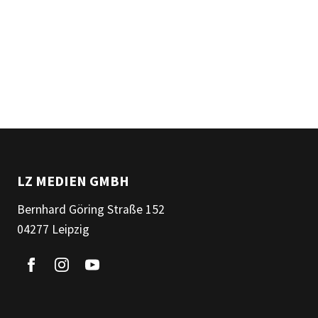
LZ MEDIEN GMBH
Bernhard Göring Straße 152
04277 Leipzig