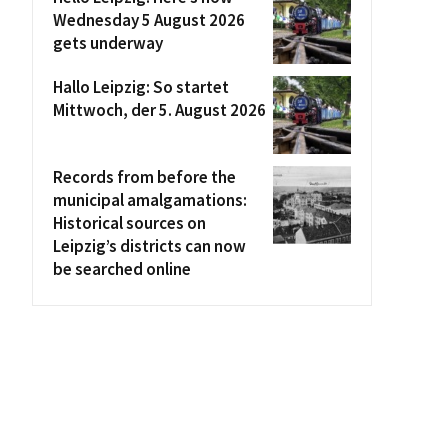
Wednesday 5 August 2026
gets underway
Hallo Leipzig: So startet
Mittwoch, der 5. August 2026
Records from before the
municipal amalgamations:
Historical sources on
Leipzig’s districts can now
be searched online