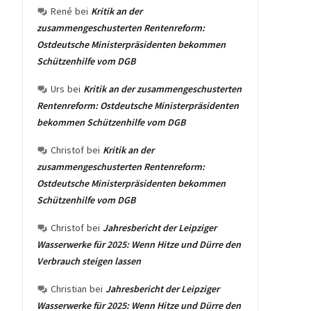
René
bei
Kritik an der
zusammengeschusterten Rentenreform:
Ostdeutsche Ministerpräsidenten bekommen
Schützenhilfe vom DGB
Urs
bei
Kritik an der zusammengeschusterten
Rentenreform: Ostdeutsche Ministerpräsidenten
bekommen Schützenhilfe vom DGB
Christof
bei
Kritik an der
zusammengeschusterten Rentenreform:
Ostdeutsche Ministerpräsidenten bekommen
Schützenhilfe vom DGB
Christof
bei
Jahresbericht der Leipziger
Wasserwerke für 2025: Wenn Hitze und Dürre den
Verbrauch steigen lassen
Christian
bei
Jahresbericht der Leipziger
Wasserwerke für 2025: Wenn Hitze und Dürre den