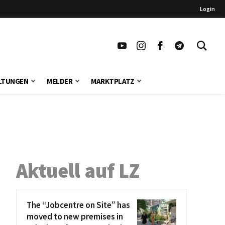
Login
LTUNGEN
MELDER
MARKTPLATZ
Aktuell auf LZ
The “Jobcentre on Site” has
moved to new premises in