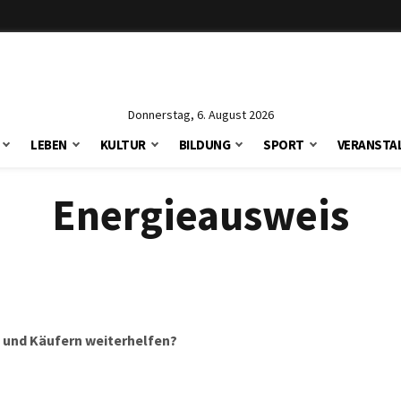
Donnerstag, 6. August 2026
LEBEN
KULTUR
BILDUNG
SPORT
VERANSTA
Energieausweis
 und Käufern weiterhelfen?