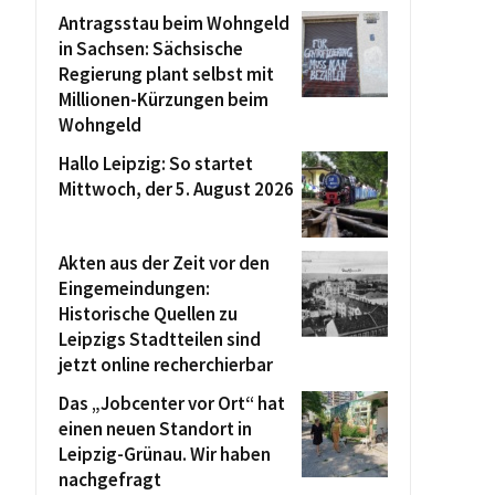
Antragsstau beim Wohngeld
in Sachsen: Sächsische
Regierung plant selbst mit
Millionen-Kürzungen beim
Wohngeld
Hallo Leipzig: So startet
Mittwoch, der 5. August 2026
Akten aus der Zeit vor den
Eingemeindungen:
Historische Quellen zu
Leipzigs Stadtteilen sind
jetzt online recherchierbar
Das „Jobcenter vor Ort“ hat
einen neuen Standort in
Leipzig-Grünau. Wir haben
nachgefragt