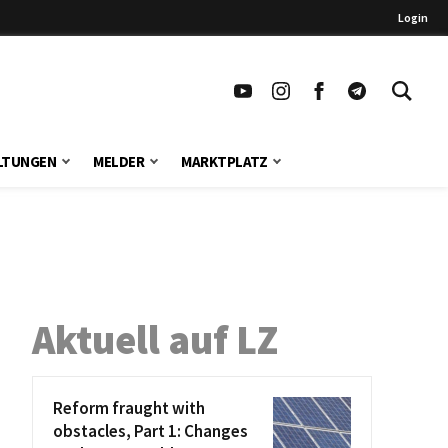
Login
LTUNGEN
MELDER
MARKTPLATZ
Aktuell auf LZ
Reform fraught with
obstacles, Part 1: Changes