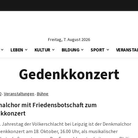
Freitag, 7. August 2026
LEBEN
KULTUR
BILDUNG
SPORT
VERANSTA
Gedenkkonzert
0
Veranstaltungen
Bühne
·
·
alchor mit Friedensbotschaft zum
kkonzert
 Jahrestag der Völkerschlacht bei Leipzig ist der Denkmalchor
nkkonzert am 18. Oktober, 16.00 Uhr, als musikalischer