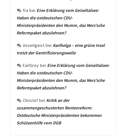
fra
bei
Eine Erklärung vom Geiseltalsee:
Haben die ostdeutschen CDU-
Ministerpräsidenten den Mumm, das Merz’sche
Reformpaket abzulehnen?
Unzeitgeist
bei
Karlhelga – eine grüne Insel
trotzt der Gentrifizierungswelle
EarlGrey
bei
Eine Erklärung vom Geiseltalsee:
Haben die ostdeutschen CDU-
Ministerpräsidenten den Mumm, das Merz’sche
Reformpaket abzulehnen?
Christof
bei
Kritik an der
zusammengeschusterten Rentenreform:
Ostdeutsche Ministerpräsidenten bekommen
Schützenhilfe vom DGB