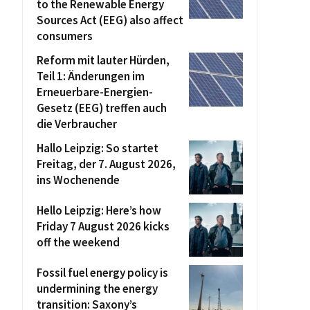
to the Renewable Energy
Sources Act (EEG) also affect
consumers
Reform mit lauter Hürden,
Teil 1: Änderungen im
Erneuerbare-Energien-
Gesetz (EEG) treffen auch
die Verbraucher
Hallo Leipzig: So startet
Freitag, der 7. August 2026,
ins Wochenende
Hello Leipzig: Here’s how
Friday 7 August 2026 kicks
off the weekend
Fossil fuel energy policy is
undermining the energy
transition: Saxony’s