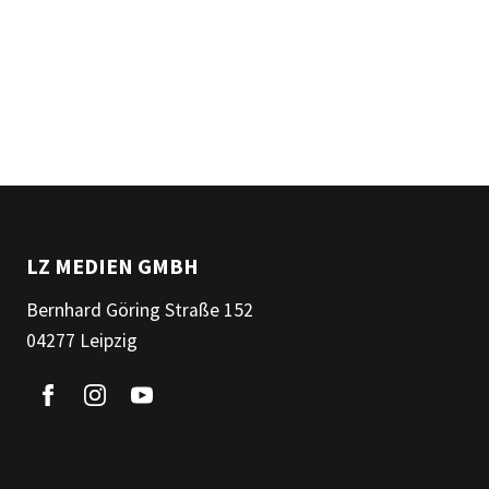
LZ MEDIEN GMBH
Bernhard Göring Straße 152
04277 Leipzig