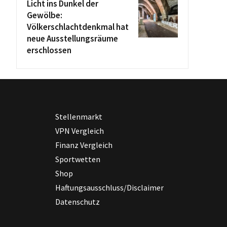
Licht ins Dunkel der
Gewölbe:
Völkerschlachtdenkmal hat
neue Ausstellungsräume
erschlossen
Stellenmarkt
VPN Vergleich
Finanz Vergleich
Sportwetten
Shop
Haftungsausschluss/Disclaimer
Datenschutz