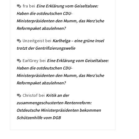
fra
bei
Eine Erklärung vom Geiseltalsee:
Haben die ostdeutschen CDU-
Ministerpräsidenten den Mumm, das Merz’sche
Reformpaket abzulehnen?
Unzeitgeist
bei
Karlhelga – eine grüne Insel
trotzt der Gentrifizierungswelle
EarlGrey
bei
Eine Erklärung vom Geiseltalsee:
Haben die ostdeutschen CDU-
Ministerpräsidenten den Mumm, das Merz’sche
Reformpaket abzulehnen?
Christof
bei
Kritik an der
zusammengeschusterten Rentenreform:
Ostdeutsche Ministerpräsidenten bekommen
Schützenhilfe vom DGB