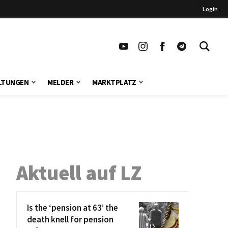
Login
LTUNGEN
MELDER
MARKTPLATZ
Aktuell auf LZ
Is the ‘pension at 63’ the
death knell for pension