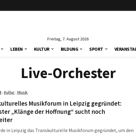
Freitag, 7. August 2026
LEBEN
KULTUR
BILDUNG
SPORT
VERANSTA
Live-Orchester
4
Kultur
Musik
·
·
ulturelles Musikforum in Leipzig gegründet:
ter „Klänge der Hoffnung“ sucht noch
eiter
de in Leipzig das Transkulturelle Musikforum gegründet, um den