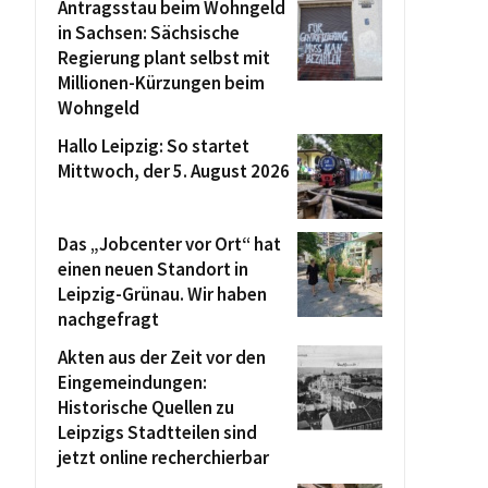
Antragsstau beim Wohngeld
in Sachsen: Sächsische
Regierung plant selbst mit
Millionen-Kürzungen beim
Wohngeld
Hallo Leipzig: So startet
Mittwoch, der 5. August 2026
Das „Jobcenter vor Ort“ hat
einen neuen Standort in
Leipzig-Grünau. Wir haben
nachgefragt
Akten aus der Zeit vor den
Eingemeindungen:
Historische Quellen zu
Leipzigs Stadtteilen sind
jetzt online recherchierbar