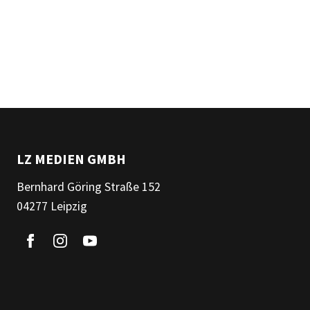
LZ MEDIEN GMBH
Bernhard Göring Straße 152
04277 Leipzig