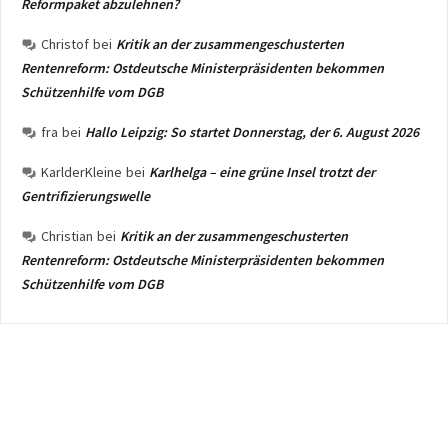
Reformpaket abzulehnen?
Christof
bei
Kritik an der zusammengeschusterten
Rentenreform: Ostdeutsche Ministerpräsidenten bekommen
Schützenhilfe vom DGB
fra
bei
Hallo Leipzig: So startet Donnerstag, der 6. August 2026
KarlderKleine
bei
Karlhelga – eine grüne Insel trotzt der
Gentrifizierungswelle
Christian
bei
Kritik an der zusammengeschusterten
Rentenreform: Ostdeutsche Ministerpräsidenten bekommen
Schützenhilfe vom DGB