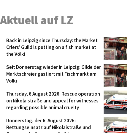
Aktuell auf LZ
Back in Leipzig since Thursday: the Market
Criers’ Guild is putting on a fish market at
the Völki
Seit Donnerstag wieder in Leipzig: Gilde der
Marktschreier gastiert mit Fischmarkt am
Völki
Thursday, 6 August 2026: Rescue operation
on Nikolaistraße and appeal for witnesses
regarding possible animal cruelty
Donnerstag, der 6. August 2026:
Rettungseinsatz auf Nikolaistraße und