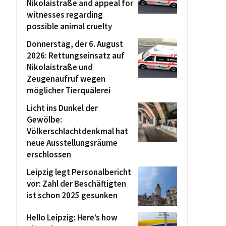
Nikolaistraße and appeal for
witnesses regarding
possible animal cruelty
Donnerstag, der 6. August
2026: Rettungseinsatz auf
Nikolaistraße und
Zeugenaufruf wegen
möglicher Tierquälerei
Licht ins Dunkel der
Gewölbe:
Völkerschlachtdenkmal hat
neue Ausstellungsräume
erschlossen
Leipzig legt Personalbericht
vor: Zahl der Beschäftigten
ist schon 2025 gesunken
Hello Leipzig: Here’s how