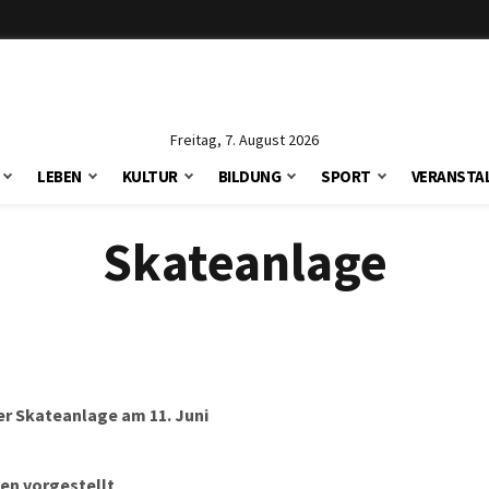
Freitag, 7. August 2026
LEBEN
KULTUR
BILDUNG
SPORT
VERANSTA
Skateanlage
r Skateanlage am 11. Juni
en vorgestellt