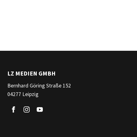
LZ MEDIEN GMBH
Bernhard Göring Straße 152
04277 Leipzig