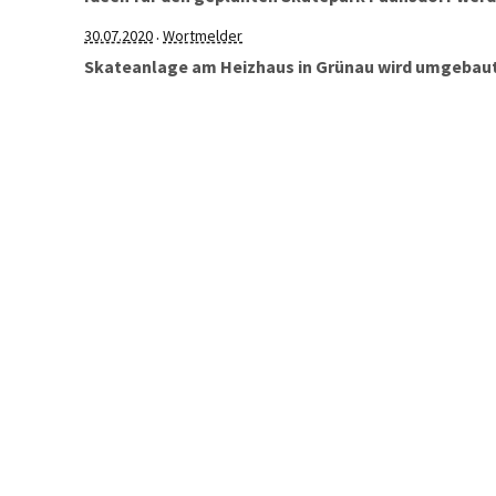
30.07.2020
Wortmelder
·
Skateanlage am Heizhaus in Grünau wird umgebaut