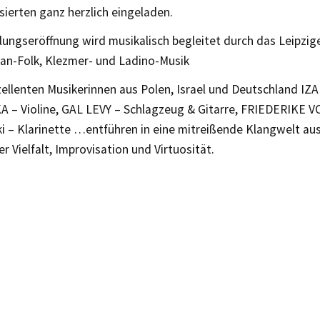
ssierten ganz herzlich eingeladen.
lungseröffnung wird musikalisch begleitet durch das Leipzig
kan-Folk, Klezmer- und Ladino-Musik
zellenten Musikerinnen aus Polen, Israel und Deutschland IZ
– Violine, GAL LEVY – Schlagzeug & Gitarre, FRIEDERIKE 
i – Klarinette …entführen in eine mitreißende Klangwelt au
r Vielfalt, Improvisation und Virtuosität.