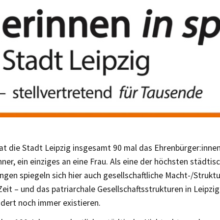
at die Stadt Leipzig insgesamt 90 mal das Ehrenbürger:inne
ner, ein einziges an eine Frau. Als eine der höchsten städtis
gen spiegeln sich hier auch gesellschaftliche Macht-/Strukt
Zeit – und das patriarchale Gesellschaftsstrukturen in Leipzig 
dert noch immer existieren.