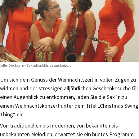
elle: Die Sax`n - Saxophonklänge aus Leipzig
Um sich dem Genuss der Weihnachtszeit in vollen Zügen zu
widmen und der stressigen alljährlichen Geschenkesuche für
einen Augenblick zu entkommen, laden Sie die Sax´n zu
einem Weihnachtskonzert unter dem Titel „Christmas Swing
Thing“ ein.
Von traditionellen bis modernen, von bekannten bis
unbekannten Melodien, erwartet sie ein buntes Programm.