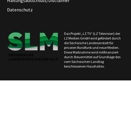
Haftungsausschluss/Disclaimer
Datenschutz
Das Projekt „LZ TV“ (LZ Television) der
LZ Medien GmbH wird gefördert durch
die Sächsische Landesanstalt für
privaten Rundfunk und neue Medien.
Diese Maßnahme wird mitfinanziert
durch Steuermittel auf Grundlage des
vom Sächsischen Landtag
beschlossenen Haushaltes.