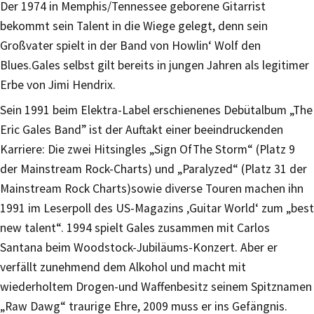
Der 1974 in Memphis/Tennessee geborene Gitarrist
bekommt sein Talent in die Wiege gelegt, denn sein
Großvater spielt in der Band von Howlin‘ Wolf den
Blues.Gales selbst gilt bereits in jungen Jahren als legitimer
Erbe von Jimi Hendrix.
Sein 1991 beim Elektra-Label erschienenes Debütalbum „The
Eric Gales Band” ist der Auftakt einer beeindruckenden
Karriere: Die zwei Hitsingles „Sign OfThe Storm“ (Platz 9
der Mainstream Rock-Charts) und „Paralyzed“ (Platz 31 der
Mainstream Rock Charts)sowie diverse Touren machen ihn
1991 im Leserpoll des US-Magazins ‚Guitar World‘ zum „best
new talent“. 1994 spielt Gales zusammen mit Carlos
Santana beim Woodstock-Jubiläums-Konzert. Aber er
verfällt zunehmend dem Alkohol und macht mit
wiederholtem Drogen-und Waffenbesitz seinem Spitznamen
„Raw Dawg“ traurige Ehre, 2009 muss er ins Gefängnis.