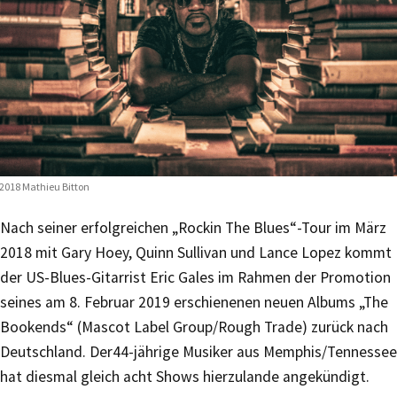
2018 Mathieu Bitton
Nach seiner erfolgreichen „Rockin The Blues“-Tour im März
2018 mit Gary Hoey, Quinn Sullivan und Lance Lopez kommt
der US-Blues-Gitarrist Eric Gales im Rahmen der Promotion
seines am 8. Februar 2019 erschienenen neuen Albums „The
Bookends“ (Mascot Label Group/Rough Trade) zurück nach
Deutschland. Der44-jährige Musiker aus Memphis/Tennessee
hat diesmal gleich acht Shows hierzulande angekündigt.