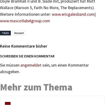
Doyle Bramhall II und B. Slade mit, produziert hat Matt
Wallace (Maroon 5, Faith No More, The Replacements).
Weitere Informationen unter:
www.ericgalesband.com
|
www.mascotlabelgroup.com
TAGS
Konzert
Keine Kommentare bisher
SCHREIBEN SIE EINEN KOMMENTAR
Sie müssen
angemeldet
sein, um einen Kommentar
abzugeben.
Mehr zum Thema