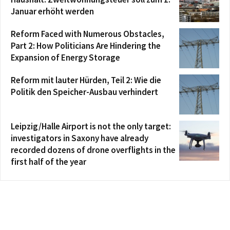
Januar erhöht werden
Reform Faced with Numerous Obstacles,
Part 2: How Politicians Are Hindering the
Expansion of Energy Storage
Reform mit lauter Hürden, Teil 2: Wie die
Politik den Speicher-Ausbau verhindert
Leipzig/Halle Airport is not the only target:
investigators in Saxony have already
recorded dozens of drone overflights in the
first half of the year