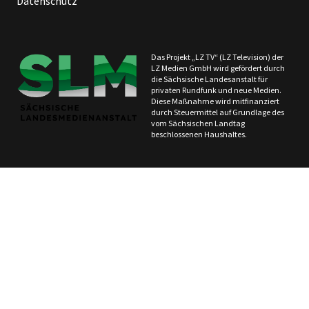
Datenschutz
Das Projekt „LZ TV“ (LZ Television) der
LZ Medien GmbH wird gefördert durch
die Sächsische Landesanstalt für
privaten Rundfunk und neue Medien.
Diese Maßnahme wird mitfinanziert
durch Steuermittel auf Grundlage des
vom Sächsischen Landtag
beschlossenen Haushaltes.