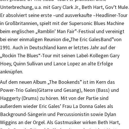
Unterbrechung, u.a. mit Gary Clark Jr., Beth Hart, Gov’t Mule.
Er absolviert seine erste –und ausverkaufte –Headliner-Tour
in Großbritannien, spielt mit der Supersonic Blues Machine
beim englischen „Ramblin’ Man Fair”-Festival und vereinigt
bei einer einmaligen Reunion die„The Eric GalesBand”von
1991. Auch in Deutschland kann er letztes Jahr auf der
„Rockin The Blues“-Tour mit seinen Label-Kollegen Gary
Hoey, Quinn Sullivan und Lance Lopez an alte Erfolge
anknüpfen.
Auf dem neuen Album „The Bookends” ist im Kern das
Power-Trio Gales(Gitarre und Gesang), Neon (Bass) und
Haggerty (Drums) zu hören. Mit von der Partie sind
außerdem wieder Eric Gales’ Frau La Donna Gales als
Background-Sängerin und Percussionistin sowie Dylan
Wiggins an der Orgel. Als Gastmusiker wirken Beth Hart,