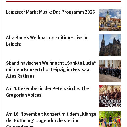
Leipziger Markt Musik: Das Programm 2026
Afra Kane’s Weihnachts Edition – Live in
Leipzig
Skandinavischen Weihnacht „Sankta Lucia“
mit dem Konzertchor Leipzig im Festsaal
Altes Rathaus
Am 4. Dezember in der Peterskirche: The
Gregorian Voices
Am 16. November: Konzert mit dem „Klänge
der Hoffnung“ Jugendorchester im
Gewandhaus