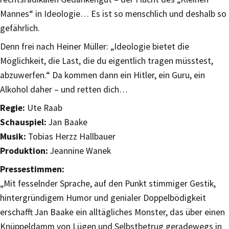
Mannes“ in Ideologie… Es ist so menschlich und deshalb so
gefährlich.
Denn frei nach Heiner Müller: „Ideologie bietet die
Möglichkeit, die Last, die du eigentlich tragen müsstest,
abzuwerfen.“ Da kommen dann ein Hitler, ein Guru, ein
Alkohol daher – und retten dich…
Regie:
Ute Raab
Schauspiel:
Jan Baake
Musik:
Tobias Herzz Hallbauer
Produktion:
Jeannine Wanek
Pressestimmen:
„Mit fesselnder Sprache, auf den Punkt stimmiger Gestik,
hintergründigem Humor und genialer Doppelbödigkeit
erschafft Jan Baake ein alltägliches Monster, das über einen
Knüppeldamm von Lügen und Selbstbetrug geradewegs in