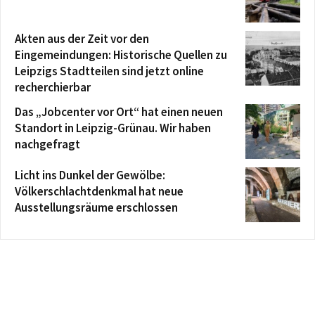
Akten aus der Zeit vor den
Eingemeindungen: Historische Quellen zu
Leipzigs Stadtteilen sind jetzt online
recherchierbar
Das „Jobcenter vor Ort“ hat einen neuen
Standort in Leipzig-Grünau. Wir haben
nachgefragt
Licht ins Dunkel der Gewölbe:
Völkerschlachtdenkmal hat neue
Ausstellungsräume erschlossen