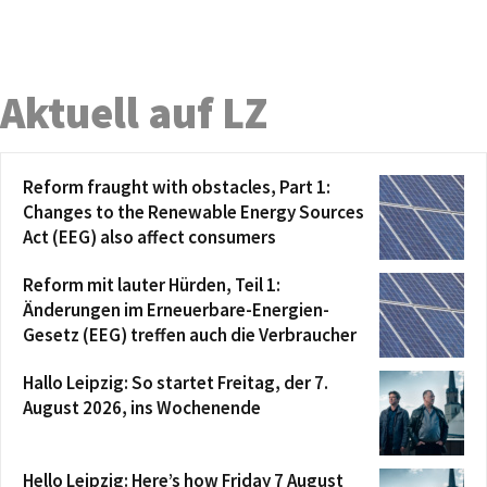
Aktuell auf LZ
Reform fraught with obstacles, Part 1:
Changes to the Renewable Energy Sources
Act (EEG) also affect consumers
Reform mit lauter Hürden, Teil 1:
Änderungen im Erneuerbare-Energien-
Gesetz (EEG) treffen auch die Verbraucher
Hallo Leipzig: So startet Freitag, der 7.
August 2026, ins Wochenende
Hello Leipzig: Here’s how Friday 7 August