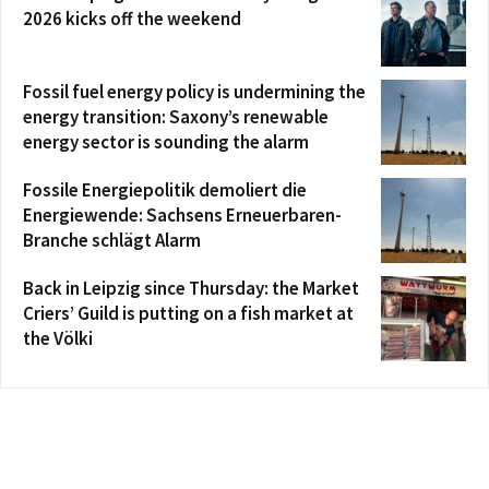
2026 kicks off the weekend
Fossil fuel energy policy is undermining the
energy transition: Saxony’s renewable
energy sector is sounding the alarm
Fossile Energiepolitik demoliert die
Energiewende: Sachsens Erneuerbaren-
Branche schlägt Alarm
Back in Leipzig since Thursday: the Market
Criers’ Guild is putting on a fish market at
the Völki