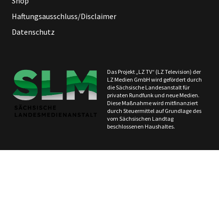
Shop
Haftungsausschluss/Disclaimer
Datenschutz
Das Projekt „LZ TV“ (LZ Television) der
LZ Medien GmbH wird gefördert durch
die Sächsische Landesanstalt für
privaten Rundfunk und neue Medien.
Diese Maßnahme wird mitfinanziert
durch Steuermittel auf Grundlage des
vom Sächsischen Landtag
beschlossenen Haushaltes.