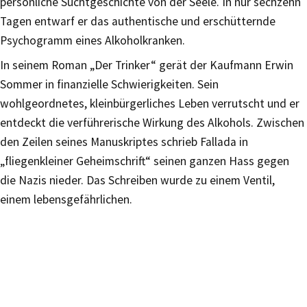
persönliche Suchtgeschichte von der Seele. In nur sechzehn
Tagen entwarf er das authentische und erschütternde
Psychogramm eines Alkoholkranken.
In seinem Roman „Der Trinker“ gerät der Kaufmann Erwin
Sommer in finanzielle Schwierigkeiten. Sein
wohlgeordnetes, kleinbürgerliches Leben verrutscht und er
entdeckt die verführerische Wirkung des Alkohols. Zwischen
den Zeilen seines Manuskriptes schrieb Fallada in
„fliegenkleiner Geheimschrift“ seinen ganzen Hass gegen
die Nazis nieder. Das Schreiben wurde zu einem Ventil,
einem lebensgefährlichen.