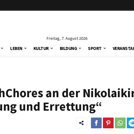
Freitag, 7. August 2026
LEBEN
KULTUR
BILDUNG
SPORT
VERANSTA
hChores an der Nikolaiki
ung und Errettung“