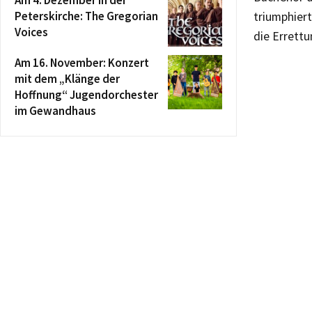
Am 4. Dezember in der
Peterskirche: The Gregorian
triumphier
Voices
die Errettu
Am 16. November: Konzert
mit dem „Klänge der
Hoffnung“ Jugendorchester
im Gewandhaus