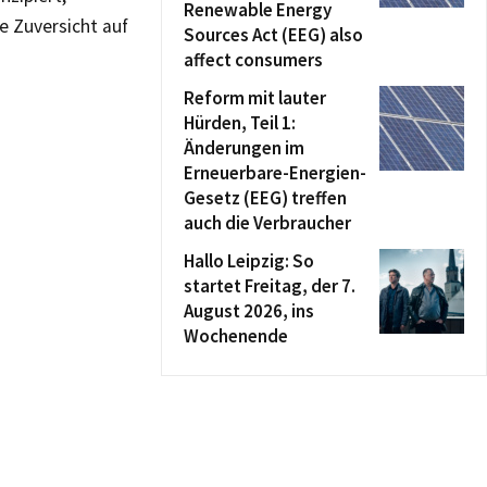
Renewable Energy
e Zuversicht auf
Sources Act (EEG) also
affect consumers
Reform mit lauter
Hürden, Teil 1:
Änderungen im
Erneuerbare-Energien-
Gesetz (EEG) treffen
auch die Verbraucher
Hallo Leipzig: So
startet Freitag, der 7.
August 2026, ins
Wochenende