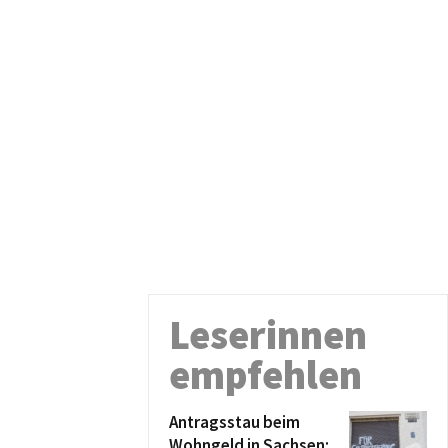
Leserinnen
empfehlen
Antragsstau beim
Wohngeld in Sachsen: