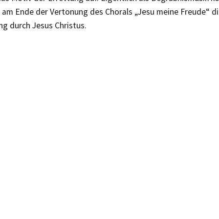
t am Ende der Vertonung des Chorals „Jesu meine Freude“ di
ng durch Jesus Christus.