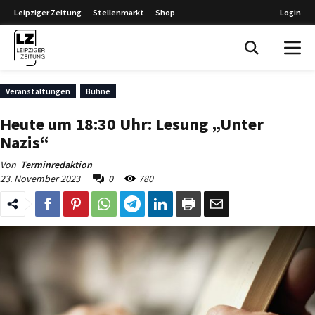
Leipziger Zeitung
Stellenmarkt
Shop
Login
Leipziger Zeitung
Veranstaltungen
Bühne
Heute um 18:30 Uhr: Lesung „Unter
Nazis“
Von
Terminredaktion
23. November 2023
0
780