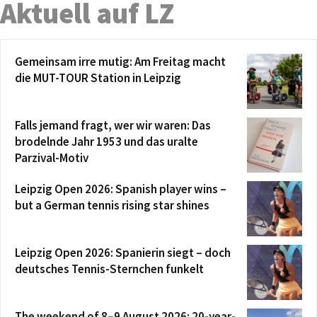
Aktuell auf LZ
Gemeinsam irre mutig: Am Freitag macht
die MUT-TOUR Station in Leipzig
Falls jemand fragt, wer wir waren: Das
brodelnde Jahr 1953 und das uralte
Parzival-Motiv
Leipzig Open 2026: Spanish player wins –
but a German tennis rising star shines
Leipzig Open 2026: Spanierin siegt – doch
deutsches Tennis-Sternchen funkelt
The weekend of 8–9 August 2026: 20-year-