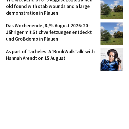
old found with stab wounds and a large
demonstration in Plauen
Das Wochenende, 8./9. August 2026: 20-
Jähriger mit Stichverletzungen entdeckt
und Großdemo in Plauen
As part of Tacheles: A ‘BookWalkTalk’ with
Hannah Arendt on 15 August