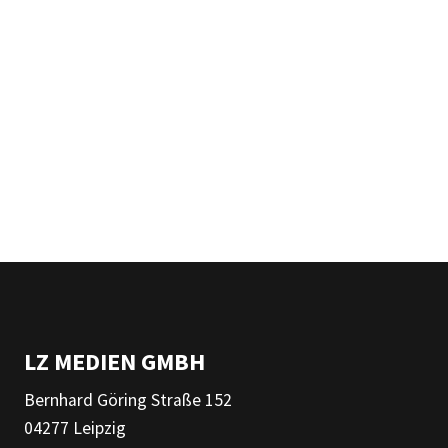
LZ MEDIEN GMBH
Bernhard Göring Straße 152
04277 Leipzig