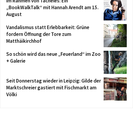
Im Rahmen von Tacheles: Ein
„BookWalkTalk“ mit Hannah Arendt am 15.
August
Vandalismus statt Erlebbarkeit: Grüne
fordern Öffnung der Tore zum
Matthäikirchhof
So schön wird das neue „Feuerland“ im Zoo
+ Galerie
Seit Donnerstag wieder in Leipzig: Gilde der
Marktschreier gastiert mit Fischmarkt am
Völki