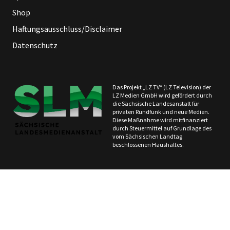
Shop
Haftungsausschluss/Disclaimer
Datenschutz
Das Projekt „LZ TV“ (LZ Television) der
LZ Medien GmbH wird gefördert durch
die Sächsische Landesanstalt für
privaten Rundfunk und neue Medien.
Diese Maßnahme wird mitfinanziert
durch Steuermittel auf Grundlage des
vom Sächsischen Landtag
beschlossenen Haushaltes.