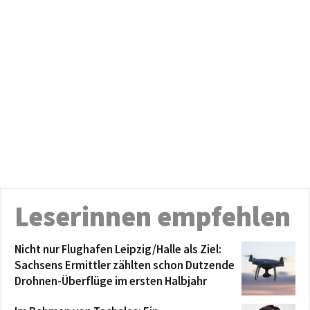
Leserinnen empfehlen
Nicht nur Flughafen Leipzig/Halle als Ziel:
Sachsens Ermittler zählten schon Dutzende
Drohnen-Überflüge im ersten Halbjahr