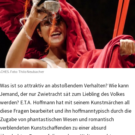
CHES. Foto: Thilo Neubacher
Was ist so attraktiv an abstoßendem Verhalten? Wie kann
Jemand, der nur Zwietracht sät zum Liebling des Volkes
werden? E.T.A. Hoffmann hat mit seinem Kunstmärchen all
diese Fragen bearbeitet und ihn hoffmanntypisch durch die
Zugabe von phantastischen Wesen und romantisch
verblendeten Kunstschaffenden zu einer absurd