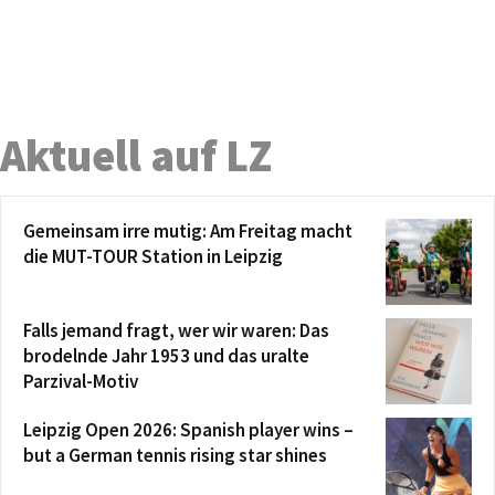
Aktuell auf LZ
Gemeinsam irre mutig: Am Freitag macht
die MUT-TOUR Station in Leipzig
Falls jemand fragt, wer wir waren: Das
brodelnde Jahr 1953 und das uralte
Parzival-Motiv
Leipzig Open 2026: Spanish player wins –
but a German tennis rising star shines