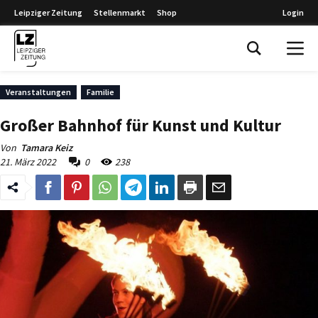
Leipziger Zeitung
Stellenmarkt
Shop
Login
Leipziger Zeitung
Veranstaltungen
Familie
Großer Bahnhof für Kunst und Kultur
Von
Tamara Keiz
21. März 2022
0
238