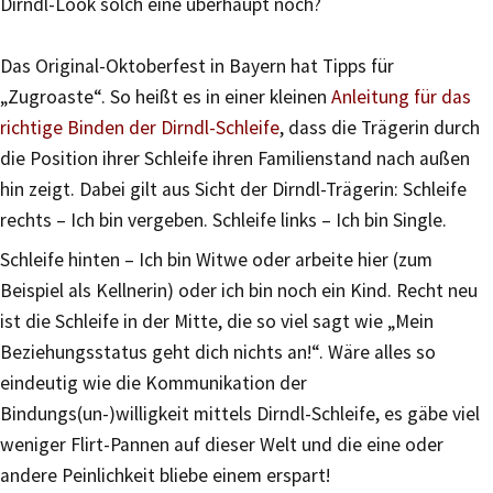
Dirndl-Look solch eine überhaupt noch?
Das Original-Oktoberfest in Bayern hat Tipps für
„Zugroaste“. So heißt es in einer kleinen
Anleitung für das
richtige Binden der Dirndl-Schleife
, dass die Trägerin durch
die Position ihrer Schleife ihren Familienstand nach außen
hin zeigt. Dabei gilt aus Sicht der Dirndl-Trägerin: Schleife
rechts – Ich bin vergeben. Schleife links – Ich bin Single.
Schleife hinten – Ich bin Witwe oder arbeite hier (zum
Beispiel als Kellnerin) oder ich bin noch ein Kind. Recht neu
ist die Schleife in der Mitte, die so viel sagt wie „Mein
Beziehungsstatus geht dich nichts an!“. Wäre alles so
eindeutig wie die Kommunikation der
Bindungs(un-)willigkeit mittels Dirndl-Schleife, es gäbe viel
weniger Flirt-Pannen auf dieser Welt und die eine oder
andere Peinlichkeit bliebe einem erspart!