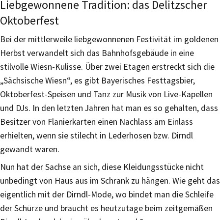
Liebgewonnene Tradition: das Delitzscher
Oktoberfest
Bei der mittlerweile liebgewonnenen Festivität im goldenen
Herbst verwandelt sich das Bahnhofsgebäude in eine
stilvolle Wiesn-Kulisse. Über zwei Etagen erstreckt sich die
„Sächsische Wiesn“, es gibt Bayerisches Festtagsbier,
Oktoberfest-Speisen und Tanz zur Musik von Live-Kapellen
und DJs. In den letzten Jahren hat man es so gehalten, dass
Besitzer von Flanierkarten einen Nachlass am Einlass
erhielten, wenn sie stilecht in Lederhosen bzw. Dirndl
gewandt waren.
Nun hat der Sachse an sich, diese Kleidungsstücke nicht
unbedingt von Haus aus im Schrank zu hängen. Wie geht das
eigentlich mit der Dirndl-Mode, wo bindet man die Schleife
der Schürze und braucht es heutzutage beim zeitgemäßen