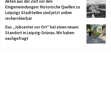
Akten aus der Zeit vor den
Eingemeindungen: Historische Quellen zu
Leipzigs Stadtteilen sind jetzt online
recherchierbar
Das „Jobcenter vor Ort“ hat einen neuen
Standort in Leipzig-Grünau. Wir haben
nachgefragt