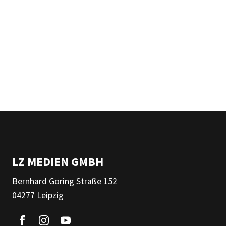
LZ MEDIEN GMBH
Bernhard Göring Straße 152
04277 Leipzig