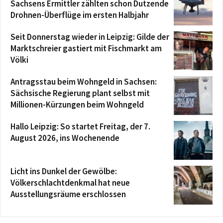
Sachsens Ermittler zählten schon Dutzende
Drohnen-Überflüge im ersten Halbjahr
Seit Donnerstag wieder in Leipzig: Gilde der
Marktschreier gastiert mit Fischmarkt am
Völki
Antragsstau beim Wohngeld in Sachsen:
Sächsische Regierung plant selbst mit
Millionen-Kürzungen beim Wohngeld
Hallo Leipzig: So startet Freitag, der 7.
August 2026, ins Wochenende
Licht ins Dunkel der Gewölbe:
Völkerschlachtdenkmal hat neue
Ausstellungsräume erschlossen