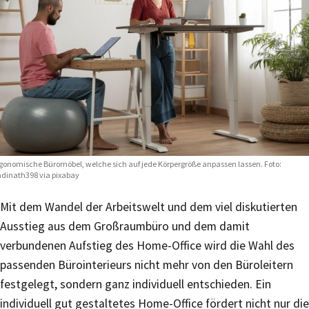
gonomische Büromöbel, welche sich auf jede Körpergröße anpassen lassen. Foto:
dinath398 via pixabay
Mit dem Wandel der Arbeitswelt und dem viel diskutierten
Ausstieg aus dem Großraumbüro und dem damit
verbundenen Aufstieg des Home-Office wird die Wahl des
passenden Bürointerieurs nicht mehr von den Büroleitern
festgelegt, sondern ganz individuell entschieden. Ein
individuell gut gestaltetes Home-Office fördert nicht nur die