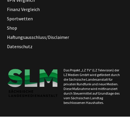
Finanz Vergleich
Sportwetten
Shop
Haftungsausschluss/Disclaimer
Datenschutz
Das Projekt „LZ TV“ (LZ Television) der
LZ Medien GmbH wird gefördert durch
die Sächsische Landesanstalt für
privaten Rundfunk und neue Medien.
Diese Maßnahme wird mitfinanziert
durch Steuermittel auf Grundlage des
vom Sächsischen Landtag
beschlossenen Haushaltes.