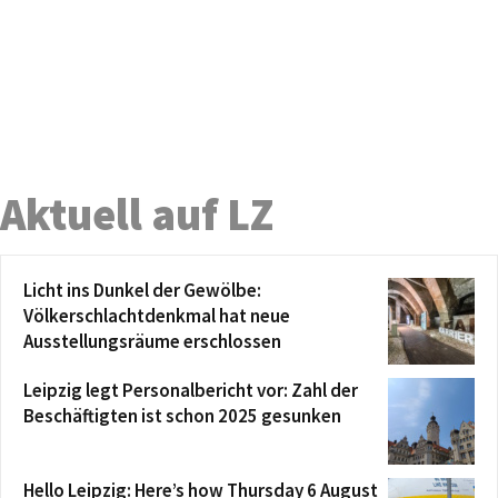
Aktuell auf LZ
Licht ins Dunkel der Gewölbe:
Völkerschlachtdenkmal hat neue
Ausstellungsräume erschlossen
Leipzig legt Personalbericht vor: Zahl der
Beschäftigten ist schon 2025 gesunken
Hello Leipzig: Here’s how Thursday 6 August