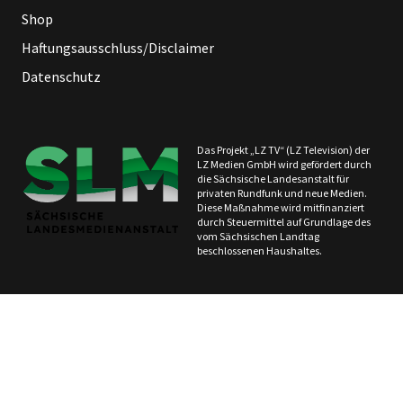
Shop
Haftungsausschluss/Disclaimer
Datenschutz
Das Projekt „LZ TV“ (LZ Television) der
LZ Medien GmbH wird gefördert durch
die Sächsische Landesanstalt für
privaten Rundfunk und neue Medien.
Diese Maßnahme wird mitfinanziert
durch Steuermittel auf Grundlage des
vom Sächsischen Landtag
beschlossenen Haushaltes.