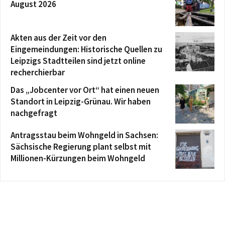
August 2026
Akten aus der Zeit vor den
Eingemeindungen: Historische Quellen zu
Leipzigs Stadtteilen sind jetzt online
recherchierbar
Das „Jobcenter vor Ort“ hat einen neuen
Standort in Leipzig-Grünau. Wir haben
nachgefragt
Antragsstau beim Wohngeld in Sachsen:
Sächsische Regierung plant selbst mit
Millionen-Kürzungen beim Wohngeld