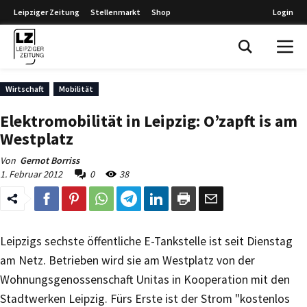
Leipziger Zeitung
Stellenmarkt
Shop
Login
Leipziger Zeitung
Wirtschaft
Mobilität
Elektromobilität in Leipzig: O’zapft is am
Westplatz
Von
Gernot Borriss
1. Februar 2012
0
38
Leipzigs sechste öffentliche E-Tankstelle ist seit Dienstag
am Netz. Betrieben wird sie am Westplatz von der
Wohnungsgenossenschaft Unitas in Kooperation mit den
Stadtwerken Leipzig. Fürs Erste ist der Strom "kostenlos