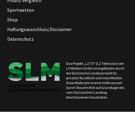
Finanz Vergleich
Sportwetten
Shop
Haftungsausschluss/Disclaimer
Datenschutz
Das Projekt „LZ TV“ (LZ Television) der
LZ Medien GmbH wird gefördert durch
die Sächsische Landesanstalt für
privaten Rundfunk und neue Medien.
Diese Maßnahme wird mitfinanziert
durch Steuermittel auf Grundlage des
vom Sächsischen Landtag
beschlossenen Haushaltes.