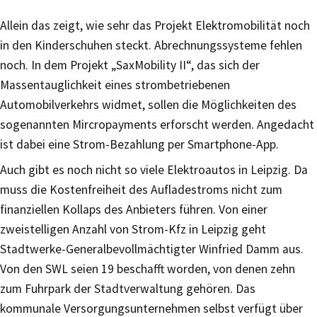
Allein das zeigt, wie sehr das Projekt Elektromobilität noch
in den Kinderschuhen steckt. Abrechnungssysteme fehlen
noch. In dem Projekt „SaxMobility II“, das sich der
Massentauglichkeit eines strombetriebenen
Automobilverkehrs widmet, sollen die Möglichkeiten des
sogenannten Mircropayments erforscht werden. Angedacht
ist dabei eine Strom-Bezahlung per Smartphone-App.
Auch gibt es noch nicht so viele Elektroautos in Leipzig. Da
muss die Kostenfreiheit des Aufladestroms nicht zum
finanziellen Kollaps des Anbieters führen. Von einer
zweistelligen Anzahl von Strom-Kfz in Leipzig geht
Stadtwerke-Generalbevollmächtigter Winfried Damm aus.
Von den SWL seien 19 beschafft worden, von denen zehn
zum Fuhrpark der Stadtverwaltung gehören. Das
kommunale Versorgungsunternehmen selbst verfügt über