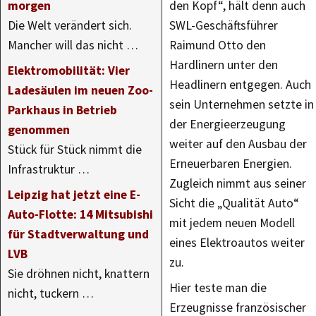
morgen
den Kopf“, hält denn auch
Die Welt verändert sich.
SWL-Geschäftsführer
Mancher will das nicht …
Raimund Otto den
Hardlinern unter den
Elektromobilität: Vier
Headlinern entgegen. Auch
Ladesäulen im neuen Zoo-
sein Unternehmen setzte in
Parkhaus in Betrieb
der Energieerzeugung
genommen
weiter auf den Ausbau der
Stück für Stück nimmt die
Erneuerbaren Energien.
Infrastruktur …
Zugleich nimmt aus seiner
Leipzig hat jetzt eine E-
Sicht die „Qualität Auto“
Auto-Flotte: 14 Mitsubishi
mit jedem neuen Modell
für Stadtverwaltung und
eines Elektroautos weiter
LVB
zu.
Sie dröhnen nicht, knattern
Hier teste man die
nicht, tuckern …
Erzeugnisse französischer