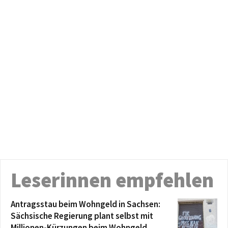
Leserinnen empfehlen
Antragsstau beim Wohngeld in Sachsen:
Sächsische Regierung plant selbst mit
Millionen-Kürzungen beim Wohngeld