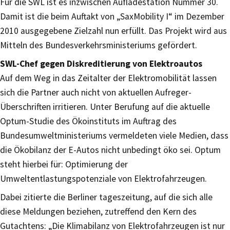
Für die SWL ist es inzwischen Aufladestation Nummer 30.
Damit ist die beim Auftakt von „SaxMobility I“ im Dezember
2010 ausgegebene Zielzahl nun erfüllt. Das Projekt wird aus
Mitteln des Bundesverkehrsministeriums gefördert.
SWL-Chef gegen Diskreditierung von Elektroautos
Auf dem Weg in das Zeitalter der Elektromobilität lassen
sich die Partner auch nicht von aktuellen Aufreger-
Überschriften irritieren. Unter Berufung auf die aktuelle
Optum-Studie des Ökoinstituts im Auftrag des
Bundesumweltministeriums vermeldeten viele Medien, dass
die Ökobilanz der E-Autos nicht unbedingt öko sei. Optum
steht hierbei für: Optimierung der
Umweltentlastungspotenziale von Elektrofahrzeugen.
Dabei zitierte die Berliner tageszeitung, auf die sich alle
diese Meldungen beziehen, zutreffend den Kern des
Gutachtens: „Die Klimabilanz von Elektrofahrzeugen ist nur