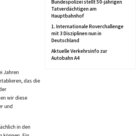
Bundespolizei stellt 50-jährigen
Tatverdächtigen am
Hauptbahnhof
1. Internationale Roverchallenge
mit 3 Disziplinen nun in
Deutschland
Aktuelle Verkehrsinfo zur
Autobahn A4
ei Jahren
tablieren, das die
der
en wir diese
er und
ächlich in den
n können. Ein