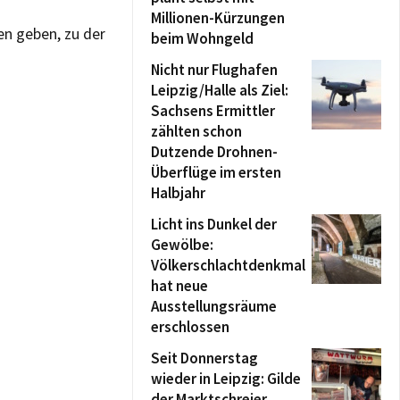
Millionen-Kürzungen
en geben, zu der
beim Wohngeld
Nicht nur Flughafen
Leipzig/Halle als Ziel:
Sachsens Ermittler
zählten schon
Dutzende Drohnen-
Überflüge im ersten
Halbjahr
Licht ins Dunkel der
Gewölbe:
Völkerschlachtdenkmal
hat neue
Ausstellungsräume
erschlossen
Seit Donnerstag
wieder in Leipzig: Gilde
der Marktschreier