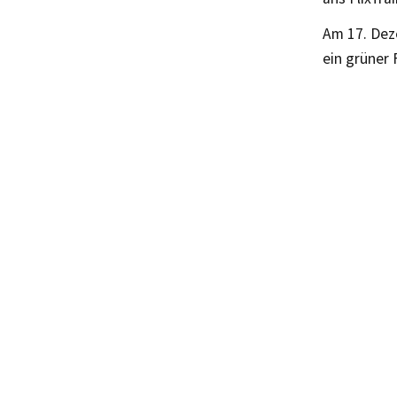
Am 17. Dez
ein grüner 