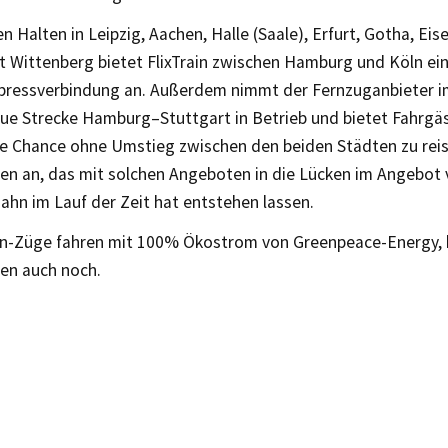
 Halten in Leipzig, Aachen, Halle (Saale), Erfurt, Gotha, Ei
t Wittenberg bietet FlixTrain zwischen Hamburg und Köln ei
xpressverbindung an. Außerdem nimmt der Fernzuganbieter i
eue Strecke Hamburg–Stuttgart in Betrieb und bietet Fahrgä
ie Chance ohne Umstieg zwischen den beiden Städten zu reis
n an, das mit solchen Angeboten in die Lücken im Angebot v
ahn im Lauf der Zeit hat entstehen lassen.
rain-Züge fahren mit 100% Ökostrom von Greenpeace-Energy,
en auch noch.