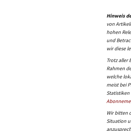
Hinweis de
von Artikeln
hohen Relev
und Betrac
wir diese l
Trotz aller
Rahmen der
welche lok
meist bei 
Statistiken
Abonnemen
Wir bitten
Situation 
anzuspreche