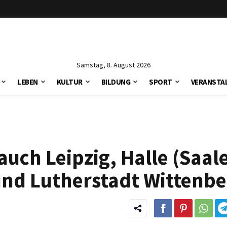
Samstag, 8. August 2026
LEBEN
KULTUR
BILDUNG
SPORT
VERANSTA
auch Leipzig, Halle (Saale
und Lutherstadt Wittenbe