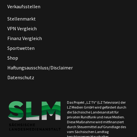
Verkaufsstellen
Stellenmarkt
VPN Vergleich
Finanz Vergleich
Sportwetten
Shop
Haftungsausschluss/Disclaimer
Datenschutz
Das Projekt „LZ TV“ (LZ Television) der
LZ Medien GmbH wird gefördert durch
die Sächsische Landesanstalt für
privaten Rundfunk und neue Medien.
Diese Maßnahme wird mitfinanziert
durch Steuermittel auf Grundlage des
vom Sächsischen Landtag
beschlossenen Haushaltes.