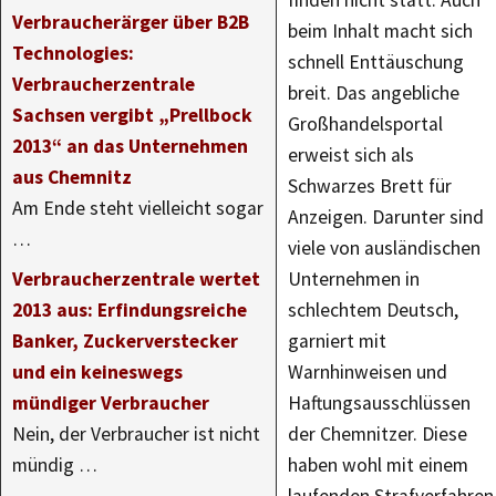
finden nicht statt. Auch
Verbraucherärger über B2B
beim Inhalt macht sich
Technologies:
schnell Enttäuschung
Verbraucherzentrale
breit. Das angebliche
Sachsen vergibt „Prellbock
Großhandelsportal
2013“ an das Unternehmen
erweist sich als
aus Chemnitz
Schwarzes Brett für
Am Ende steht vielleicht sogar
Anzeigen. Darunter sind
…
viele von ausländischen
Verbraucherzentrale wertet
Unternehmen in
2013 aus: Erfindungsreiche
schlechtem Deutsch,
Banker, Zuckerverstecker
garniert mit
und ein keineswegs
Warnhinweisen und
mündiger Verbraucher
Haftungsausschlüssen
Nein, der Verbraucher ist nicht
der Chemnitzer. Diese
mündig …
haben wohl mit einem