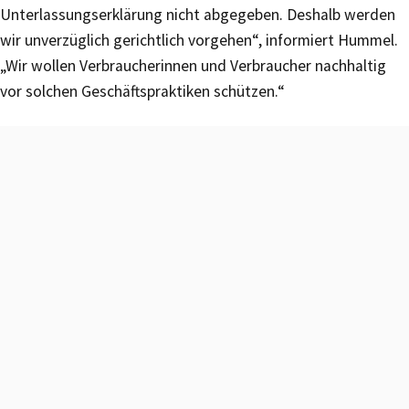
Unterlassungserklärung nicht abgegeben. Deshalb werden
wir unverzüglich gerichtlich vorgehen“, informiert Hummel.
„Wir wollen Verbraucherinnen und Verbraucher nachhaltig
vor solchen Geschäftspraktiken schützen.“