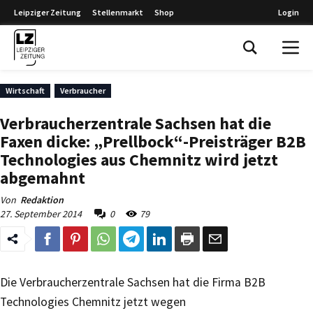
Leipziger Zeitung
Stellenmarkt
Shop
Login
Leipziger Zeitung
Wirtschaft
Verbraucher
Verbraucherzentrale Sachsen hat die
Faxen dicke: „Prellbock“-Preisträger B2B
Technologies aus Chemnitz wird jetzt
abgemahnt
Von
Redaktion
27. September 2014
0
79
Die Verbraucherzentrale Sachsen hat die Firma B2B
Technologies Chemnitz jetzt wegen