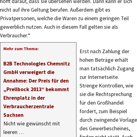
hofft darauf, dass sie übersehen werden. Dann kann er sich
nicht auf ihre Geltung berufen. Außerdem gibt es
Privatpersonen, welche die Waren zu einem geringen Teil
gewerblich nutzen. Auch in diesem Fall gelten sie als
Verbraucher.“
Mehr zum Thema:
Erst nach Zahlung der
hohen Beträge erhält
B2B Technologies Chemnitz
man tatsächlich Zugang
GmbH verweigert die
zur Internetseite.
Annahme: Der Preis für den
Strenge Kontrollen, wie
„Prellbock 2013“ bekommt
sie die Rechtsprechung
Ehrenplatz in der
für den Großhandel
Verbraucherzentrale
fordert, zum Beispiel
Sachsen
durch zwingende Vorlage
Nicht wie gewünscht mit
des Gewerbescheines,
leeren …