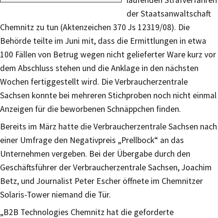
laufenden Strafverfahren
der Staatsanwaltschaft
Chemnitz zu tun (Aktenzeichen 370 Js 12319/08). Die
Behörde teilte im Juni mit, dass die Ermittlungen in etwa
100 Fällen von Betrug wegen nicht gelieferter Ware kurz vor
dem Abschluss stehen und die Anklage in den nächsten
Wochen fertiggestellt wird. Die Verbraucherzentrale
Sachsen konnte bei mehreren Stichproben noch nicht einmal
Anzeigen für die beworbenen Schnäppchen finden.
Bereits im März hatte die Verbraucherzentrale Sachsen nach
einer Umfrage den Negativpreis „Prellbock“ an das
Unternehmen vergeben. Bei der Übergabe durch den
Geschäftsführer der Verbraucherzentrale Sachsen, Joachim
Betz, und Journalist Peter Escher öffnete im Chemnitzer
Solaris-Tower niemand die Tür.
„B2B Technologies Chemnitz hat die geforderte