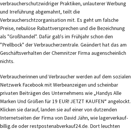
verbraucherschutzwidriger Praktiken, unlauterer Werbung
und Irreführung abgemahnt, teilt die
Verbraucherschtzorganisation mit. Es geht um falsche
Preise, nebulöse Rabattversprechen und die Bezeichnung
als "Großhandel". Dafür gab's im Frühjahr schon den
"Prellbock" der Verbraucherzentrale. Geändert hat das am
Geschäftsverhalten der Chemnitzer Firma augenscheinlich
nichts.
Verbraucherinnen und Verbraucher werden auf dem sozialen
Netzwerk Facebook mit Werbeanzeigen und scheinbar
privaten Beiträgen des Unternehmens wie „Handys Alle
Marken Und Größen für 19 EUR! JETZT KAUFEN“ angelockt.
Klicken sie darauf, landen sie auf einer von dutzenden
Internetseiten der Firma von David Jähn, wie lagerverkauf-
billig.de oder restpostenabverkauf24.de. Dort leuchten