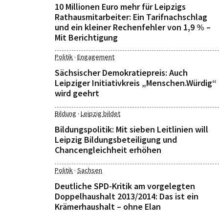
10 Millionen Euro mehr für Leipzigs
Rathausmitarbeiter: Ein Tarifnachschlag
und ein kleiner Rechenfehler von 1,9 % –
Mit Berichtigung
·
Politik
Engagement
Sächsischer Demokratiepreis: Auch
Leipziger Initiativkreis „Menschen.Würdig“
wird geehrt
·
Bildung
Leipzig bildet
Bildungspolitik: Mit sieben Leitlinien will
Leipzig Bildungsbeteiligung und
Chancengleichheit erhöhen
·
Politik
Sachsen
Deutliche SPD-Kritik am vorgelegten
Doppelhaushalt 2013/2014: Das ist ein
Krämerhaushalt – ohne Elan