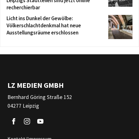
Leipzigs Stadtteilen sind jetzt online
recherchierbar
Licht ins Dunkel der Gewölbe:
Völkerschlachtdenkmal hat neue
Ausstellungsräume erschlossen
LZ MEDIEN GMBH
Bernhard Göring Straße 152
04277 Leipzig
Kontakt/Impressum