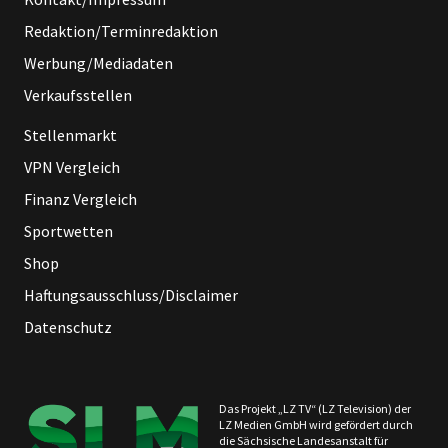
Redaktion/Terminredaktion
Werbung/Mediadaten
Verkaufsstellen
Stellenmarkt
VPN Vergleich
Finanz Vergleich
Sportwetten
Shop
Haftungsausschluss/Disclaimer
Datenschutz
Das Projekt „LZ TV“ (LZ Television) der
LZ Medien GmbH wird gefördert durch
die Sächsische Landesanstalt für