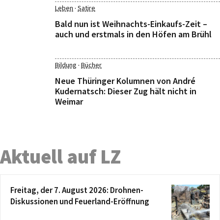
·
Leben
Satire
Bald nun ist Weihnachts-Einkaufs-Zeit –
auch und erstmals in den Höfen am Brühl
·
Bildung
Bücher
Neue Thüringer Kolumnen von André
Kudernatsch: Dieser Zug hält nicht in
Weimar
Aktuell auf LZ
Freitag, der 7. August 2026: Drohnen-
Diskussionen und Feuerland-Eröffnung