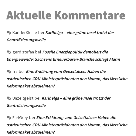
Aktuelle Kommentare
KarlderKleine
bei
Karlhelga – eine grüne Insel trotzt der
Gentrifizierungswelle
gerd stefan
bei
Fossile Energiepolitik demoliert die
Energiewende: Sachsens Erneuerbaren-Branche schlägt Alarm
fra
bei
Eine Erklärung vom Geiseltalsee: Haben die
ostdeutschen CDU-Ministerpräsidenten den Mumm, das Merz’sche
Reformpaket abzulehnen?
Unzeitgeist
bei
Karlhelga – eine grüne Insel trotzt der
Gentrifizierungswelle
EarlGrey
bei
Eine Erklärung vom Geiseltalsee: Haben die
ostdeutschen CDU-Ministerpräsidenten den Mumm, das Merz’sche
Reformpaket abzulehnen?