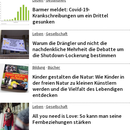
·
Leben
Gesundheit
Barmer meldet: Covid-19-
Krankschreibungen um ein Drittel
gesunken
·
Leben
Gesellschaft
Warum die Drängler und nicht die
nachdenkliche Mehrheit die Debatte um
die Shutdown-Lockerung bestimmen
·
Bildung
Bücher
Kinder gestalten die Natur: Wie Kinder in
der freien Natur zu kleinen Künstlern
werden und die Vielfalt des Lebendigen
entdecken
·
Leben
Gesellschaft
All you need is Love: So kann man seine
Fernbeziehungen stärken