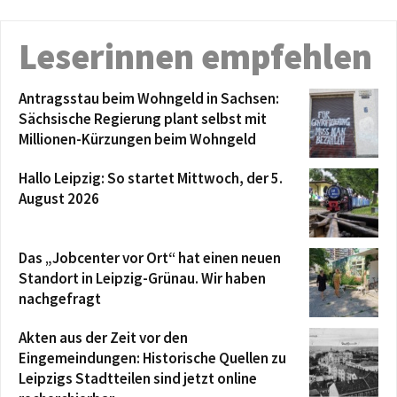
Leserinnen empfehlen
Antragsstau beim Wohngeld in Sachsen:
Sächsische Regierung plant selbst mit
Millionen-Kürzungen beim Wohngeld
Hallo Leipzig: So startet Mittwoch, der 5.
August 2026
Das „Jobcenter vor Ort“ hat einen neuen
Standort in Leipzig-Grünau. Wir haben
nachgefragt
Akten aus der Zeit vor den
Eingemeindungen: Historische Quellen zu
Leipzigs Stadtteilen sind jetzt online