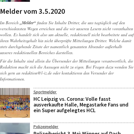
Melder vom 3.5.2020
Im Bereich
„Melder“
finden Sie Inhalte Dritter, die uns tagtäglich auf den
verschiedensten Wegen erreichen und die wir unseren Lesern nicht vorenthalten
wollen. Es handelt sich also um aktuelle, redaktionell nicht bearbeitete und auf
ihren Wahrheitsgehalt hin nicht überprüfte Mitteilungen Dritter. Welche damit
stets durchgehende Zitate der namentlich genannten Absender außerhalb
unseres redaktionellen Bereiches darstellen.
Für die Inhalte sind allein die Übersender der Mitteilungen verantwortlich, die
Redaktion macht sich die Aussagen nicht zu eigen. Bei Fragen dazu wenden Sie
sich gern an
redaktion@l-iz.de
oder kontaktieren den Versender der
Informationen.
Sportmelder
HC Leipzig vs. Corona: Volle fasst
ausverkaufte Halle, Megastarke Fans und
ein Super aufgelegtes HCL
Polizeimelder
Polizeibericht 3. Mai: Männer auf Dach,