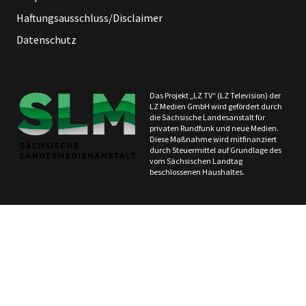
Haftungsausschluss/Disclaimer
Datenschutz
Das Projekt „LZ TV“ (LZ Television) der
LZ Medien GmbH wird gefördert durch
die Sächsische Landesanstalt für
privaten Rundfunk und neue Medien.
Diese Maßnahme wird mitfinanziert
durch Steuermittel auf Grundlage des
vom Sächsischen Landtag
beschlossenen Haushaltes.