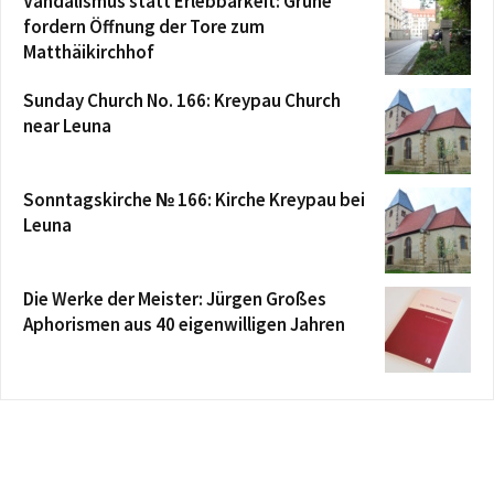
Vandalismus statt Erlebbarkeit: Grüne
fordern Öffnung der Tore zum
Matthäikirchhof
Sunday Church No. 166: Kreypau Church
near Leuna
Sonntagskirche № 166: Kirche Kreypau bei
Leuna
Die Werke der Meister: Jürgen Großes
Aphorismen aus 40 eigenwilligen Jahren