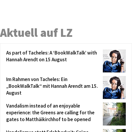
Aktuell auf LZ
As part of Tacheles: A ‘BookWalkTalk’ with
Hannah Arendt on 15 August
Im Rahmen von Tacheles: Ein
„BookWalkTalk“ mit Hannah Arendt am 15.
August
Vandalism instead of an enjoyable
experience: the Greens are calling for the
gates to Matthäikirchhof to be opened