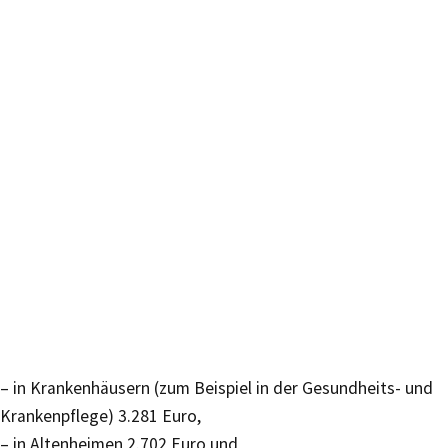
– in Krankenhäusern (zum Beispiel in der Gesundheits- und
Krankenpflege) 3.281 Euro,
– in Altenheimen 2.702 Euro und