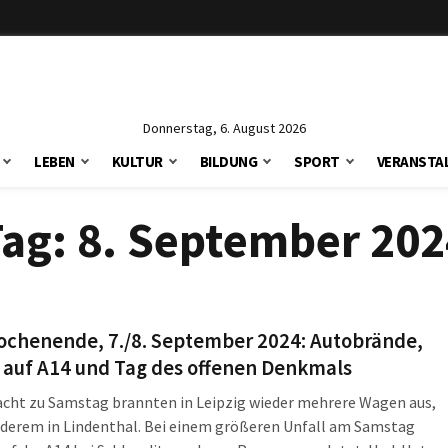
Donnerstag, 6. August 2026
LEBEN
KULTUR
BILDUNG
SPORT
VERANSTA
Tag:
8. September 202
ochenende, 7./8. September 2024: Autobrände,
 auf A14 und Tag des offenen Denkmals
acht zu Samstag brannten in Leipzig wieder mehrere Wagen aus,
nderem in Lindenthal. Bei einem größeren Unfall am Samstag