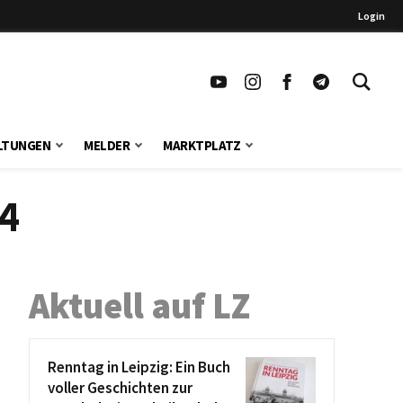
Login
LTUNGEN
MELDER
MARKTPLATZ
4
Aktuell auf LZ
Renntag in Leipzig: Ein Buch
voller Geschichten zur