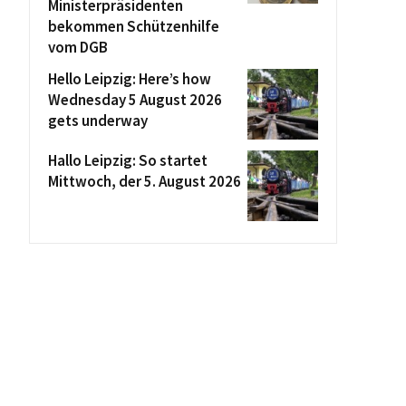
Ministerpräsidenten
bekommen Schützenhilfe
vom DGB
Hello Leipzig: Here’s how
Wednesday 5 August 2026
gets underway
Hallo Leipzig: So startet
Mittwoch, der 5. August 2026