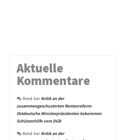
Aktuelle
Kommentare
René
bei
Kritik an der
zusammengeschusterten Rentenreform:
Ostdeutsche Ministerpräsidenten bekommen
Schützenhilfe vom DGB
René
bei
Kritik an der