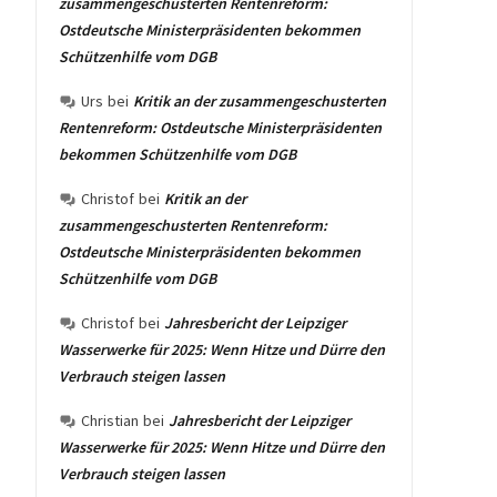
zusammengeschusterten Rentenreform:
Ostdeutsche Ministerpräsidenten bekommen
Schützenhilfe vom DGB
Urs
bei
Kritik an der zusammengeschusterten
Rentenreform: Ostdeutsche Ministerpräsidenten
bekommen Schützenhilfe vom DGB
Christof
bei
Kritik an der
zusammengeschusterten Rentenreform:
Ostdeutsche Ministerpräsidenten bekommen
Schützenhilfe vom DGB
Christof
bei
Jahresbericht der Leipziger
Wasserwerke für 2025: Wenn Hitze und Dürre den
Verbrauch steigen lassen
Christian
bei
Jahresbericht der Leipziger
Wasserwerke für 2025: Wenn Hitze und Dürre den
Verbrauch steigen lassen