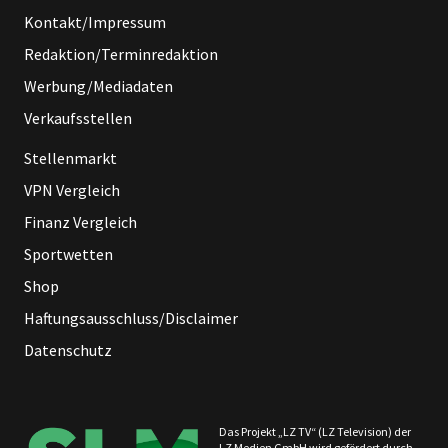
Kontakt/Impressum
Redaktion/Terminredaktion
Werbung/Mediadaten
Verkaufsstellen
Stellenmarkt
VPN Vergleich
Finanz Vergleich
Sportwetten
Shop
Haftungsausschluss/Disclaimer
Datenschutz
Das Projekt „LZ TV“ (LZ Television) der
LZ Medien GmbH wird gefördert durch