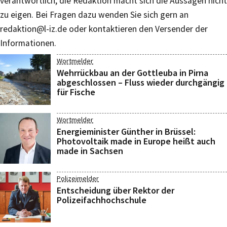
verantwortlich, die Redaktion macht sich die Aussagen nicht
zu eigen. Bei Fragen dazu wenden Sie sich gern an
redaktion@l-iz.de
oder kontaktieren den Versender der
Informationen.
Wortmelder
Wehrrückbau an der Gottleuba in Pirna
abgeschlossen – Fluss wieder durchgängig
für Fische
Wortmelder
Energieminister Günther in Brüssel:
Photovoltaik made in Europe heißt auch
made in Sachsen
Polizeimelder
Entscheidung über Rektor der
Polizeifachhochschule