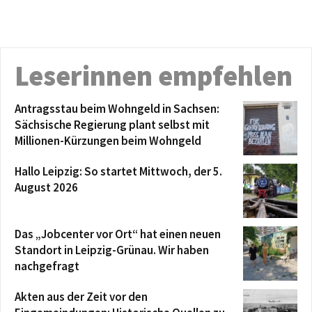
Leserinnen empfehlen
Antragsstau beim Wohngeld in Sachsen:
Sächsische Regierung plant selbst mit
Millionen-Kürzungen beim Wohngeld
Hallo Leipzig: So startet Mittwoch, der 5.
August 2026
Das „Jobcenter vor Ort“ hat einen neuen
Standort in Leipzig-Grünau. Wir haben
nachgefragt
Akten aus der Zeit vor den