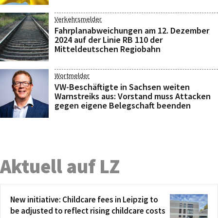
Verkehrsmelder
Fahrplanabweichungen am 12. Dezember
2024 auf der Linie RB 110 der
Mitteldeutschen Regiobahn
Wortmelder
VW-Beschäftigte in Sachsen weiten
Warnstreiks aus: Vorstand muss Attacken
gegen eigene Belegschaft beenden
Aktuell auf LZ
New initiative: Childcare fees in Leipzig to
be adjusted to reflect rising childcare costs