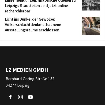
Eingemeindungen: Historische Quellen zu
Leipzigs Stadtteilen sind jetzt online
recherchierbar
Licht ins Dunkel der Gewölbe:
Völkerschlachtdenkmal hat neue
Ausstellungsräume erschlossen
LZ MEDIEN GMBH
Bernhard Göring Straße 152
04277 Leipzig