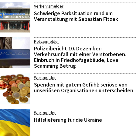
Verkehrsmelder
Schwierige Parksituation rund um
Veranstaltung mit Sebastian Fitzek
Polizeimelder
Polizeibericht 10. Dezember:
Verkehrsunfall mit einer Verstorbenen,
Einbruch in Friedhofsgebäude, Love
Scamming Betrug
Wortmelder
Spenden mit gutem Gefühl: seriöse von
unseriösen Organisationen unterscheiden
Wortmelder
Hilfslieferung für die Ukraine