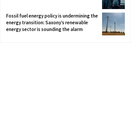
Fossil fuel energy policy is undermining the
energy transition: Saxony’s renewable
energy sector is sounding the alarm