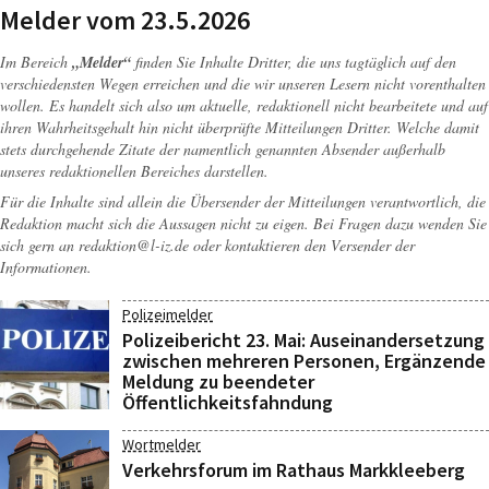
Melder vom 23.5.2026
Im Bereich
„Melder“
finden Sie Inhalte Dritter, die uns tagtäglich auf den
verschiedensten Wegen erreichen und die wir unseren Lesern nicht vorenthalten
wollen. Es handelt sich also um aktuelle, redaktionell nicht bearbeitete und auf
ihren Wahrheitsgehalt hin nicht überprüfte Mitteilungen Dritter. Welche damit
stets durchgehende Zitate der namentlich genannten Absender außerhalb
unseres redaktionellen Bereiches darstellen.
Für die Inhalte sind allein die Übersender der Mitteilungen verantwortlich, die
Redaktion macht sich die Aussagen nicht zu eigen. Bei Fragen dazu wenden Sie
sich gern an
redaktion@l-iz.de
oder kontaktieren den Versender der
Informationen.
Polizeimelder
Polizeibericht 23. Mai: Auseinandersetzung
zwischen mehreren Personen, Ergänzende
Meldung zu beendeter
Öffentlichkeitsfahndung
Wortmelder
Verkehrsforum im Rathaus Markkleeberg