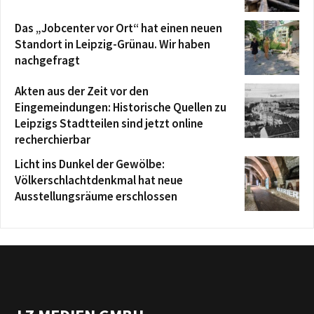
Das „Jobcenter vor Ort“ hat einen neuen
Standort in Leipzig-Grünau. Wir haben
nachgefragt
Akten aus der Zeit vor den
Eingemeindungen: Historische Quellen zu
Leipzigs Stadtteilen sind jetzt online
recherchierbar
Licht ins Dunkel der Gewölbe:
Völkerschlachtdenkmal hat neue
Ausstellungsräume erschlossen