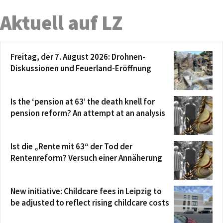
Aktuell auf LZ
Freitag, der 7. August 2026: Drohnen-
Diskussionen und Feuerland-Eröffnung
Is the ‘pension at 63’ the death knell for
pension reform? An attempt at an analysis
Ist die „Rente mit 63“ der Tod der
Rentenreform? Versuch einer Annäherung
New initiative: Childcare fees in Leipzig to
be adjusted to reflect rising childcare costs