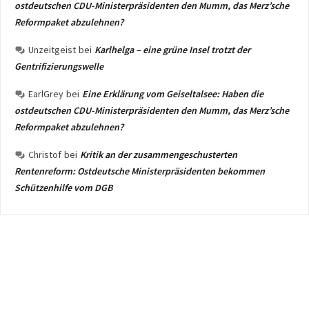
ostdeutschen CDU-Ministerpräsidenten den Mumm, das Merz’sche
Reformpaket abzulehnen?
Unzeitgeist
bei
Karlhelga – eine grüne Insel trotzt der
Gentrifizierungswelle
EarlGrey
bei
Eine Erklärung vom Geiseltalsee: Haben die
ostdeutschen CDU-Ministerpräsidenten den Mumm, das Merz’sche
Reformpaket abzulehnen?
Christof
bei
Kritik an der zusammengeschusterten
Rentenreform: Ostdeutsche Ministerpräsidenten bekommen
Schützenhilfe vom DGB