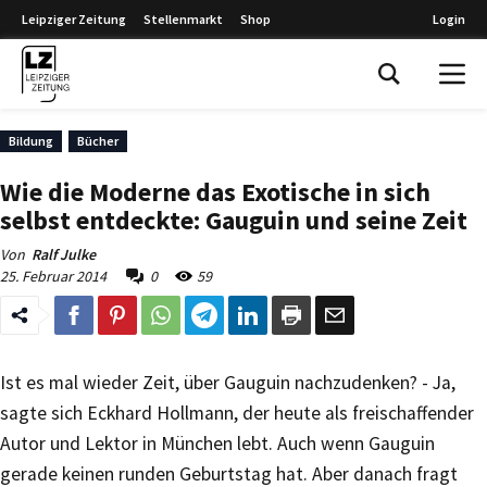
Leipziger Zeitung
Stellenmarkt
Shop
Login
Leipziger Zeitung
Bildung
Bücher
Wie die Moderne das Exotische in sich
selbst entdeckte: Gauguin und seine Zeit
Von
Ralf Julke
25. Februar 2014
0
59
Ist es mal wieder Zeit, über Gauguin nachzudenken? - Ja,
sagte sich Eckhard Hollmann, der heute als freischaffender
Autor und Lektor in München lebt. Auch wenn Gauguin
gerade keinen runden Geburtstag hat. Aber danach fragt