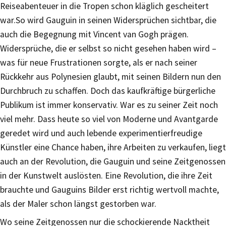
Reiseabenteuer in die Tropen schon kläglich gescheitert
war.So wird Gauguin in seinen Widersprüchen sichtbar, die
auch die Begegnung mit Vincent van Gogh prägen.
Widersprüche, die er selbst so nicht gesehen haben wird –
was für neue Frustrationen sorgte, als er nach seiner
Rückkehr aus Polynesien glaubt, mit seinen Bildern nun den
Durchbruch zu schaffen. Doch das kaufkräftige bürgerliche
Publikum ist immer konservativ. War es zu seiner Zeit noch
viel mehr. Dass heute so viel von Moderne und Avantgarde
geredet wird und auch lebende experimentierfreudige
Künstler eine Chance haben, ihre Arbeiten zu verkaufen, liegt
auch an der Revolution, die Gauguin und seine Zeitgenossen
in der Kunstwelt auslösten. Eine Revolution, die ihre Zeit
brauchte und Gauguins Bilder erst richtig wertvoll machte,
als der Maler schon längst gestorben war.
Wo seine Zeitgenossen nur die schockierende Nacktheit