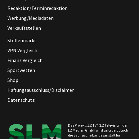
Redaktion/Terminredaktion
Werbung/Mediadaten
Verkaufsstellen
Stellenmarkt
VPN Vergleich
Finanz Vergleich
Sportwetten
Shop
Haftungsausschluss/Disclaimer
Datenschutz
Das Projekt „LZ TV“ (LZ Television) der
LZ Medien GmbH wird gefördert durch
die Sächsische Landesanstalt für