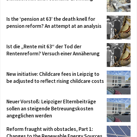
Is the ‘pension at 63’ the death knell for
pension reform? An attempt at an analysis
Ist die „Rente mit 63“ der Tod der
Rentenreform? Versuch einer Annäherung
New initiative: Childcare fees in Leipzig to
be adjusted to reflect rising childcare costs
Neuer Vorstoß: Leipziger Elternbeiträge
sollen an steigende Betreuungskosten
angeglichen werden
Reform fraught with obstacles, Part 1:
Changes to the Renewable Energy Sources