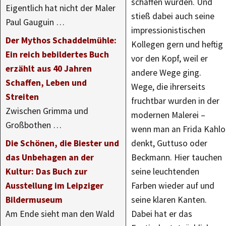
schaffen würden. Und
Eigentlich hat nicht der Maler
stieß dabei auch seine
Paul Gauguin …
impressionistischen
Der Mythos Schaddelmühle:
Kollegen gern und heftig
Ein reich bebildertes Buch
vor den Kopf, weil er
erzählt aus 40 Jahren
andere Wege ging.
Schaffen, Leben und
Wege, die ihrerseits
Streiten
fruchtbar wurden in der
Zwischen Grimma und
modernen Malerei –
Großbothen …
wenn man an Frida Kahlo
Die Schönen, die Biester und
denkt, Guttuso oder
das Unbehagen an der
Beckmann. Hier tauchen
Kultur: Das Buch zur
seine leuchtenden
Ausstellung im Leipziger
Farben wieder auf und
Bildermuseum
seine klaren Kanten.
Am Ende sieht man den Wald
Dabei hat er das