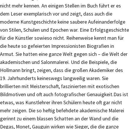
nicht mehr kennen. An einigen Stellen im Buch führt er es
dem Leser exemplarisch vor und zeigt, dass auch die
moderne Kunstgeschichte keine saubere Aufeinanderfolge
von Stilen, Schulen und Epochen war. Eine Erfolgsgeschichte
für die Künstler sowieso nicht. Reihenweise kennt man für
die heute so gefeierten Impressionisten Biografien in
Armut. Sie hatten eine ganze Welt gegen sich – die Welt der
akademischen und Salonmalerei. Und die Beispiele, die
Hollmann bringt, zeigen, dass die großen Akademiker des
19. Jahrhunderts keineswegs langweilig waren. Sie
brillierten mit Meisterschaft, faszinierten mit exotischen
Bildmotiven und oft auch fotografischer Genauigkeit.Das ist
etwas, was Kunstlehrer ihren Schülern heute oft gar nicht
mehr zeigen. Die so heftig befehdete akademische Malerei
gerinnt zu einem blassen Schatten an der Wand und die
Degas, Monet, Gauguin wirken wie Sieger, die die ganze