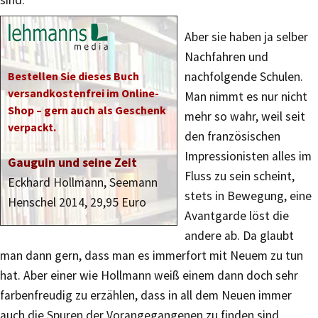
sind.
Aber sie haben ja selber
Nachfahren und
Bestellen Sie dieses Buch
nachfolgende Schulen.
versandkostenfrei im Online-
Man nimmt es nur nicht
Shop – gern auch als Geschenk
mehr so wahr, weil seit
verpackt.
den französischen
Impressionisten alles im
Gauguin und seine Zeit
Fluss zu sein scheint,
Eckhard Hollmann, Seemann
stets in Bewegung, eine
Henschel 2014, 29,95 Euro
Avantgarde löst die
andere ab. Da glaubt
man dann gern, dass man es immerfort mit Neuem zu tun
hat. Aber einer wie Hollmann weiß einem dann doch sehr
farbenfreudig zu erzählen, dass in all dem Neuen immer
auch die Spuren der Vorangegangenen zu finden sind.