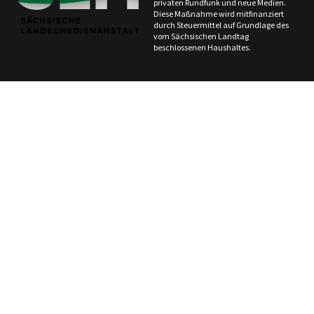
privaten Rundfunk und neue Medien.
Diese Maßnahme wird mitfinanziert
durch Steuermittel auf Grundlage des
vom Sächsischen Landtag
beschlossenen Haushaltes.