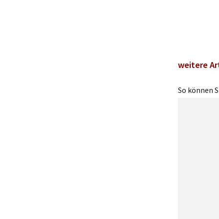
weitere Ar
So können Si