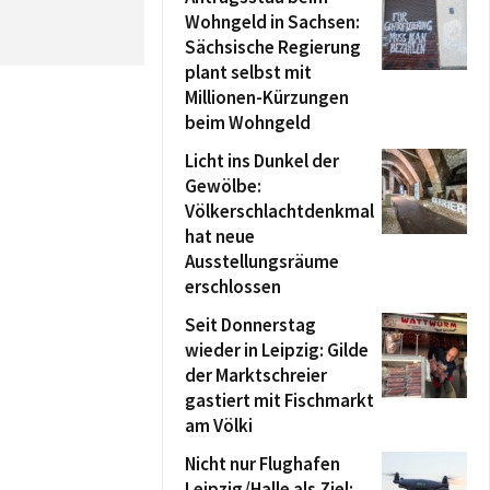
Wohngeld in Sachsen:
Sächsische Regierung
plant selbst mit
Millionen-Kürzungen
beim Wohngeld
Licht ins Dunkel der
Gewölbe:
Völkerschlachtdenkmal
hat neue
Ausstellungsräume
erschlossen
Seit Donnerstag
wieder in Leipzig: Gilde
der Marktschreier
gastiert mit Fischmarkt
am Völki
Nicht nur Flughafen
Leipzig/Halle als Ziel: