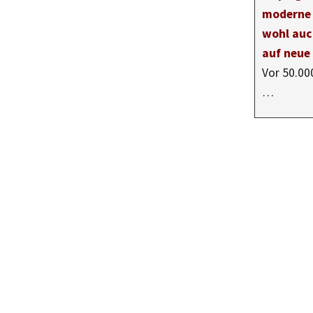
moderne 
wohl auc
auf neue
Vor 50.00
…