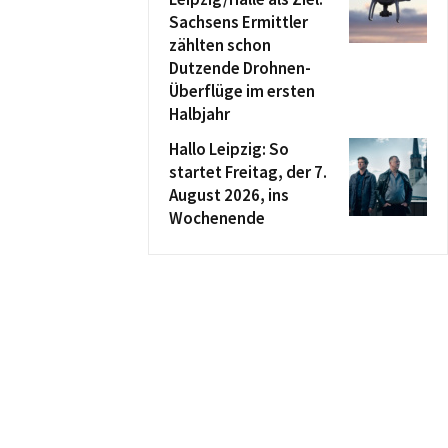
Sachsens Ermittler
zählten schon
Dutzende Drohnen-
Überflüge im ersten
Halbjahr
Hallo Leipzig: So
startet Freitag, der 7.
August 2026, ins
Wochenende