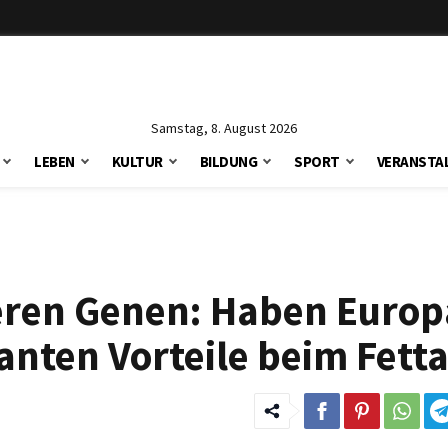
Samstag, 8. August 2026
LEBEN
KULTUR
BILDUNG
SPORT
VERANSTA
eren Genen: Haben Europ
anten Vorteile beim Fett