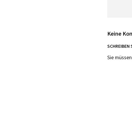
Keine Ko
SCHREIBEN 
Sie müsse