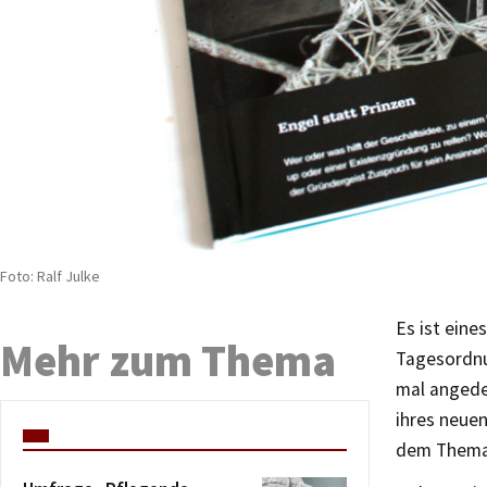
Foto: Ralf Julke
Es ist eine
Mehr zum Thema
Tagesordnu
mal angede
ihres neuen
dem Thema