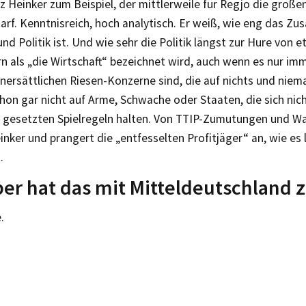
z Heinker zum Beispiel, der mittlerweile für Regjo die groß
arf. Kenntnisreich, hoch analytisch. Er weiß, wie eng das Z
und Politik ist. Und wie sehr die Politik längst zur Hure vo
rn als „die Wirtschaft“ bezeichnet wird, auch wenn es nur im
nersättlichen Riesen-Konzerne sind, die auf nichts und nie
on gar nicht auf Arme, Schwache oder Staaten, die sich nich
n gesetzten Spielregeln halten. Von TTIP-Zumutungen und W
inker und prangert die „entfesselten Profitjäger“ an, wie es 
.
er hat das mit Mitteldeutschland 
.