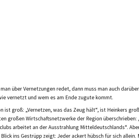
man über Vernetzungen redet, dann muss man auch darüber 
 wie vernetzt und wem es am Ende zugute kommt.
n ist groß: „Vernetzen, was das Zeug hält“, ist Heinkers gr
ten großen Wirtschaftsnetzwerke der Region überschrieben: 
clubs arbeitet an der Ausstrahlung Mitteldeutschlands“. Abe
 Blick ins Gestrüpp zeigt: Jeder ackert hübsch für sich allein