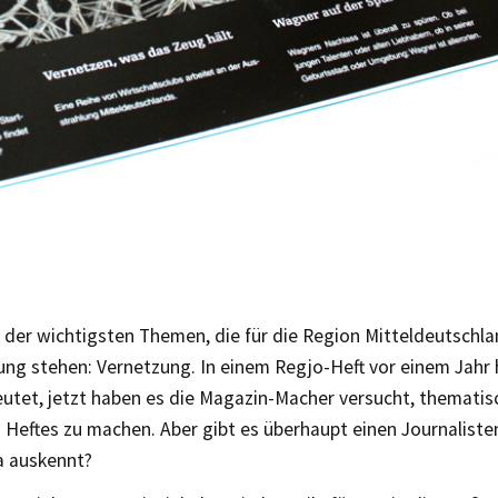
s der wichtigsten Themen, die für die Region Mitteldeutschla
ng stehen: Vernetzung. In einem Regjo-Heft vor einem Jahr 
utet, jetzt haben es die Magazin-Macher versucht, themati
 Heftes zu machen. Aber gibt es überhaupt einen Journalisten
 auskennt?