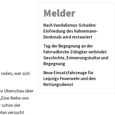
Melder
Nach Vandalismus-Schaden:
Einfriedung des Hahnemann-
Denkmals wird restauriert
Tag der Begegnung an der
Fahrradkirche Zöbigker verbindet
Geschichte, Erinnerungskultur und
Begegnung
Neue Einsatzfahrzeuge für
reden, wer sich
Leipzigs Feuerwehr und den
Rettungsdienst
oße Überschau über
„Eine Reihe von
r schon der
. Man versucht