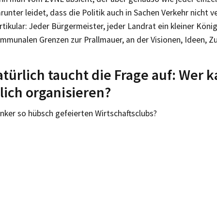
runter leidet, dass die Politik auch in Sachen Verkehr nicht v
tikular: Jeder Bürgermeister, jeder Landrat ein kleiner Kön
ommunalen Grenzen zur Prallmauer, an der Visionen, Ideen, Z
türlich taucht die Frage auf: Wer 
lich organisieren?
nker so hübsch gefeierten Wirtschaftsclubs?