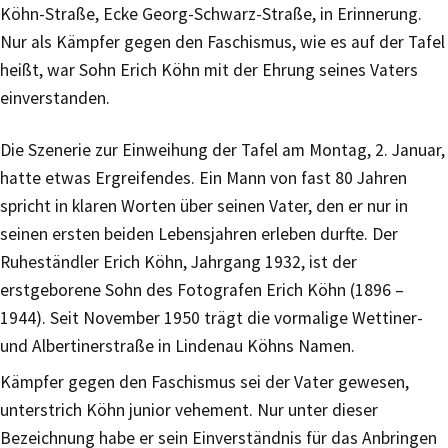
Köhn-Straße, Ecke Georg-Schwarz-Straße, in Erinnerung.
Nur als Kämpfer gegen den Faschismus, wie es auf der Tafel
heißt, war Sohn Erich Köhn mit der Ehrung seines Vaters
einverstanden.
Die Szenerie zur Einweihung der Tafel am Montag, 2. Januar,
hatte etwas Ergreifendes. Ein Mann von fast 80 Jahren
spricht in klaren Worten über seinen Vater, den er nur in
seinen ersten beiden Lebensjahren erleben durfte. Der
Ruheständler Erich Köhn, Jahrgang 1932, ist der
erstgeborene Sohn des Fotografen Erich Köhn (1896 –
1944). Seit November 1950 trägt die vormalige Wettiner-
und Albertinerstraße in Lindenau Köhns Namen.
Kämpfer gegen den Faschismus sei der Vater gewesen,
unterstrich Köhn junior vehement. Nur unter dieser
Bezeichnung habe er sein Einverständnis für das Anbringen