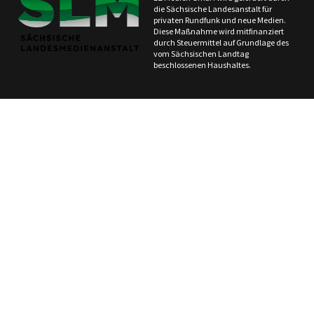
die Sächsische Landesanstalt für
privaten Rundfunk und neue Medien.
Diese Maßnahme wird mitfinanziert
durch Steuermittel auf Grundlage des
vom Sächsischen Landtag
beschlossenen Haushaltes.