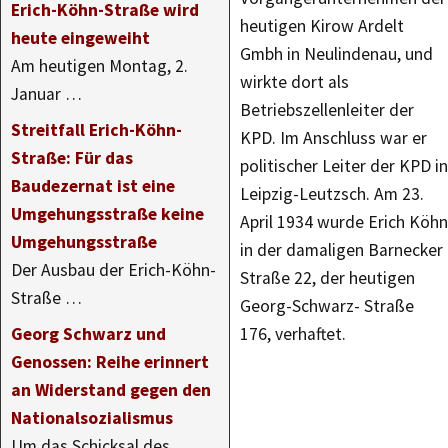
Erich-Köhn-Straße wird
heutigen Kirow Ardelt
heute eingeweiht
Gmbh in Neulindenau, und
Am heutigen Montag, 2.
wirkte dort als
Januar …
Betriebszellenleiter der
Streitfall Erich-Köhn-
KPD. Im Anschluss war er
Straße: Für das
politischer Leiter der KPD in
Baudezernat ist eine
Leipzig-Leutzsch. Am 23.
Umgehungsstraße keine
April 1934 wurde Erich Köhn
Umgehungsstraße
in der damaligen Barnecker
Der Ausbau der Erich-Köhn-
Straße 22, der heutigen
Straße …
Georg-Schwarz- Straße
Georg Schwarz und
176, verhaftet.
Genossen: Reihe erinnert
an Widerstand gegen den
Nationalsozialismus
Um das Schicksal des