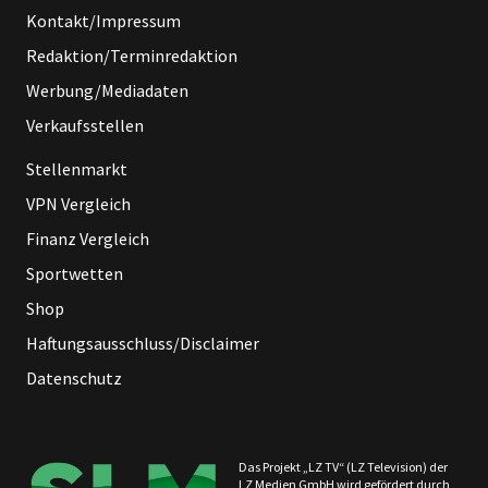
Kontakt/Impressum
Redaktion/Terminredaktion
Werbung/Mediadaten
Verkaufsstellen
Stellenmarkt
VPN Vergleich
Finanz Vergleich
Sportwetten
Shop
Haftungsausschluss/Disclaimer
Datenschutz
Das Projekt „LZ TV“ (LZ Television) der
LZ Medien GmbH wird gefördert durch