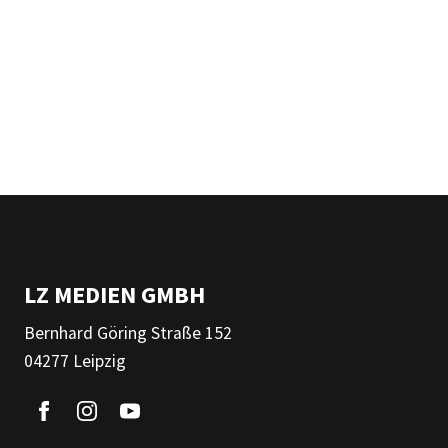
LZ MEDIEN GMBH
Bernhard Göring Straße 152
04277 Leipzig