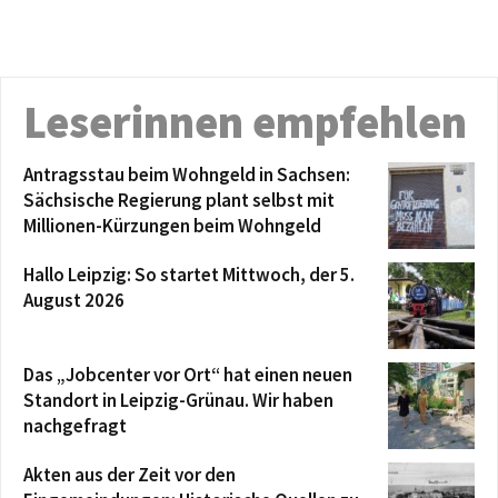
Leserinnen empfehlen
Antragsstau beim Wohngeld in Sachsen:
Sächsische Regierung plant selbst mit
Millionen-Kürzungen beim Wohngeld
Hallo Leipzig: So startet Mittwoch, der 5.
August 2026
Das „Jobcenter vor Ort“ hat einen neuen
Standort in Leipzig-Grünau. Wir haben
nachgefragt
Akten aus der Zeit vor den