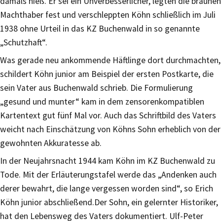
damals hieß. Er sei ein Unverbesserlicher, legten die braunen
Machthaber fest und verschleppten Köhn schließlich im Juli
1938 ohne Urteil in das KZ Buchenwald in so genannte
„Schutzhaft“.
Was gerade neu ankommende Häftlinge dort durchmachten,
schildert Köhn junior am Beispiel der ersten Postkarte, die
sein Vater aus Buchenwald schrieb. Die Formulierung
„gesund und munter“ kam in dem zensorenkompatiblen
Kartentext gut fünf Mal vor. Auch das Schriftbild des Vaters
weicht nach Einschätzung von Köhns Sohn erheblich von der
gewohnten Akkuratesse ab.
In der Neujahrsnacht 1944 kam Köhn im KZ Buchenwald zu
Tode. Mit der Erläuterungstafel werde das „Andenken auch
derer bewahrt, die lange vergessen worden sind“, so Erich
Köhn junior abschließend.Der Sohn, ein gelernter Historiker,
hat den Lebensweg des Vaters dokumentiert. Ulf-Peter