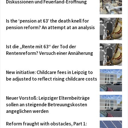
Diskussionen und Feuerland-Eröffnung
Is the ‘pension at 63’ the death knell for
pension reform? An attempt at an analysis
Ist die „Rente mit 63“ der Tod der
Rentenreform? Versuch einer Annäherung
New initiative: Childcare fees in Leipzig to
be adjusted to reflect rising childcare costs
Neuer Vorstoß: Leipziger Elternbeiträge
sollen an steigende Betreuungskosten
angeglichen werden
Reform fraught with obstacles, Part 1: