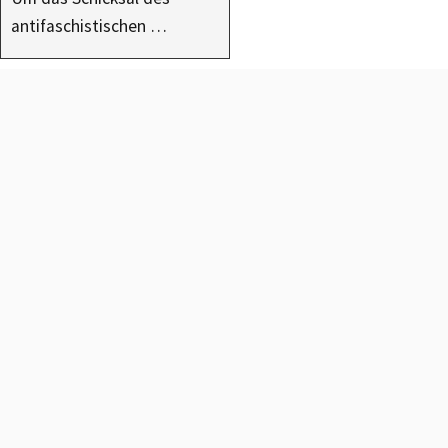
antifaschistischen …