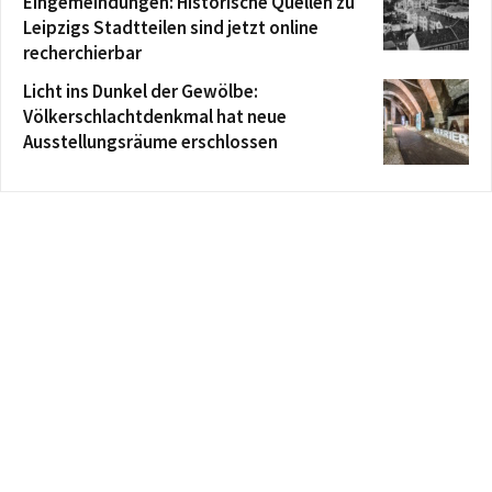
Eingemeindungen: Historische Quellen zu
Leipzigs Stadtteilen sind jetzt online
recherchierbar
Licht ins Dunkel der Gewölbe:
Völkerschlachtdenkmal hat neue
Ausstellungsräume erschlossen