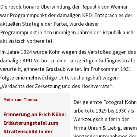
Die revolutionäre Überwindung der Republik von Weimar
war Programmpunkt der damaligen KPD. Entsprach es der
aktuellen Strategie der Partei, wurde dieser
Programmpunkt in den unruhigen Jahren der Republik auch
aktivistisch vorbereitet.
Im Jahre 1924 wurde Köhn wegen des Verstoßes gegen das
damalige KPD-Verbot zu einer kurzzeitigen Gefängnisstrafe
verurteilt, erinnerte Graslaub weiter. Im Frühsommer 1931
folgte eine mehrwöchige Untersuchungshaft wegen
„Verdachts der Zersetzung und des Hochverrats“.
Mehr zum Thema:
Der gelernte Fotograf Köhn
arbeitete 1929 bis 1930 als
Erinnerung an Erich Köhn:
Werkzeugschleifer in der
Erläuterungstafel zum
Firma Unruh & Liebig, einem
Straßenschild in der
Vorgängerunternehmen der