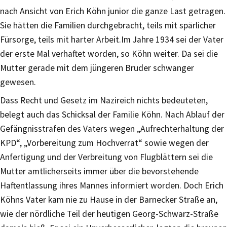
nach Ansicht von Erich Köhn junior die ganze Last getragen.
Sie hätten die Familien durchgebracht, teils mit spärlicher
Fürsorge, teils mit harter Arbeit.Im Jahre 1934 sei der Vater
der erste Mal verhaftet worden, so Köhn weiter. Da sei die
Mutter gerade mit dem jüngeren Bruder schwanger
gewesen.
Dass Recht und Gesetz im Nazireich nichts bedeuteten,
belegt auch das Schicksal der Familie Köhn. Nach Ablauf der
Gefängnisstrafen des Vaters wegen „Aufrechterhaltung der
KPD“, „Vorbereitung zum Hochverrat“ sowie wegen der
Anfertigung und der Verbreitung von Flugblättern sei die
Mutter amtlicherseits immer über die bevorstehende
Haftentlassung ihres Mannes informiert worden. Doch Erich
Köhns Vater kam nie zu Hause in der Barnecker Straße an,
wie der nördliche Teil der heutigen Georg-Schwarz-Straße