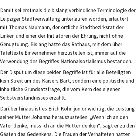
Damit sei erstmals die bislang verbindliche Terminologie der
Leipziger Stadtverwaltung unterlaufen worden, erläutert
mit Thomas Naumann, der örtliche Stadtbezirksrat der
Linken und einer der Initiatoren der Ehrung, nicht ohne
Genugtuung. Bislang hätte das Rathaus, mit dem über
Tafeltexte Einvernehmen herzustellen ist, immer auf die
Verwendung des Begriffes Nationalsozialismus bestanden.
Der Disput um diese beiden Begriffe ist für alle Beteiligten
kein Streit um des Kaisers Bart, sondern eine politische und
inhaltliche Grundsatzfrage, die vom Kern des eigenen
Selbstverständnisses erzählt.
Darüber hinaus ist es Erich Köhn junior wichtig, die Leistung
seiner Mutter Johanna herauszustellen. „Wenn ich an den
Vater denke, muss ich an die Mutter denken“, sagt er zu den
Gästen des Gedenkens. Die Frauen der Verhafteten hätten