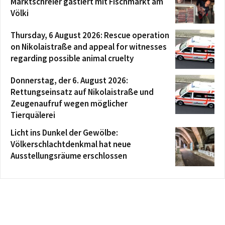
Marktschreier gastiert mit Fischmarkt am
Völki
Thursday, 6 August 2026: Rescue operation
on Nikolaistraße and appeal for witnesses
regarding possible animal cruelty
Donnerstag, der 6. August 2026:
Rettungseinsatz auf Nikolaistraße und
Zeugenaufruf wegen möglicher
Tierquälerei
Licht ins Dunkel der Gewölbe:
Völkerschlachtdenkmal hat neue
Ausstellungsräume erschlossen