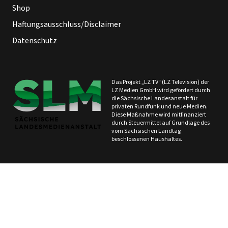
Shop
Haftungsausschluss/Disclaimer
Datenschutz
Das Projekt „LZ TV“ (LZ Television) der
LZ Medien GmbH wird gefördert durch
die Sächsische Landesanstalt für
privaten Rundfunk und neue Medien.
Diese Maßnahme wird mitfinanziert
durch Steuermittel auf Grundlage des
vom Sächsischen Landtag
beschlossenen Haushaltes.