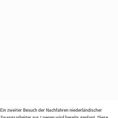
Ein zweiter Besuch der Nachfahren niederländischer
Zwangsarbeiter aus Loenen wird bereits geplant. Diese