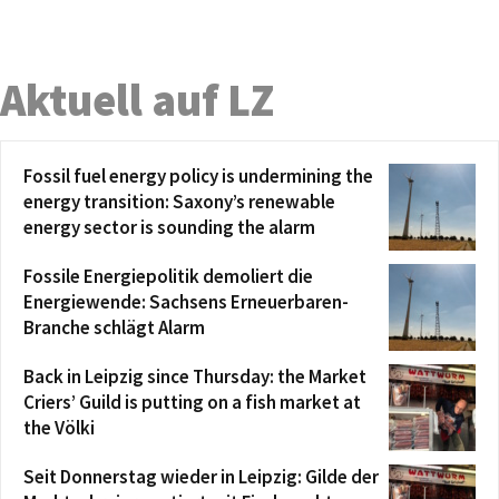
Aktuell auf LZ
Fossil fuel energy policy is undermining the
energy transition: Saxony’s renewable
energy sector is sounding the alarm
Fossile Energiepolitik demoliert die
Energiewende: Sachsens Erneuerbaren-
Branche schlägt Alarm
Back in Leipzig since Thursday: the Market
Criers’ Guild is putting on a fish market at
the Völki
Seit Donnerstag wieder in Leipzig: Gilde der