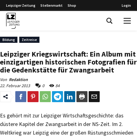
Leipziger Zeitung
Stellenmarkt
Shop
Login
Leipziger Zeitung
Bildung
Zeitreise
Leipziger Kriegswirtschaft: Ein Album mit
einzigartigen historischen Fotografien für
die Gedenkstätte für Zwangsarbeit
Von
Redaktion
22. Februar 2013
0
84
Es gehört mit zur Leipziger Wirtschaftsgeschichte: das
düstere Kapitel der Zwangsarbeit in der NS-Zeit. Im 2.
Weltkrieg war Leipzig eine der großen Rüstungsschmieden