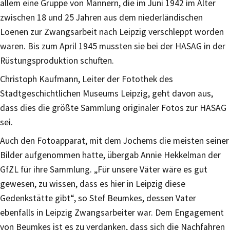
allem eine Gruppe von Männern, die im Juni 1942 im Alter
zwischen 18 und 25 Jahren aus dem niederländischen
Loenen zur Zwangsarbeit nach Leipzig verschleppt worden
waren. Bis zum April 1945 mussten sie bei der HASAG in der
Rüstungsproduktion schuften.
Christoph Kaufmann, Leiter der Fotothek des
Stadtgeschichtlichen Museums Leipzig, geht davon aus,
dass dies die größte Sammlung originaler Fotos zur HASAG
sei.
Auch den Fotoapparat, mit dem Jochems die meisten seiner
Bilder aufgenommen hatte, übergab Annie Hekkelman der
GfZL für ihre Sammlung. „Für unsere Väter wäre es gut
gewesen, zu wissen, dass es hier in Leipzig diese
Gedenkstätte gibt“, so Stef Beumkes, dessen Vater
ebenfalls in Leipzig Zwangsarbeiter war. Dem Engagement
von Beumkes ist es zu verdanken, dass sich die Nachfahren