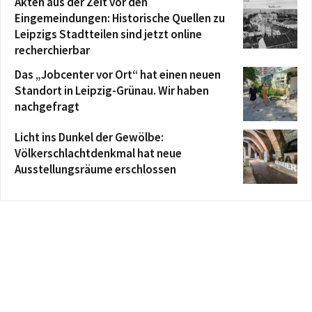
Akten aus der Zeit vor den
Eingemeindungen: Historische Quellen zu
Leipzigs Stadtteilen sind jetzt online
recherchierbar
Das „Jobcenter vor Ort“ hat einen neuen
Standort in Leipzig-Grünau. Wir haben
nachgefragt
Licht ins Dunkel der Gewölbe:
Völkerschlachtdenkmal hat neue
Ausstellungsräume erschlossen