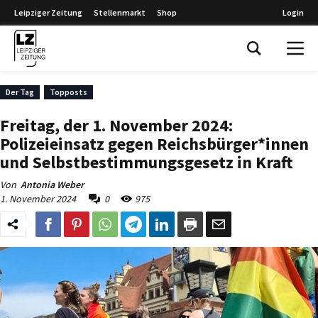
Leipziger Zeitung
Stellenmarkt
Shop
Login
Leipziger Zeitung
Der Tag
Topposts
Freitag, der 1. November 2024:
Polizeieinsatz gegen Reichsbürger*innen
und Selbstbestimmungsgesetz in Kraft
Von
Antonia Weber
1. November 2024
0
975