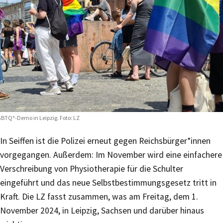
BTQ*-Demo in Leipzig. Foto: LZ
In Seiffen ist die Polizei erneut gegen Reichsbürger*innen
vorgegangen. Außerdem: Im November wird eine einfachere
Verschreibung von Physiotherapie für die Schulter
eingeführt und das neue Selbstbestimmungsgesetz tritt in
Kraft. Die LZ fasst zusammen, was am Freitag, dem 1.
November 2024, in Leipzig, Sachsen und darüber hinaus