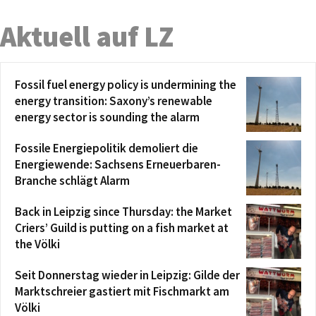
Aktuell auf LZ
Fossil fuel energy policy is undermining the
energy transition: Saxony’s renewable
energy sector is sounding the alarm
Fossile Energiepolitik demoliert die
Energiewende: Sachsens Erneuerbaren-
Branche schlägt Alarm
Back in Leipzig since Thursday: the Market
Criers’ Guild is putting on a fish market at
the Völki
Seit Donnerstag wieder in Leipzig: Gilde der
Marktschreier gastiert mit Fischmarkt am
Völki