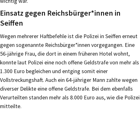
wichtig war.
Einsatz gegen Reichsbürger*innen in
Seiffen
Wegen mehrerer Haftbefehle ist die Polizei in Seiffen erneut
gegen sogenannte Reichsbürger*innen vorgegangen. Eine
56-jährige Frau, die dort in einem früheren Hotel wohnt,
konnte laut Polizei eine noch offene Geldstrafe von mehr als
1.300 Euro begleichen und entging somit einer
Vollstreckungshaft. Auch ein 64-jähriger Mann zahlte wegen
diverser Delikte eine offene Geldstrafe. Bei dem ebenfalls
Verurteilten standen mehr als 8.000 Euro aus, wie die Polizei
mitteilte.