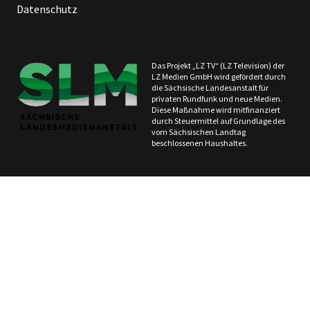
Datenschutz
Das Projekt „LZ TV“ (LZ Television) der
LZ Medien GmbH wird gefördert durch
die Sächsische Landesanstalt für
privaten Rundfunk und neue Medien.
Diese Maßnahme wird mitfinanziert
durch Steuermittel auf Grundlage des
vom Sächsischen Landtag
beschlossenen Haushaltes.