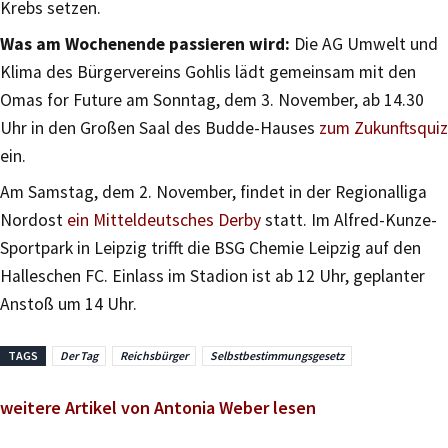
Krebs setzen.
Was am Wochenende passieren wird:
Die AG Umwelt und
Klima des Bürgervereins Gohlis lädt gemeinsam mit den
Omas for Future am Sonntag, dem 3. November, ab 14.30
Uhr in den Großen Saal des Budde-Hauses
zum Zukunftsquiz
ein.
Am Samstag, dem 2. November, findet in der Regionalliga
Nordost
ein Mitteldeutsches Derby
statt. Im Alfred-Kunze-
Sportpark in Leipzig trifft die BSG Chemie Leipzig auf den
Halleschen FC. Einlass im Stadion ist ab 12 Uhr, geplanter
Anstoß um 14 Uhr.
TAGS
Der Tag
Reichsbürger
Selbstbestimmungsgesetz
weitere Artikel von Antonia Weber lesen