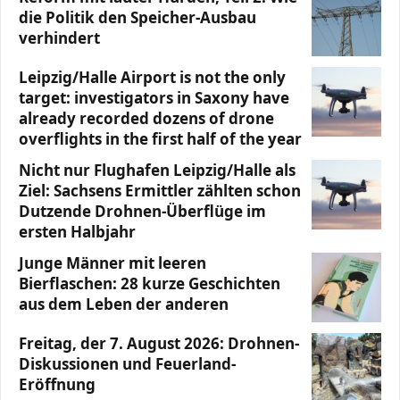
die Politik den Speicher-Ausbau
verhindert
Leipzig/Halle Airport is not the only
target: investigators in Saxony have
already recorded dozens of drone
overflights in the first half of the year
Nicht nur Flughafen Leipzig/Halle als
Ziel: Sachsens Ermittler zählten schon
Dutzende Drohnen-Überflüge im
ersten Halbjahr
Junge Männer mit leeren
Bierflaschen: 28 kurze Geschichten
aus dem Leben der anderen
Freitag, der 7. August 2026: Drohnen-
Diskussionen und Feuerland-
Eröffnung