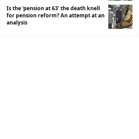
Is the ‘pension at 63’ the death knell
for pension reform? An attempt at an
analysis