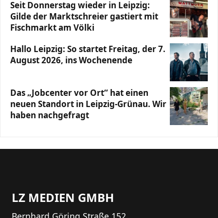
Seit Donnerstag wieder in Leipzig:
Gilde der Marktschreier gastiert mit
Fischmarkt am Völki
Hallo Leipzig: So startet Freitag, der 7.
August 2026, ins Wochenende
Das „Jobcenter vor Ort“ hat einen
neuen Standort in Leipzig-Grünau. Wir
haben nachgefragt
LZ MEDIEN GMBH
Bernhard Göring Straße 152