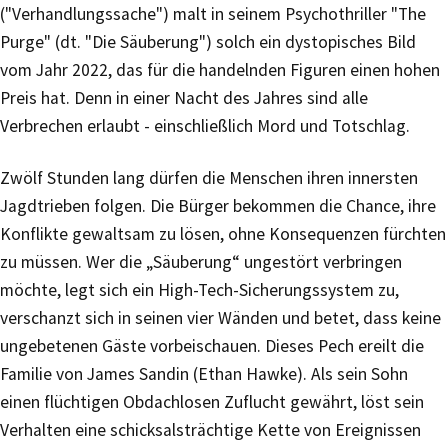
("Verhandlungssache") malt in seinem Psychothriller "The
Purge" (dt. "Die Säuberung") solch ein dystopisches Bild
vom Jahr 2022, das für die handelnden Figuren einen hohen
Preis hat. Denn in einer Nacht des Jahres sind alle
Verbrechen erlaubt - einschließlich Mord und Totschlag.
Zwölf Stunden lang dürfen die Menschen ihren innersten
Jagdtrieben folgen. Die Bürger bekommen die Chance, ihre
Konflikte gewaltsam zu lösen, ohne Konsequenzen fürchten
zu müssen. Wer die „Säuberung“ ungestört verbringen
möchte, legt sich ein High-Tech-Sicherungssystem zu,
verschanzt sich in seinen vier Wänden und betet, dass keine
ungebetenen Gäste vorbeischauen. Dieses Pech ereilt die
Familie von James Sandin (Ethan Hawke). Als sein Sohn
einen flüchtigen Obdachlosen Zuflucht gewährt, löst sein
Verhalten eine schicksalsträchtige Kette von Ereignissen