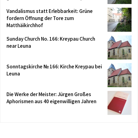
Vandalismus statt Erlebbarkeit: Grüne
fordern Öffnung der Tore zum
Matthäikirchhof
Sunday Church No. 166: Kreypau Church
near Leuna
Sonntagskirche № 166: Kirche Kreypau bei
Leuna
Die Werke der Meister: Jürgen Großes
Aphorismen aus 40 eigenwilligen Jahren