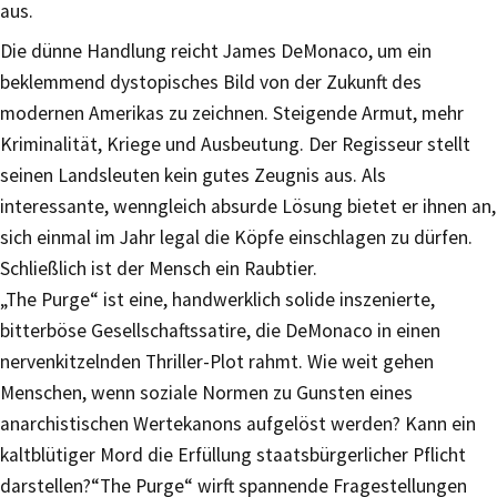
aus.
Die dünne Handlung reicht James DeMonaco, um ein
beklemmend dystopisches Bild von der Zukunft des
modernen Amerikas zu zeichnen. Steigende Armut, mehr
Kriminalität, Kriege und Ausbeutung. Der Regisseur stellt
seinen Landsleuten kein gutes Zeugnis aus. Als
interessante, wenngleich absurde Lösung bietet er ihnen an,
sich einmal im Jahr legal die Köpfe einschlagen zu dürfen.
Schließlich ist der Mensch ein Raubtier.
„The Purge“ ist eine, handwerklich solide inszenierte,
bitterböse Gesellschaftssatire, die DeMonaco in einen
nervenkitzelnden Thriller-Plot rahmt. Wie weit gehen
Menschen, wenn soziale Normen zu Gunsten eines
anarchistischen Wertekanons aufgelöst werden? Kann ein
kaltblütiger Mord die Erfüllung staatsbürgerlicher Pflicht
darstellen?“The Purge“ wirft spannende Fragestellungen