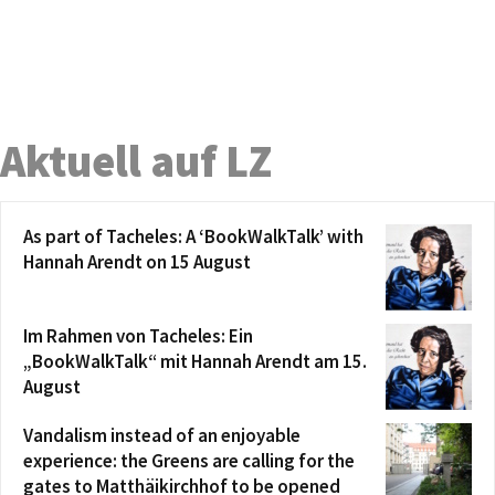
Aktuell auf LZ
As part of Tacheles: A ‘BookWalkTalk’ with
Hannah Arendt on 15 August
Im Rahmen von Tacheles: Ein
„BookWalkTalk“ mit Hannah Arendt am 15.
August
Vandalism instead of an enjoyable
experience: the Greens are calling for the
gates to Matthäikirchhof to be opened