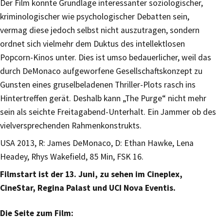
Der Film könnte Grundlage interessanter soziologischer,
kriminologischer wie psychologischer Debatten sein,
vermag diese jedoch selbst nicht auszutragen, sondern
ordnet sich vielmehr dem Duktus des intellektlosen
Popcorn-Kinos unter. Dies ist umso bedauerlicher, weil das
durch DeMonaco aufgeworfene Gesellschaftskonzept zu
Gunsten eines gruselbeladenen Thriller-Plots rasch ins
Hintertreffen gerät. Deshalb kann „The Purge“ nicht mehr
sein als seichte Freitagabend-Unterhalt. Ein Jammer ob des
vielversprechenden Rahmenkonstrukts.
USA 2013, R: James DeMonaco, D: Ethan Hawke, Lena
Headey, Rhys Wakefield, 85 Min, FSK 16.
Filmstart ist der 13. Juni, zu sehen im Cineplex,
CineStar, Regina Palast und UCI Nova Eventis.
Die Seite zum Film: