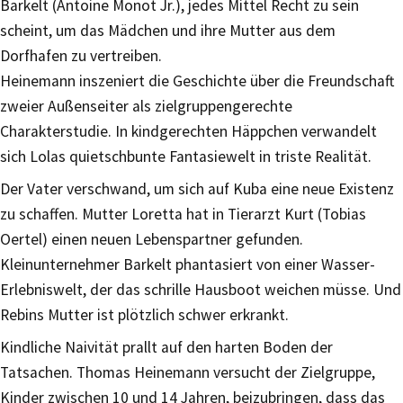
Barkelt (Antoine Monot Jr.), jedes Mittel Recht zu sein
scheint, um das Mädchen und ihre Mutter aus dem
Dorfhafen zu vertreiben.
Heinemann inszeniert die Geschichte über die Freundschaft
zweier Außenseiter als zielgruppengerechte
Charakterstudie. In kindgerechten Häppchen verwandelt
sich Lolas quietschbunte Fantasiewelt in triste Realität.
Der Vater verschwand, um sich auf Kuba eine neue Existenz
zu schaffen. Mutter Loretta hat in Tierarzt Kurt (Tobias
Oertel) einen neuen Lebenspartner gefunden.
Kleinunternehmer Barkelt phantasiert von einer Wasser-
Erlebniswelt, der das schrille Hausboot weichen müsse. Und
Rebins Mutter ist plötzlich schwer erkrankt.
Kindliche Naivität prallt auf den harten Boden der
Tatsachen. Thomas Heinemann versucht der Zielgruppe,
Kinder zwischen 10 und 14 Jahren, beizubringen, dass das