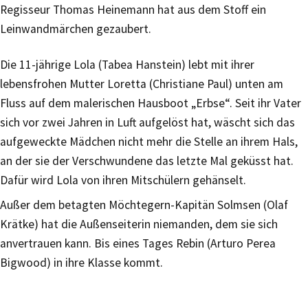
Regisseur Thomas Heinemann hat aus dem Stoff ein
Leinwandmärchen gezaubert.
Die 11-jährige Lola (Tabea Hanstein) lebt mit ihrer
lebensfrohen Mutter Loretta (Christiane Paul) unten am
Fluss auf dem malerischen Hausboot „Erbse“. Seit ihr Vater
sich vor zwei Jahren in Luft aufgelöst hat, wäscht sich das
aufgeweckte Mädchen nicht mehr die Stelle an ihrem Hals,
an der sie der Verschwundene das letzte Mal geküsst hat.
Dafür wird Lola von ihren Mitschülern gehänselt.
Außer dem betagten Möchtegern-Kapitän Solmsen (Olaf
Krätke) hat die Außenseiterin niemanden, dem sie sich
anvertrauen kann. Bis eines Tages Rebin (Arturo Perea
Bigwood) in ihre Klasse kommt.