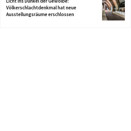
Licht ins Dunkel der Gewölbe:
Völkerschlachtdenkmal hat neue
Ausstellungsräume erschlossen