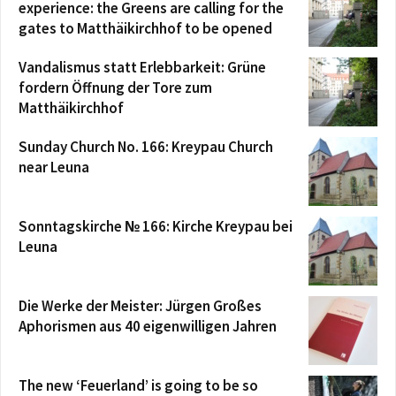
experience: the Greens are calling for the
gates to Matthäikirchhof to be opened
Vandalismus statt Erlebbarkeit: Grüne
fordern Öffnung der Tore zum
Matthäikirchhof
Sunday Church No. 166: Kreypau Church
near Leuna
Sonntagskirche № 166: Kirche Kreypau bei
Leuna
Die Werke der Meister: Jürgen Großes
Aphorismen aus 40 eigenwilligen Jahren
The new ‘Feuerland’ is going to be so