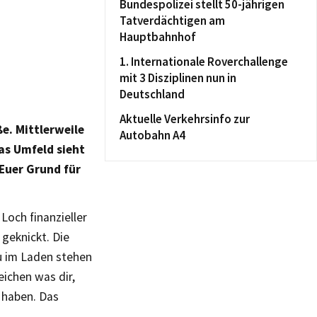
Bundespolizei stellt 50-jährigen
Tatverdächtigen am
Hauptbahnhof
1. Internationale Roverchallenge
mit 3 Disziplinen nun in
Deutschland
Aktuelle Verkehrsinfo zur
e. Mittlerweile
Autobahn A4
das Umfeld sieht
Euer Grund für
och finanzieller
 geknickt. Die
u im Laden stehen
ichen was dir,
 haben. Das