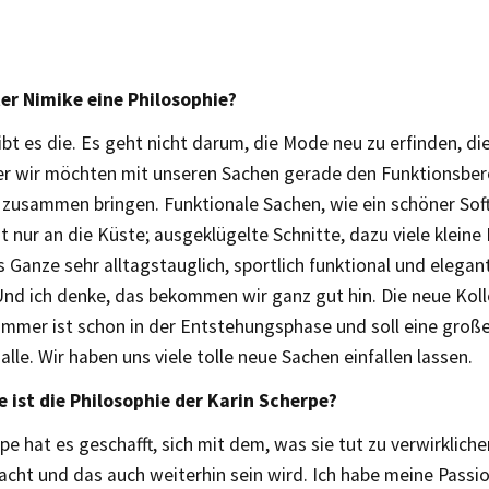
ter Nimike eine Philosophie?
ibt es die. Es geht nicht darum, die Mode neu zu erfinden, di
er wir möchten mit unseren Sachen gerade den Funktionsber
 zusammen bringen. Funktionale Sachen, wie ein schöner Sof
t nur an die Küste; ausgeklügelte Schnitte, dazu viele kleine
Ganze sehr alltagstauglich, sportlich funktional und elegant
 Und ich denke, das bekommen wir ganz gut hin. Die neue Kol
ommer ist schon in der Entstehungsphase und soll eine gro
alle. Wir haben uns viele tolle neue Sachen einfallen lassen.
 ist die Philosophie der Karin Scherpe?
pe hat es geschafft, sich mit dem, was sie tut zu verwirkliche
acht und das auch weiterhin sein wird. Ich habe meine Pass