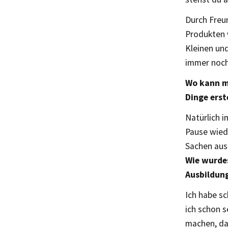
Durch Freu
Produkten w
Kleinen und
immer noch
Wo kann m
Dinge erst
Natürlich i
Pause wied
Sachen aus
Wie wurdes
Ausbildung
Ich habe s
ich schon 
machen, da