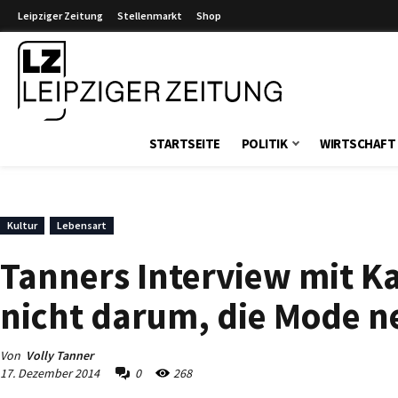
Leipziger Zeitung
Stellenmarkt
Shop
Leipziger Zeitung
STARTSEITE
POLITIK
WIRTSCHAFT
Kultur
Lebensart
Tanners Interview mit Ka
nicht darum, die Mode n
Von
Volly Tanner
17. Dezember 2014
0
268