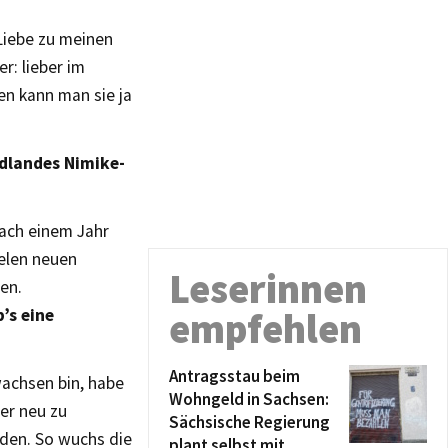
Liebe zu meinen
r: lieber im
en kann man sie ja
dlandes Nimike-
nach einem Jahr
elen neuen
Leserinnen
en.
’s eine
empfehlen
Antragsstau beim
wachsen bin, habe
Wohngeld in Sachsen:
er neu zu
Sächsische Regierung
den. So wuchs die
plant selbst mit