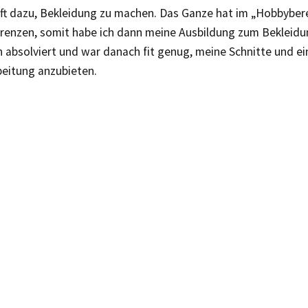
ft dazu, Bekleidung zu machen. Das Ganze hat im „Hobbybere
Grenzen, somit habe ich dann meine Ausbildung zum Bekleid
n absolviert und war danach fit genug, meine Schnitte und e
beitung anzubieten.