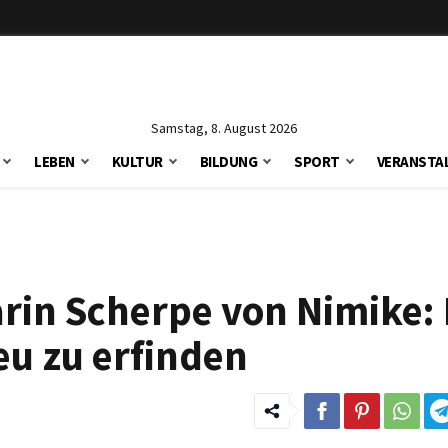
Samstag, 8. August 2026
LEBEN
KULTUR
BILDUNG
SPORT
VERANSTA
rin Scherpe von Nimike: 
eu zu erfinden