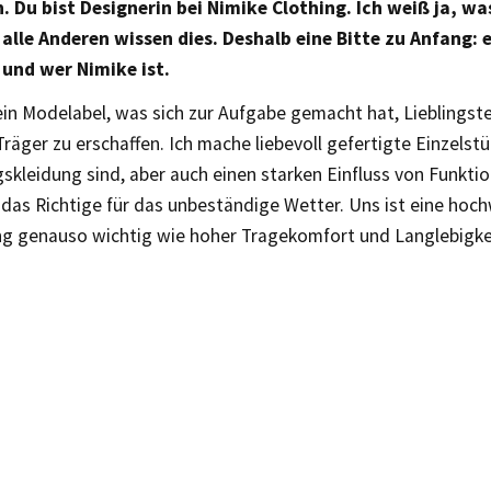
n. Du bist Designerin bei Nimike Clothing. Ich weiß ja, wa
 alle Anderen wissen dies. Deshalb eine Bitte zu Anfang: 
 und wer Nimike ist.
ein Modelabel, was sich zur Aufgabe gemacht hat, Lieblingste
Träger zu erschaffen. Ich mache liebevoll gefertigte Einzelst
gskleidung sind, aber auch einen starken Einfluss von Funkti
das Richtige für das unbeständige Wetter. Uns ist eine hoc
ng genauso wichtig wie hoher Tragekomfort und Langlebigke