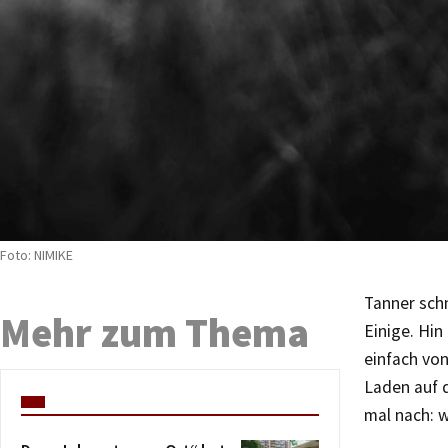
Foto: NIMIKE
Tanner sch
Mehr zum Thema
Einige. Hi
einfach von
Laden auf d
mal nach: 