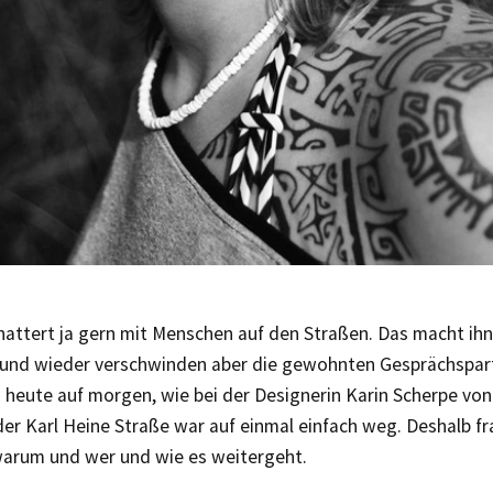
nattert ja gern mit Menschen auf den Straßen. Das macht ihn
n und wieder verschwinden aber die gewohnten Gesprächspar
 heute auf morgen, wie bei der Designerin Karin Scherpe von
er Karl Heine Straße war auf einmal einfach weg. Deshalb fr
warum und wer und wie es weitergeht.