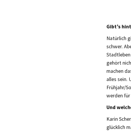
Gibt’s hin
Natürlich g
schwer. Ab
Stadtleben
gehört nich
machen das 
alles sein.
Frühjahr/S
werden für 
Und welche
Karin Scher
glücklich m