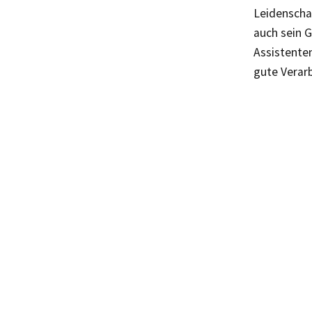
Leidenscha
auch sein 
Assistente
gute Verar