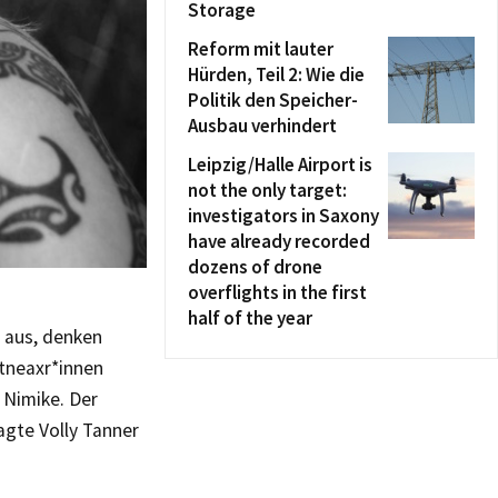
Storage
Reform mit lauter
Hürden, Teil 2: Wie die
Politik den Speicher-
Ausbau verhindert
Leipzig/Halle Airport is
not the only target:
investigators in Saxony
have already recorded
dozens of drone
overflights in the first
half of the year
 aus, denken
tneaxr*innen
 Nimike. Der
agte Volly Tanner