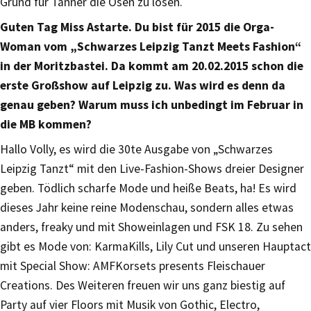
Grund für Tanner die Ösen zu lösen.
Guten Tag Miss Astarte. Du bist für 2015 die Orga-
Woman vom „Schwarzes Leipzig Tanzt Meets Fashion“
in der Moritzbastei. Da kommt am 20.02.2015 schon die
erste Großshow auf Leipzig zu. Was wird es denn da
genau geben? Warum muss ich unbedingt im Februar in
die MB kommen?
Hallo Volly, es wird die 30te Ausgabe von „Schwarzes
Leipzig Tanzt“ mit den Live-Fashion-Shows dreier Designer
geben. Tödlich scharfe Mode und heiße Beats, ha! Es wird
dieses Jahr keine reine Modenschau, sondern alles etwas
anders, freaky und mit Showeinlagen und FSK 18. Zu sehen
gibt es Mode von: KarmaKills, Lily Cut und unseren Hauptact
mit Special Show: AMFKorsets presents Fleischauer
Creations. Des Weiteren freuen wir uns ganz biestig auf
Party auf vier Floors mit Musik von Gothic, Electro,