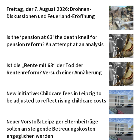
Freitag, der 7. August 2026: Drohnen-
Diskussionen und Feuerland-Eröffnung
Is the ‘pension at 63’ the death knell for
pension reform? An attempt at an analysis
Ist die „Rente mit 63“ der Tod der
Rentenreform? Versuch einer Annäherung
New initiative: Childcare fees in Leipzig to
be adjusted to reflect rising childcare costs
Neuer Vorstoß: Leipziger Elternbeiträge
sollen an steigende Betreuungskosten
angeglichen werden