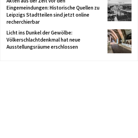
Akten aus der Zeit vor den
Eingemeindungen: Historische Quellen zu
Leipzigs Stadtteilen sind jetzt online
recherchierbar
Licht ins Dunkel der Gewölbe:
Völkerschlachtdenkmal hat neue
Ausstellungsräume erschlossen