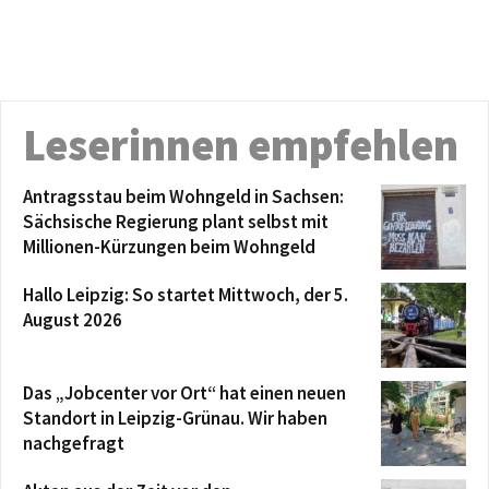
Leserinnen empfehlen
Antragsstau beim Wohngeld in Sachsen:
Sächsische Regierung plant selbst mit
Millionen-Kürzungen beim Wohngeld
Hallo Leipzig: So startet Mittwoch, der 5.
August 2026
Das „Jobcenter vor Ort“ hat einen neuen
Standort in Leipzig-Grünau. Wir haben
nachgefragt