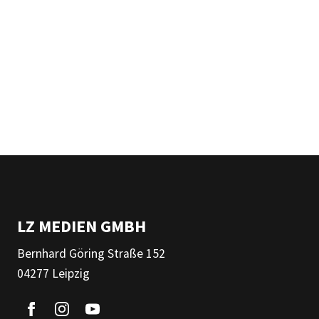
LZ MEDIEN GMBH
Bernhard Göring Straße 152
04277 Leipzig