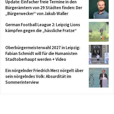
Update: Einfacher freie Termine in den
Bürgerämtern von 29 Städten finden: Der
„Bürgerwecker“ von Jakub Waller
German Football League 2: Leipzig Lions
kämpfen gegen die „hässliche Fratze“
Oberbürgermeisterwahl 2027 in Leipzig:
Fabian Schmidt will für die Humanisten
Stadtoberhaupt werden + Video
Ein nörgelnder Friedrich Merz nörgelt über
sein nörgelndes Volk: Absurdität im
Sommerinterview