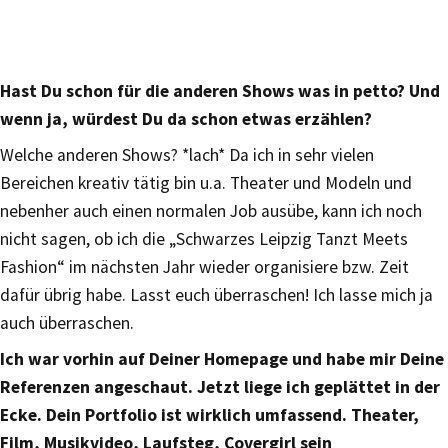
Hast Du schon für die anderen Shows was in petto? Und
wenn ja, würdest Du da schon etwas erzählen?
Welche anderen Shows? *lach* Da ich in sehr vielen
Bereichen kreativ tätig bin u.a. Theater und Modeln und
nebenher auch einen normalen Job ausübe, kann ich noch
nicht sagen, ob ich die „Schwarzes Leipzig Tanzt Meets
Fashion“ im nächsten Jahr wieder organisiere bzw. Zeit
dafür übrig habe. Lasst euch überraschen! Ich lasse mich ja
auch überraschen.
Ich war vorhin auf Deiner Homepage und habe mir Deine
Referenzen angeschaut. Jetzt liege ich geplättet in der
Ecke. Dein Portfolio ist wirklich umfassend. Theater,
Film, Musikvideo, Laufsteg, Covergirl sein