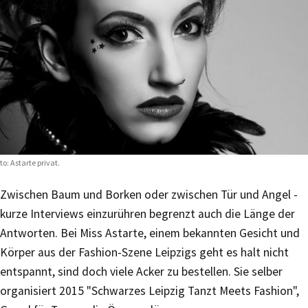
to: Astarte privat.
Zwischen Baum und Borken oder zwischen Tür und Angel -
kurze Interviews einzurühren begrenzt auch die Länge der
Antworten. Bei Miss Astarte, einem bekannten Gesicht und
Körper aus der Fashion-Szene Leipzigs geht es halt nicht
entspannt, sind doch viele Acker zu bestellen. Sie selber
organisiert 2015 "Schwarzes Leipzig Tanzt Meets Fashion",