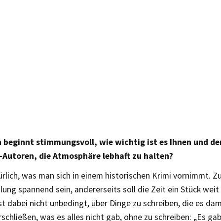
beginnt stimmungsvoll, wie wichtig ist es Ihnen und d
Autoren, die Atmosphäre lebhaft zu halten?
ürlich, was man sich in einem historischen Krimi vornimmt. 
ung spannend sein, andererseits soll die Zeit ein Stück weit
st dabei nicht unbedingt, über Dinge zu schreiben, die es da
rschließen, was es alles nicht gab, ohne zu schreiben: „Es ga