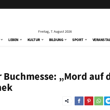
Freitag, 7. August 2026
LEBEN
KULTUR
BILDUNG
SPORT
VERANSTA
er Buchmesse: „Mord auf 
nek