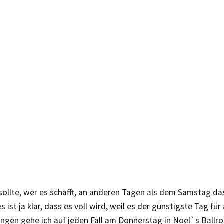
sollte, wer es schafft, an anderen Tagen als dem Samstag d
s ist ja klar, dass es voll wird, weil es der günstigste Tag fü
ungen gehe ich auf jeden Fall am Donnerstag in Noel`s Ballr