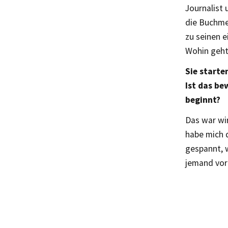
Journalist 
die Buchme
zu seinen e
Wohin geht
Sie starte
Ist das be
beginnt?
Das war wir
habe mich d
gespannt, w
jemand vor