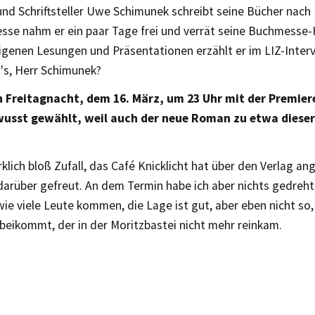
und Schriftsteller Uwe Schimunek schreibt seine Bücher nach
sse nahm er ein paar Tage frei und verrät seine Buchmesse
igenen Lesungen und Präsentationen erzählt er im LIZ-Interv
's, Herr Schimunek?
n Freitagnacht, dem 16. März, um 23 Uhr mit der Premier
wusst gewählt, weil auch der neue Roman zu etwa dieser
klich bloß Zufall, das Café Knicklicht hat über den Verlag an
arüber gefreut. An dem Termin habe ich aber nichts gedreht.
ie viele Leute kommen, die Lage ist gut, aber eben nicht so,
beikommt, der in der Moritzbastei nicht mehr reinkam.