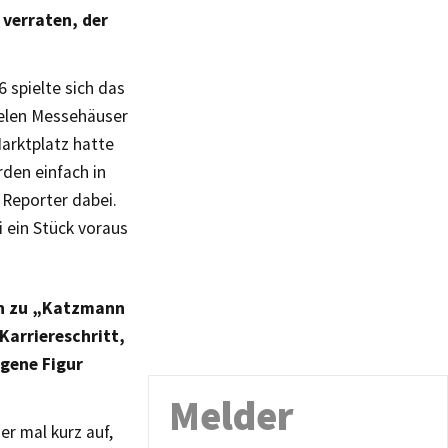
verraten, der
 spielte sich das
ielen Messehäuser
arktplatz hatte
den einfach in
 Reporter dabei.
i ein Stück voraus
ch zu „Katzmann
Karriereschritt,
igene Figur
Melder
r mal kurz auf,