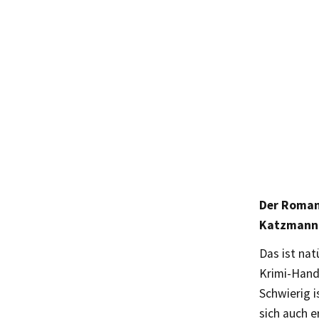
Der Roman 
Katzmann-
Das ist nat
Krimi-Handl
Schwierig i
sich auch e