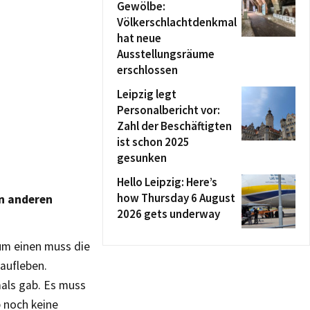
Gewölbe:
Völkerschlachtdenkmal
hat neue
Ausstellungsräume
erschlossen
Leipzig legt
Personalbericht vor:
Zahl der Beschäftigten
ist schon 2025
gesunken
Hello Leipzig: Here’s
how Thursday 6 August
en anderen
2026 gets underway
Zum einen muss die
 aufleben.
mals gab. Es muss
b noch keine