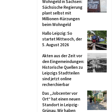
Wohngeld in Sachsen:
Sächsische Regierung
plant selbst mit
Millionen-Kürzungen
beim Wohngeld
Hallo Leipzig: So
startet Mittwoch, der
5. August 2026
Akten aus der Zeit vor
den Eingemeindungen:
Historische Quellen zu
Leipzigs Stadtteilen
sind jetzt online
recherchierbar
Das „Jobcenter vor
Ort“ hat einen neuen
Standort in Leipzig-
Grünau. Wir haben