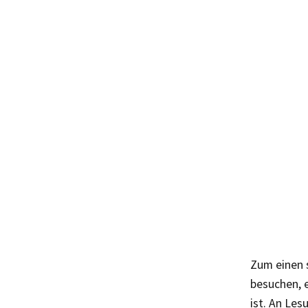
Zum einen 
besuchen, e
ist. An Les