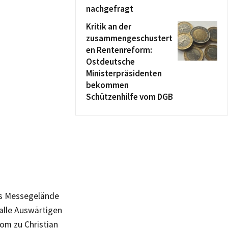
nachgefragt
Kritik an der
zusammengeschustert
en Rentenreform:
Ostdeutsche
Ministerpräsidenten
bekommen
Schützenhilfe vom DGB
as Messegelände
r alle Auswärtigen
oom zu Christian