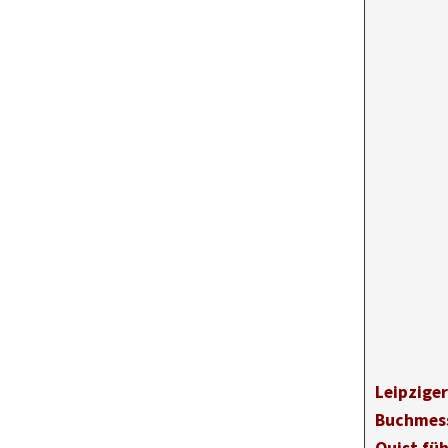
Leipziger
Buchmess