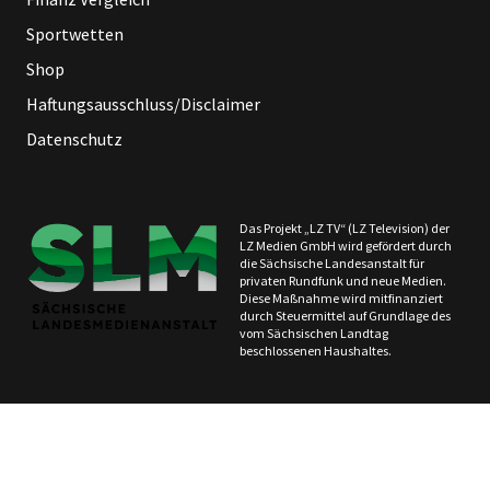
Sportwetten
Shop
Haftungsausschluss/Disclaimer
Datenschutz
Das Projekt „LZ TV“ (LZ Television) der
LZ Medien GmbH wird gefördert durch
die Sächsische Landesanstalt für
privaten Rundfunk und neue Medien.
Diese Maßnahme wird mitfinanziert
durch Steuermittel auf Grundlage des
vom Sächsischen Landtag
beschlossenen Haushaltes.