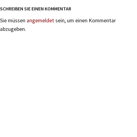
SCHREIBEN SIE EINEN KOMMENTAR
Sie müssen
angemeldet
sein, um einen Kommentar
abzugeben.