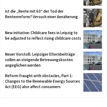
Ist die „Rente mit 63“ der Tod der
Rentenreform? Versuch einer Annäherung
New initiative: Childcare fees in Leipzig to
be adjusted to reflect rising childcare costs
Neuer Vorstoß: Leipziger Elternbeiträge
sollen an steigende Betreuungskosten
angeglichen werden
Reform fraught with obstacles, Part 1:
Changes to the Renewable Energy Sources
Act (EEG) also affect consumers