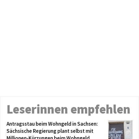
Leserinnen empfehlen
Antragsstau beim Wohngeld in Sachsen:
Sächsische Regierung plant selbst mit
Millionen-Kürzungen beim Wohngeld