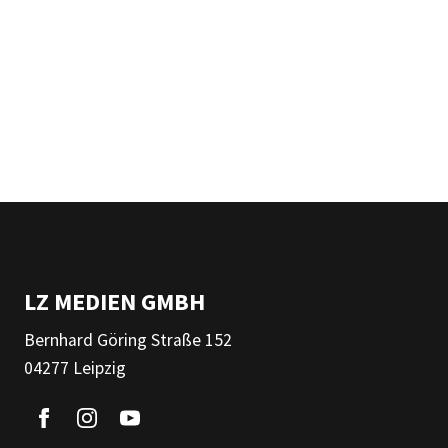
LZ MEDIEN GMBH
Bernhard Göring Straße 152
04277 Leipzig