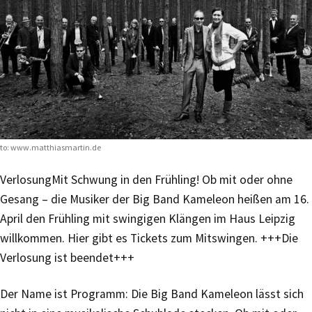
to: www.matthiasmartin.de
Verlosung
Mit Schwung in den Frühling! Ob mit oder ohne
Gesang – die Musiker der Big Band Kameleon heißen am 16.
April den Frühling mit swingigen Klängen im Haus Leipzig
willkommen. Hier gibt es Tickets zum Mitswingen. +++Die
Verlosung ist beendet+++
Der Name ist Programm: Die Big Band Kameleon lässt sich