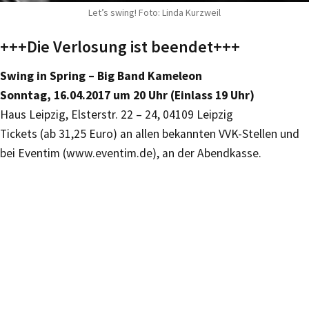
Let’s swing! Foto: Linda Kurzweil
+++Die Verlosung ist beendet+++
Swing in Spring – Big Band Kameleon
Sonntag, 16.04.2017 um 20 Uhr (Einlass 19 Uhr)
Haus Leipzig, Elsterstr. 22 – 24, 04109 Leipzig
Tickets (ab 31,25 Euro) an allen bekannten VVK-Stellen und
bei Eventim (www.eventim.de), an der Abendkasse.