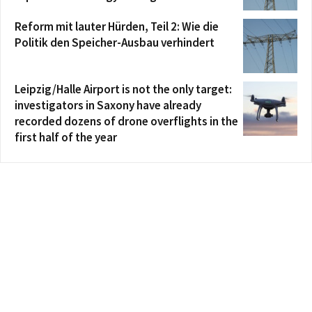
Reform mit lauter Hürden, Teil 2: Wie die
Politik den Speicher-Ausbau verhindert
Leipzig/Halle Airport is not the only target:
investigators in Saxony have already
recorded dozens of drone overflights in the
first half of the year