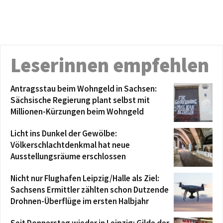
Leserinnen empfehlen
Antragsstau beim Wohngeld in Sachsen:
Sächsische Regierung plant selbst mit
Millionen-Kürzungen beim Wohngeld
Licht ins Dunkel der Gewölbe:
Völkerschlachtdenkmal hat neue
Ausstellungsräume erschlossen
Nicht nur Flughafen Leipzig/Halle als Ziel:
Sachsens Ermittler zählten schon Dutzende
Drohnen-Überflüge im ersten Halbjahr
Seit Donnerstag wieder in Leipzig: Gilde der