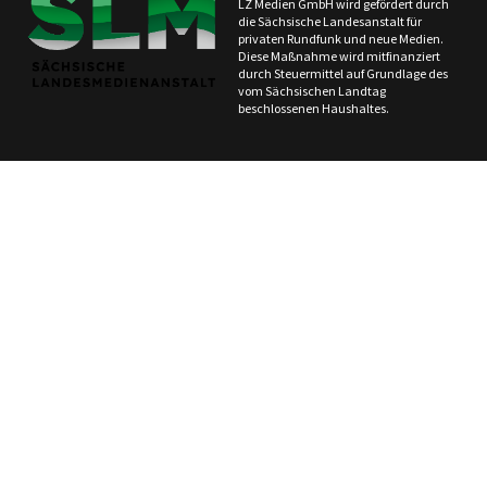
LZ Medien GmbH wird gefördert durch
die Sächsische Landesanstalt für
privaten Rundfunk und neue Medien.
Diese Maßnahme wird mitfinanziert
durch Steuermittel auf Grundlage des
vom Sächsischen Landtag
beschlossenen Haushaltes.