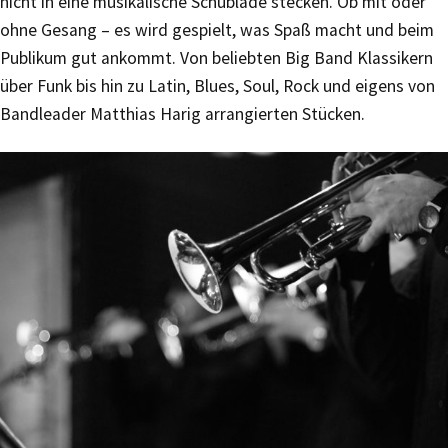
nicht in eine musikalische Schublade stecken. Ob mit oder
ohne Gesang – es wird gespielt, was Spaß macht und beim
Publikum gut ankommt. Von beliebten Big Band Klassikern
über Funk bis hin zu Latin, Blues, Soul, Rock und eigens von
Bandleader Matthias Harig arrangierten Stücken.