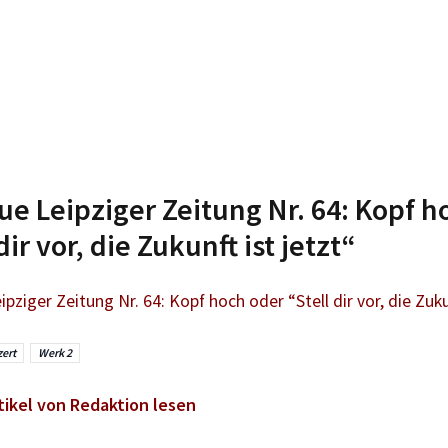
ue Leipziger Zeitung Nr. 64: Kopf h
dir vor, die Zukunft ist jetzt“
ipziger Zeitung Nr. 64: Kopf hoch oder “Stell dir vor, die Zukun
ert
Werk 2
tikel von Redaktion lesen