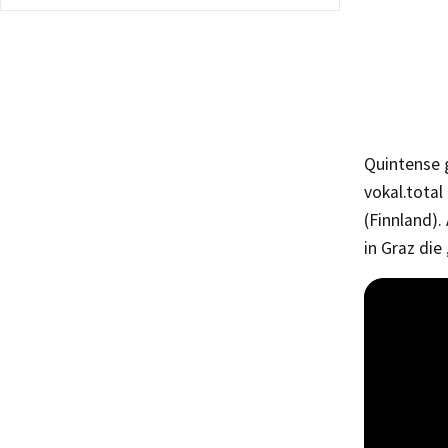
Quintense 
vokal.total
(Finnland)
in Graz die