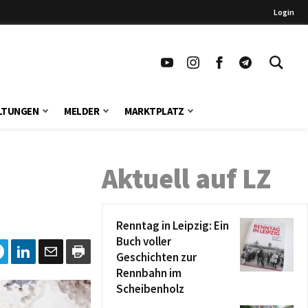
Login
LTUNGEN
MELDER
MARKTPLATZ
Aktuell auf LZ
Renntag in Leipzig: Ein
Buch voller
Geschichten zur
Rennbahn im
Scheibenholz