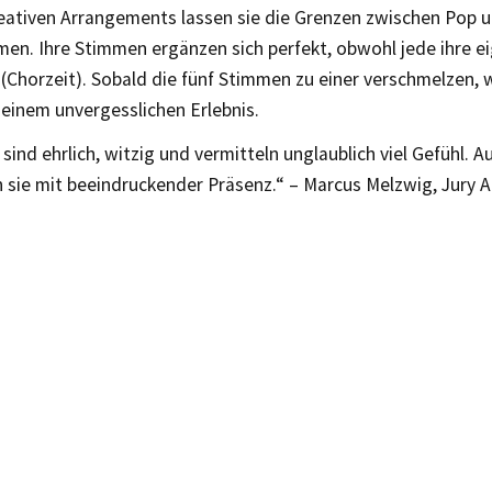
reativen Arrangements lassen sie die Grenzen zwischen Pop 
n. Ihre Stimmen ergänzen sich perfekt, obwohl jede ihre ei
 (Chorzeit). Sobald die fünf Stimmen zu einer verschmelzen, 
einem unvergesslichen Erlebnis.
sind ehrlich, witzig und vermitteln unglaublich viel Gefühl. 
 sie mit beeindruckender Präsenz.“ – Marcus Melzwig, Jury 