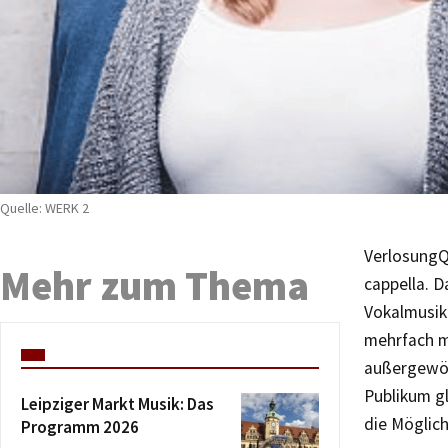
Quelle: WERK 2
Verlosung
Q
Mehr zum Thema
cappella. D
Vokalmusik.
mehrfach m
außergewöh
Publikum gl
Leipziger Markt Musik: Das
die Möglich
Programm 2026