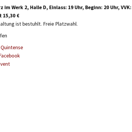
z im Werk 2, Halle D, Einlass: 19 Uhr, Beginn: 20 Uhr, VVK:
 15,30 €
altung ist bestuhlt. Freie Platzwahl.
ufen
Quintense
Facebook
Event