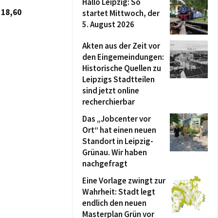
Hallo Leipzig: So
 18,60
startet Mittwoch, der
5. August 2026
Akten aus der Zeit vor
den Eingemeindungen:
Historische Quellen zu
Leipzigs Stadtteilen
sind jetzt online
recherchierbar
Das „Jobcenter vor
Ort“ hat einen neuen
Standort in Leipzig-
Grünau. Wir haben
nachgefragt
Eine Vorlage zwingt zur
Wahrheit: Stadt legt
endlich den neuen
Masterplan Grün vor