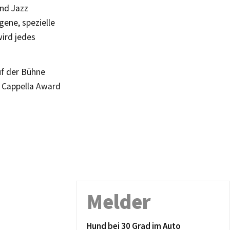
und Jazz
gene, spezielle
wird jedes
Auf der Bühne
A Cappella Award
Melder
Hund bei 30 Grad im Auto