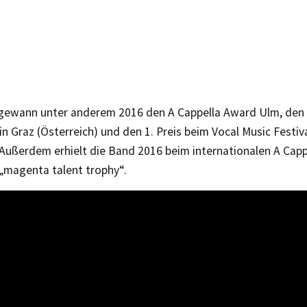
gewann unter anderem 2016 den A Cappella Award Ulm, den 1
 in Graz (Österreich) und den 1. Preis beim Vocal Music Festi
. Außerdem erhielt die Band 2016 beim internationalen A Ca
 „magenta talent trophy“.