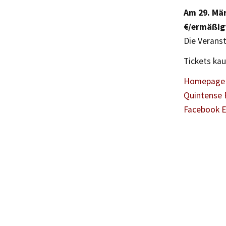
Am 29. Mär
€/ermäßigt
Die Veranst
Tickets ka
Homepage 
Quintense 
Facebook 