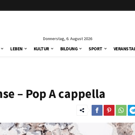
Donnerstag, 6. August 2026
LEBEN
KULTUR
BILDUNG
SPORT
VERANSTA
se – Pop A cappella