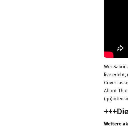
Wer Sabrina
live erlebt
Cover lasse
About That 
(qu)intensi
+++Die
Weitere ak