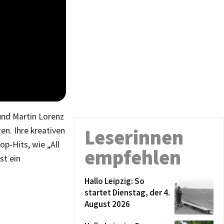
und Martin Lorenz
Leserinnen
ren. Ihre kreativen
op-Hits, wie „All
empfehlen
st ein
Hallo Leipzig: So
startet Dienstag, der 4.
August 2026