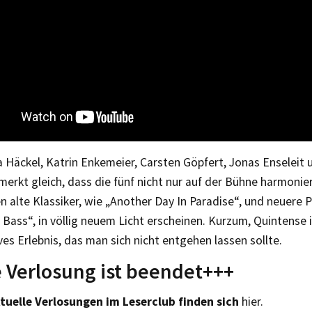
 Häckel, Katrin Enkemeier, Carsten Göpfert, Jonas Enseleit 
, merkt gleich, dass die fünf nicht nur auf der Bühne harmonie
n alte Klassiker, wie „Another Day In Paradise“, und neuere P
Bass“, in völlig neuem Licht erscheinen. Kurzum, Quintense i
ves Erlebnis, das man sich nicht entgehen lassen sollte.
 Verlosung ist beendet+++
tuelle Verlosungen im Leserclub finden sich
hier.