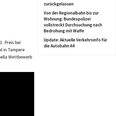
zurückgelassen
Von der Regionalbahn bis zur
Wohnung: Bundespolizei
vollstreckt Durchsuchung nach
Bedrohung mit Waffe
Update: Aktuelle Verkehrsinfo für
. Preis bei
die Autobahn A4
val in Tampere
ppella Wettbewerb