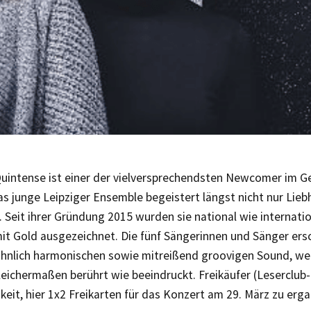
uintense ist einer der vielversprechendsten Newcomer im G
as junge Leipziger Ensemble begeistert längst nicht nur Lieb
 Seit ihrer Gründung 2015 wurden sie national wie internatio
it Gold ausgezeichnet. Die fünf Sängerinnen und Sänger ers
nlich harmonischen sowie mitreißend groovigen Sound, wel
eichermaßen berührt wie beeindruckt. Freikäufer (Leserclub
keit, hier 1x2 Freikarten für das Konzert am 29. März zu erga